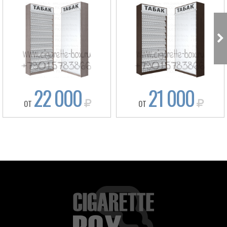
22 000
21 000
ОТ
ОТ
Box