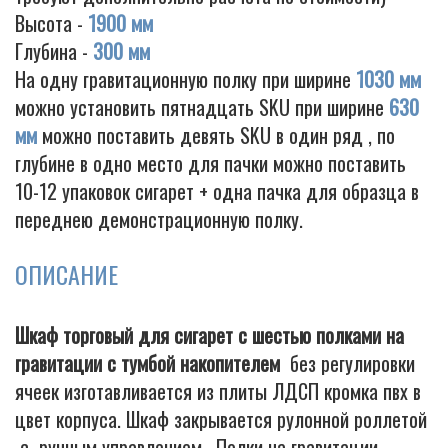
Высота -
1900 мм
Глубина -
300 мм
На одну гравитационную полку при ширине
1030 мм
можно установить пятнадцать SKU при ширине
630
мм
можно поставить девять SKU в один ряд , по
глубине в одно место для пачки можно поставить
10-12 упаковок сигарет + одна пачка для образца в
переднею демонстрационную полку.
ОПИСАНИЕ
Шкаф торговый для сигарет с шестью полками на
гравитации с тумбой накопителем
без регулировки
ячеек изготавливается из плиты ЛДСП кромка пвх в
цвет корпуса. Шкаф закрывается рулонной роллетой
с ручным управлением. Полки на гравитации