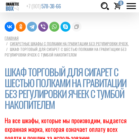
0
+7 (901)
578-38-66
Товаров:
шт.
Сумма:
0
ГЛАВНАЯ
СИГАРЕТНЫЕ ШКАФЫ С ПОЛКАМИ НА ГРАВИТАЦИИ БЕЗ РЕГУЛИРОВКИ ЯЧЕЕК.
руб.
ШКАФ ТОРГОВЫЙ ДЛЯ СИГАРЕТ С ШЕСТЬЮ ПОЛКАМИ НА ГРАВИТАЦИИ БЕЗ
РЕГУЛИРОВКИ ЯЧЕЕК С ТУМБОЙ НАКОПИТЕЛЕМ
ШКАФ ТОРГОВЫЙ ДЛЯ СИГАРЕТ С
ШЕСТЬЮ ПОЛКАМИ НА ГРАВИТАЦИИ
БЕЗ РЕГУЛИРОВКИ ЯЧЕЕК С ТУМБОЙ
НАКОПИТЕЛЕМ
На все шкафы, которые мы производим, выдается
охранная марка, которая означает оплату всех
роялти и пошлин за использование