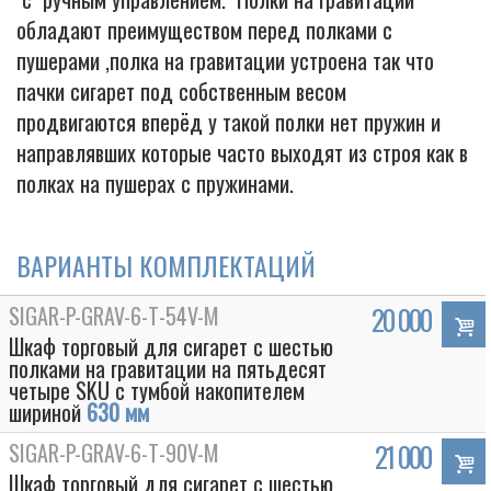
обладают преимуществом перед полками с
пушерами ,полка на гравитации устроена так что
пачки сигарет под собственным весом
продвигаются вперёд у такой полки нет пружин и
направлявших которые часто выходят из строя как в
полках на пушерах с пружинами.
ВАРИАНТЫ КОМПЛЕКТАЦИЙ
SIGAR-P-GRAV-6-T-54V-M
20 000
Шкаф торговый для сигарет с шестью
полками на гравитации на пятьдесят
четыре SKU с тумбой накопителем
шириной
630 мм
SIGAR-P-GRAV-6-T-90V-M
21 000
Шкаф торговый для сигарет с шестью