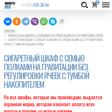
0
+7 (901)
578-38-66
Товаров:
шт.
Сумма:
0
ГЛАВНАЯ
СИГАРЕТНЫЕ ШКАФЫ С ПОЛКАМИ НА ГРАВИТАЦИИ БЕЗ РЕГУЛИРОВКИ ЯЧЕЕК.
руб.
СИГАРЕТНЫЙ ШКАФ С СЕМЬЮ ПОЛКАМИ НА ГРАВИТАЦИИ БЕЗ РЕГУЛИРОВКИ
ЯЧЕЕК С ТУМБОЙ НАКОПИТЕЛЕМ
СИГАРЕТНЫЙ ШКАФ С СЕМЬЮ
ПОЛКАМИ НА ГРАВИТАЦИИ БЕЗ
РЕГУЛИРОВКИ ЯЧЕЕК С ТУМБОЙ
НАКОПИТЕЛЕМ
На все шкафы, которые мы производим, выдается
охранная марка, которая означает оплату всех
роялти и пошлин за использование