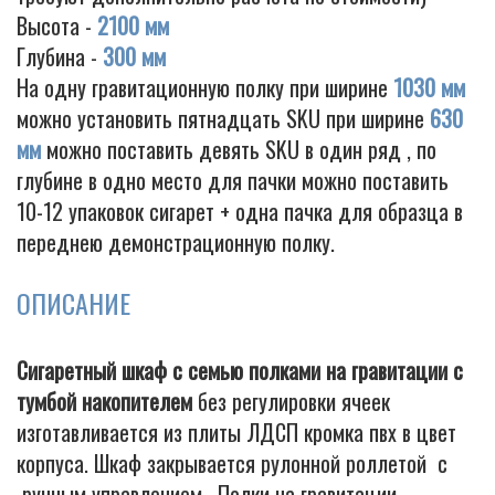
Высота -
2100 мм
Глубина -
300 мм
На одну гравитационную полку при ширине
1030 мм
можно установить пятнадцать SKU при ширине
630
мм
можно поставить девять SKU в один ряд , по
глубине в одно место для пачки можно поставить
10-12 упаковок сигарет + одна пачка для образца в
переднею демонстрационную полку.
ОПИСАНИЕ
Сигаретный шкаф с семью полками на гравитации с
тумбой накопителем
без регулировки ячеек
изготавливается из плиты ЛДСП кромка пвх в цвет
корпуса. Шкаф закрывается рулонной роллетой с
ручным управлением. Полки на гравитации