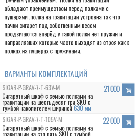
обладают преимуществом перед полками с
пушерами ,полка на гравитации устроена так что
пачки сигарет под собственным весом
продвигаются вперёд у такой полки нет пружин и
направлявших которые часто выходят из строя как в
полках на пушерах с пружинами.
ВАРИАНТЫ КОМПЛЕКТАЦИЙ
SIGAR-P-GRAV-7-T-63V-M
21 000
Сигаретный шкаф с семью полками на
гравитации на шестьдесят три SKU с
тумбой накопителем шириной
630 мм
SIGAR-P-GRAV-7-T-105V-M
22 000
Сигаретный шкаф с семью полками на
гравитации на сто пять SKU с тумбой