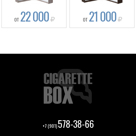
22 000
21 000
ОТ
ОТ
Box
578-38-66
+7 (901)