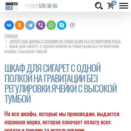
0
+7 (901)
578-38-66
Товаров:
шт.
Сумма:
0
ГЛАВНАЯ
СИГАРЕТНЫЕ ШКАФЫ С ПОЛКАМИ НА ГРАВИТАЦИИ БЕЗ РЕГУЛИРОВКИ ЯЧЕЕК.
руб.
ШКАФ ДЛЯ СИГАРЕТ С ОДНОЙ ПОЛКОЙ НА ГРАВИТАЦИИ БЕЗ РЕГУЛИРОВКИ
ЯЧЕЙКИ С ВЫСОКОЙ ТУМБОЙ
ШКАФ ДЛЯ СИГАРЕТ С ОДНОЙ
ПОЛКОЙ НА ГРАВИТАЦИИ БЕЗ
РЕГУЛИРОВКИ ЯЧЕЙКИ С ВЫСОКОЙ
ТУМБОЙ
На все шкафы, которые мы производим, выдается
охранная марка, которая означает оплату всех
роялти и пошлин за использование