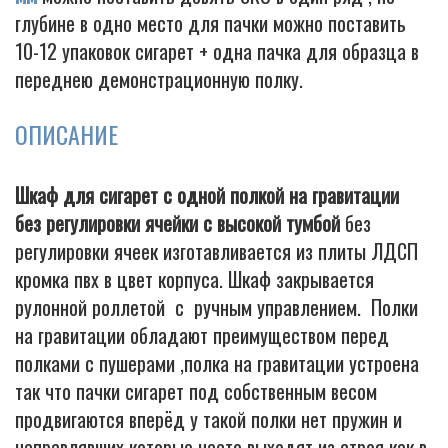
глубине в одно место для пачки можно поставить
10-12 упаковок сигарет + одна пачка для образца в
переднею демонстрационную полку.
ОПИСАНИЕ
Шкаф для сигарет с одной полкой на гравитации
без регулировки ячейки с высокой тумбой
без
регулировки ячеек изготавливается из плиты ЛДСП
кромка пвх в цвет корпуса. Шкаф закрывается
рулонной роллетой с ручным управлением. Полки
на гравитации обладают преимуществом перед
полками с пушерами ,полка на гравитации устроена
так что пачки сигарет под собственным весом
продвигаются вперёд у такой полки нет пружин и
направлявших которые часто выходят из строя как в