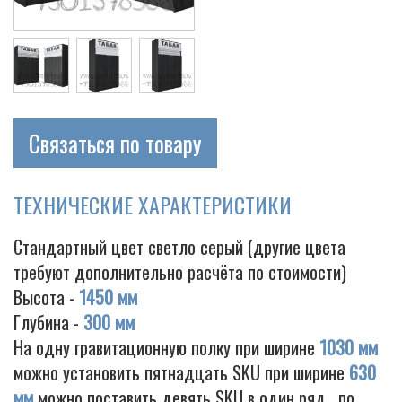
Cigarette
Связаться по товару
ТЕХНИЧЕСКИЕ ХАРАКТЕРИСТИКИ
Стандартный цвет светло серый (другие цвета
требуют дополнительно расчёта по стоимости)
Высота -
1450 мм
Глубина -
300 мм
На одну гравитационную полку при ширине
1030 мм
можно установить пятнадцать SKU при ширине
630
мм
можно поставить девять SKU в один ряд , по