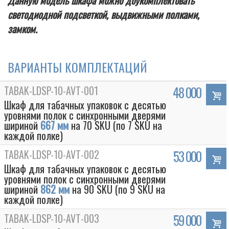
Данную модель шкафа можно доукомплектовать
светодиодной подсветкой, выдвижными полками,
замком.
ВАРИАНТЫ КОМПЛЕКТАЦИЙ
TABAK-LDSP-10-AVT-001
48 000
Шкаф для табачных упаковок с десятью
уровнями полок с синхронными дверями
шириной
667 мм
на 70 SKU (по 7 SKU на
каждой полке)
TABAK-LDSP-10-AVT-002
53 000
Шкаф для табачных упаковок с десятью
уровнями полок с синхронными дверями
шириной
862 мм
на 90 SKU (по 9 SKU на
каждой полке)
TABAK-LDSP-10-AVT-003
59 000