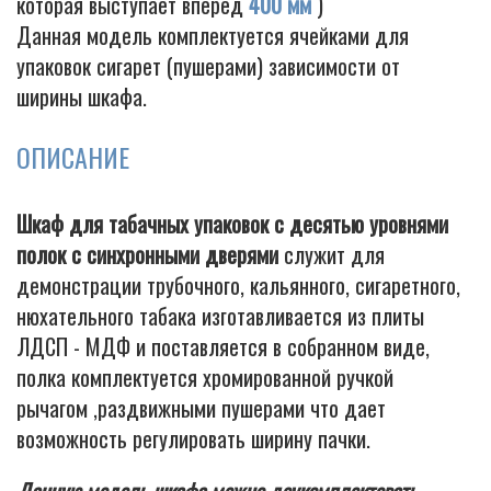
которая выступает вперед
400 мм
)
Данная модель комплектуется ячейками для
упаковок сигарет (пушерами) зависимости от
ширины шкафа.
Cigarette
ОПИСАНИЕ
Шкаф для табачных упаковок с десятью уровнями
полок с синхронными дверями
служит для
демонстрации трубочного, кальянного, сигаретного,
нюхательного табака изготавливается из плиты
ЛДСП - МДФ и поставляется в собранном виде,
полка комплектуется хромированной ручкой
рычагом ,раздвижными пушерами что дает
возможность регулировать ширину пачки.