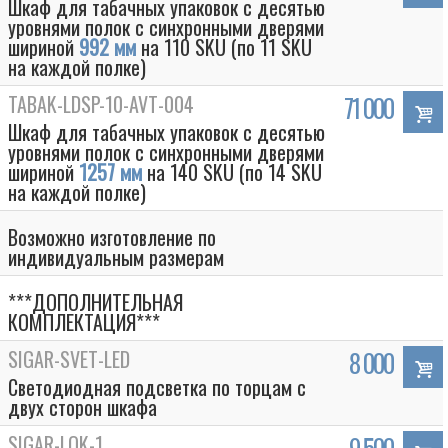
Шкаф для табачных упаковок с десятью
уровнями полок с синхронными дверями
шириной
992 мм
на 110 SKU (по 11 SKU
на каждой полке)
TABAK-LDSP-10-AVT-004
71 000
Шкаф для табачных упаковок с десятью
уровнями полок с синхронными дверями
шириной
1257 мм
на 140 SKU (по 14 SKU
на каждой полке)
Возможно изготовление по
индивидуальным размерам
***ДОПОЛНИТЕЛЬНАЯ
КОМПЛЕКТАЦИЯ***
SIGAR-SVET-LED
8 000
Светодиодная подсветка по торцам с
двух сторон шкафа
SIGAR-LOK-1
9 500