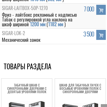
SIGAR-LAITBOX-50P-1270
7 000
Фриз - лайтбокс рекламный с надписью
Табак с регулировкой угла наклона на
шкаф шириной
1200 мм
(
1182 мм
)
SIGAR-LOK-2
3 500
Механический замок
ТОВАРЫ РАЗДЕЛА
Box
ТАБАЧНЫЙ ШКАФ С
ШКАФ ДЛЯ ТАБАЧНЫХ ПАЧЕК С
СИНХРОННЫМИ ДВЕРКАМИ С
ВОСЬМЬЮ УРОВНЯМИ ПОЛОК С
ДЕВЯТЬЮ УРОВНЯМИ ПОЛОК
СИНХРОННЫМИ ДВЕРЯМИ