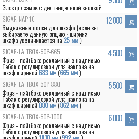
Электро замок с дистанционной кнопкой
SIGAR-NAP-10
12 000
Выдвижные полки для шкафа (если вы
выбираете данную опцию - ширина
шкафа увеличивается на
25 мм
)
SIGAR-LAITBOX-50P-665
4 500
Фриз - лайтбокс рекламный с надписью
Табак с регулировкой угла наклона на
шкаф шириной
683 мм
(
665 мм
)
SIGAR-LAITBOX-50P-880
5 500
Фриз - лайтбокс рекламный с надписью
Табак с регулировкой угла наклона на
шкаф шириной
880 мм
(
862 мм
)
SIGAR-LAITBOX-50P-1000
6 000
Фриз - лайтбокс рекламный с надписью
Табак с регулировкой угла наклона на
шкаф шириной
1010 мм
(
992 мм
)