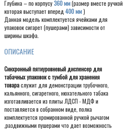
Глубина – по корпусу
360 мм
(размер вместе ручкой
которая выступает вперед
400 мм
)
Данная модель комплектуется ячейками для
Cigarette
упаковок сигарет (пушерами) зависимости от
ширины шкафа.
ОПИСАНИЕ
Синхронный пятиуровневый диспенсер для
табачных упаковок с тумбой для хранения
товара
служит для демонстрации трубочного,
кальянного, сигаретного, нюхательного табака
изготавливается из плиты ЛДСП - МДФ и
поставляется в собранном виде, полка
комплектуется хромированной ручкой рычагом
,раздвижными пушерами что дает возможность