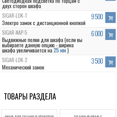
Светодиодная подсветка по торцам с
двух сторон шкафа
SIGAR-LOK-1
9 500
Электро замок с дистанционной кнопкой
SIGAR-NAP-5
6 000
Выдвижные полки для шкафа (если вы
выбираете данную опцию - ширина
шкафа увеличивается на
25 мм
)
SIGAR-LOK-2
3 500
Механический замок
ТОВАРЫ РАЗДЕЛА
ШКАФ ДЛЯ ТАБАЧНЫХ УПАКОВОК
ТАБАЧНЫЙ ШКАФ С