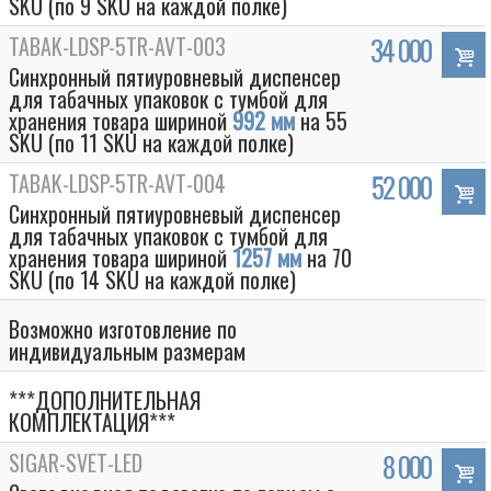
SKU (по 9 SKU на каждой полке)
TABAK-LDSP-5TR-AVT-003
34 000
Синхронный пятиуровневый диспенсер
для табачных упаковок с тумбой для
хранения товара шириной
992 мм
на 55
SKU (по 11 SKU на каждой полке)
TABAK-LDSP-5TR-AVT-004
52 000
Синхронный пятиуровневый диспенсер
для табачных упаковок с тумбой для
хранения товара шириной
1257 мм
на 70
SKU (по 14 SKU на каждой полке)
Возможно изготовление по
индивидуальным размерам
***ДОПОЛНИТЕЛЬНАЯ
КОМПЛЕКТАЦИЯ***
SIGAR-SVET-LED
8 000