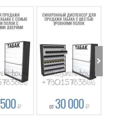
Я ПРОДАЖИ
СИНХРОННЫЙ ДИСПЕНСЕР ДЛЯ
НАПОЛЬНЫЙ
ТАБАКА С СЕМЬЮ
ПРОДАЖИ ТАБАКА С ШЕСТЬЮ
ТАБАЧН
И ПОЛОК С
УРОВНЯМИ ПОЛОК
СИНХРОННЫ
ЫМИ ДВЕРЯМИ
ПЯТЬ УР
 500
30 000
23
ОТ
ОТ