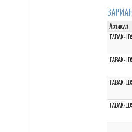
ВАРИА
Артикул
Cigarette Box
TABAK-LD
TABAK-LD
TABAK-LD
TABAK-LD