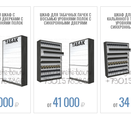
 ШКАФ С
ШКАФ ДЛЯ ТАБАЧНЫХ ПАЧЕК С
ШКАФ ДЛ
 ДВЕРКАМИ С
ВОСЬМЬЮ УРОВНЯМИ ПОЛОК С
КАЛЬЯННОГО 
ВНЯМИ ПОЛОК
СИНХРОННЫМИ ДВЕРЯМИ
УРОВНЯМ
СИНХРОНН
000
41 000
34
ОТ
ОТ