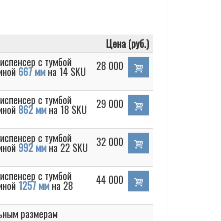
Цена (руб.)
испенсер с тумбой
28 000
риной
667 мм
на 14 SKU
испенсер с тумбой
29 000
риной
862 мм
на 18 SKU
испенсер с тумбой
32 000
риной
992 мм
на 22 SKU
испенсер с тумбой
44 000
риной
1257 мм
на 28
льным размерам