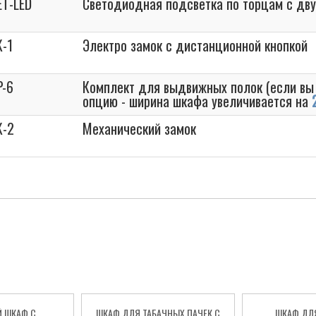
ET-LED
Светодиодная подсветка по торцам с дву
K-1
Электро замок с дистанционной кнопкой
P-6
Комплект для выдвижных полок (если вы
опцию - ширина шкафа увеличивается на
K-2
Механический замок
 ШКАФ С
ШКАФ ДЛЯ ТАБАЧНЫХ ПАЧЕК С
ШКАФ ДЛ