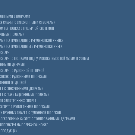
ХРОННЫМИ СТВОРКАМИ
 СИГАРЕТ С СИНХРОННЫМИ СТВОРКАМИ
ОМ НА ПОЛКАХ С ПУШЕРНОЙ СИСТЕМОЙ
ЕРНЫМИ ПОЛКАМИ
АМИ НА ГРАВИТАЦИИ С РЕГУЛИРОВКОЙ ЯЧЕЙКИ
МИ НА ГРАВИТАЦИИ БЕЗ РЕГУЛИРОВКИ ЯЧЕЕК.
СИГАРЕТ
ИГАРЕТ С ПОЛКАМИ ПОД УПАКОВКИ ВЫСОТОЙ 150ММ И 200ММ.
ОННЫМИ ДВЕРЯМИ
СИГАРЕТ С РУЛОННОЙ ШТОРКОЙ
КОВОК С РУЛОННЫМИ ШТОРКАМИ.
ЕВЯННОЙ ОТДЕЛКОЙ
ЕТ С СИНХРОННЫМИ ДВЕРКАМИ
РЕТ С ГРАВИТАЦИОННЫМИ ПОЛКАМИ
Я ЭЛЕКТРОННЫХ СИГАРЕТ
СИГАРЕТ С РОЛЛЕТНЫМИ ШТОРКАМИ
ЕКТРОННЫХ СИГАРЕТ С РУЛОННОЙ ШТОРКОЙ
ЭЛЕКТРОННЫХ СИГАРЕТ С ТОНИРОВАННЫМИ ДВЕРКАМИ
ИСПЕНСЕРЫ НА Г ОБРАЗНОЙ НОЖКЕ.
 ПРОДУКЦИИ