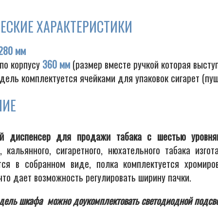
ЕСКИЕ ХАРАКТЕРИСТИКИ
280 мм
 по корпусу
360 мм
(размер вместе ручкой которая высту
дель комплектуется ячейками для упаковок сигарет (пу
НИЕ
ый диспенсер для продажи табака с шестью уровн
о, кальянного, сигаретного, нюхательного табака из
тся в собранном виде, полка комплектуется хромиро
что дает возможность регулировать ширину пачки.
дель шкафа можно доукомплектовать светодиодной подсве