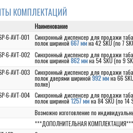
НТЫ КОМПЛЕКТАЦИЙ
Наименование
SP-6-AVT-001
Синхронный диспенсер для продажи таба
полок шириной
667 мм
на 42 SKU (по 7 SK
SP-6-AVT-002
Синхронный диспенсер для продажи таба
полок шириной
862 мм
на 54 SKU (по 9 S
SP-6-AVT-003
Синхронный диспенсер для продажи таба
полок дверями шириной
992 мм
на 66 SKU
полке)
SP-6-AVT-004
Синхронный диспенсер для продажи таба
полок шириной
1257 мм
на 84 SKU (по 14 
Возможно изготовление по индивидуальн
***ДОПОЛНИТЕЛЬНАЯ КОМПЛЕКТАЦИЯ**