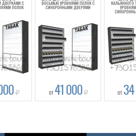
 ДВЕРКАМИ С
ВОСЬМЬЮ УРОВНЯМИ ПОЛОК С
КАЛЬЯННОГО 
ВНЯМИ ПОЛОК
СИНХРОННЫМИ ДВЕРЯМИ
УРОВНЯМ
СИНХРОНН
000
41 000
34
ОТ
ОТ