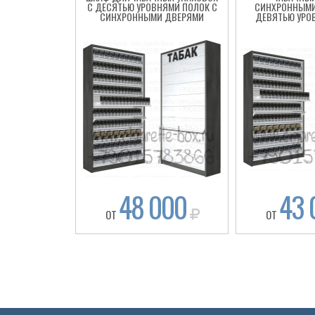
С ДЕСЯТЬЮ УРОВНЯМИ ПОЛОК С
СИНХРОННЫМИ
СИНХРОННЫМИ ДВЕРЯМИ
ДЕВЯТЬЮ УРО
48 000
43 
ОТ
ОТ