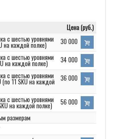
Цена (руб.)
ка с шестью уровнями
30 000
U на каждой полке)
ка с шестью уровнями
34 000
KU на каждой полке)
ка с шестью уровнями
36 000
 (по 11 SKU на каждой
ка с шестью уровнями
56 000
SKU на каждой полке)
ым размерам
*