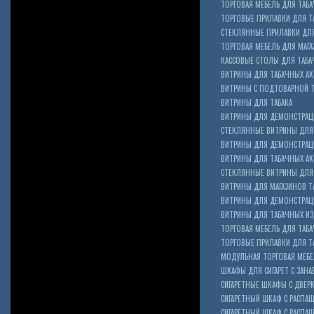
ТОРГОВАЯ МЕБЕЛЬ ДЛЯ ТАБА
ТОРГОВЫЕ ПРИЛАВКИ ДЛЯ Т
СТЕКЛЯННЫЕ ПРИЛАВКИ ДЛЯ
ТОРГОВАЯ МЕБЕЛЬ ДЛЯ МАГА
КАССОВЫЕ СТОЛЫ ДЛЯ ТАБА
ВИТРИНЫ ДЛЯ ТАБАЧНЫХ АК
ВИТРИНЫ С ПОДТОВАРНОЙ 
ВИТРИНЫ ДЛЯ ТАБАКА
ВИТРИНЫ ДЛЯ ДЕМОНСТРАЦ
СТЕКЛЯННЫЕ ВИТРИНЫ ДЛЯ 
ВИТРИНЫ ДЛЯ ДЕМОНСТРАЦ
ВИТРИНЫ ДЛЯ ТАБАЧНЫХ АКС
Cigarette Box
СТЕКЛЯННЫЕ ВИТРИНЫ ДЛЯ 
ВИТРИНЫ ДЛЯ МАГАЗИНОВ ТА
ВИТРИНЫ ДЛЯ ДЕМОНСТРАЦИ
ВИТРИНЫ ДЛЯ ТАБАЧНЫХ ИЗД
ТОРГОВАЯ МЕБЕЛЬ ДЛЯ ТАБ
ТОРГОВЫЕ ПРИЛАВКИ ДЛЯ Т
МОДУЛЬНАЯ ТОРГОВАЯ МЕБ
ШКАФЫ ДЛЯ СИГАРЕТ С ЗАНА
СИГАРЕТНЫЕ ШКАФЫ С ДВЕР
СИГАРЕТНЫЙ ШКАФ С РАСПА
СИГАРЕТНЫЙ ШКАФ С РАСП