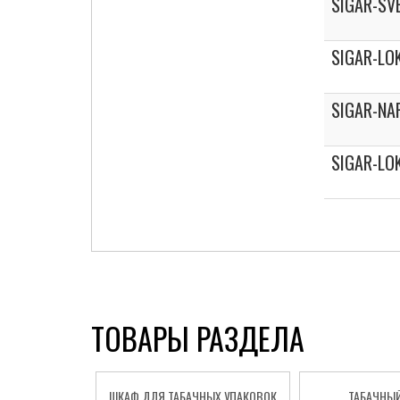
SIGAR-SV
SIGAR-LO
SIGAR-NA
SIGAR-LO
ТОВАРЫ РАЗДЕЛА
ШКАФ ДЛЯ ТАБАЧНЫХ УПАКОВОК
ТАБАЧНЫЙ