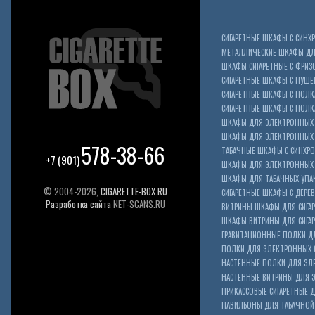
СИГАРЕТНЫЕ ШКАФЫ С СИН
МЕТАЛЛИЧЕСКИЕ ШКАФЫ ДЛЯ
ШКАФЫ СИГАРЕТНЫЕ С ФРИЗ
СИГАРЕТНЫЕ ШКАФЫ С ПУШ
СИГАРЕТНЫЕ ШКАФЫ С ПОЛК
СИГАРЕТНЫЕ ШКАФЫ С ПОЛКА
ШКАФЫ ДЛЯ ЭЛЕКТРОННЫХ 
ШКАФЫ ДЛЯ ЭЛЕКТРОННЫХ С
578-38-66
ТАБАЧНЫЕ ШКАФЫ С СИНХР
+7 (901)
ШКАФЫ ДЛЯ ЭЛЕКТРОННЫХ 
ШКАФЫ ДЛЯ ТАБАЧНЫХ УПА
© 2004-2026,
CIGARETTE-BOX.RU
СИГАРЕТНЫЕ ШКАФЫ С ДЕР
Разработка сайта
NET-SCANS.RU
ВИТРИНЫ ШКАФЫ ДЛЯ СИГАР
ШКАФЫ ВИТРИНЫ ДЛЯ СИГА
ГРАВИТАЦИОННЫЕ ПОЛКИ ДЛ
ПОЛКИ ДЛЯ ЭЛЕКТРОННЫХ 
НАСТЕННЫЕ ПОЛКИ ДЛЯ ЭЛ
НАСТЕННЫЕ ВИТРИНЫ ДЛЯ 
ПРИКАССОВЫЕ СИГАРЕТНЫЕ Д
ПАВИЛЬОНЫ ДЛЯ ТАБАЧНОЙ