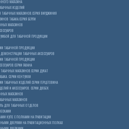
ЧНОГО МАГАЗИНА
АБАЧНЫХ ИЗДЕЛИЙ
 ТАБАЧНЫХ МАГАЗИНОВ.СЕРИЯ ВИРДЖИНИЯ
ЗИНОВ ТАБАКА.СЕРИЯ БЕРЛИ
ЧНЫХ МАГАЗИНОВ
СЕССУАРОВ
ТУМБОЙ ДЛЯ ТАБАЧНОЙ ПРОДУКЦИИ
ИИ ТАБАЧНОЙ ПРОДУКЦИИ
ДЕМОНСТРАЦИИ ТАБАЧНЫХ АКСЕССУАРОВ
ИИ ТАБАЧНОЙ ПРОДУКЦИИ
ЕССУАРОВ.СЕРИИ ГАВАНА
ТАБАЧНЫХ МАГАЗИНОВ.СЕРИИ ДУКАТ
БАКА. СЕРИИ КЕНТУККИ
И ТАБАЧНЫХ ИЗДЕЛИЙ.СЕРИИ ГЕРЦЕГОВИНА
ЕЛИЙ И АКСЕССУАРОВ. СЕРИИ ДЮБЕК
АЧНЫХ МАГАЗИНОВ
АБАЧНЫХ МАГАЗИНОВ
ЕЛЬ ДЛЯ ТАБАЧНЫХ ОТДЕЛОВ
ВЕСКАМИ
КАМИ КУПЕ С ПОЛКАМИ НА ГРАВИТАЦИИ
ШНЫМИ ДВЕРЯМИ НА ГРАВИТАЦИОННЫХ ПОЛКАХ
АШНЫМИ ДВЕРКАМИ