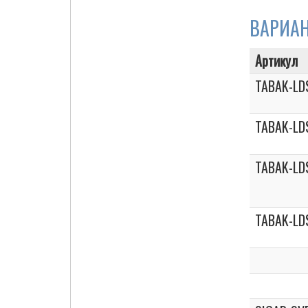
ВАРИА
Артикул
Cigarette Box
TABAK-LD
TABAK-LD
TABAK-LD
TABAK-LD