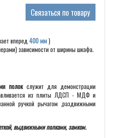
Связаться по товару
пает вперед
400 мм
)
шерами) зависимости от ширины шкафа.
ями полок
служит для демонстрации
готавливается из плиты ЛДСП - МДФ и
ванной ручкой рычагом ,раздвижными
ткой, выдвижными полками, замком.