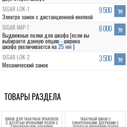
SIGAR-LOK-1
9 500
Электро замок с дистанционной кнопкой
SIGAR-NAP-1
6 000
Выдвижные полки для шкафа (если вы
выбираете данную опцию - ширина
шкафа увеличивается на
25 мм
)
SIGAR-LOK-2
3 500
Механический замок
ТОВАРЫ РАЗДЕЛА
ШКАФ ДЛЯ ТАБАЧНЫХ УПАКОВОК
ТАБАЧНЫЙ ШКАФ С
С ДЕСЯТЬЮ УРОВНЯМИ ПОЛОК С
СИНХРОННЫМИ ДВЕРКАМИ С
СИНХРОННЫМИ ДВЕРЯМИ
ДЕВЯТЬЮ УРОВНЯМИ ПОЛОК