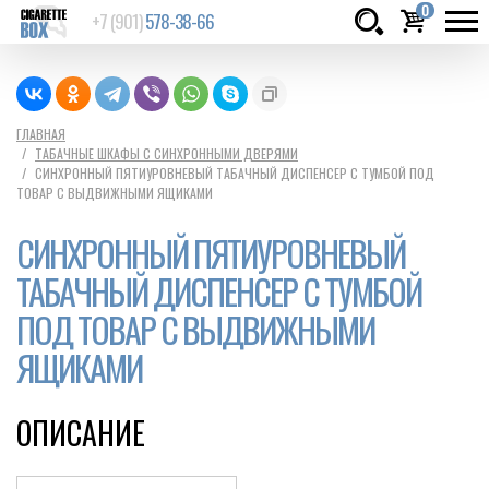
0
+7 (901)
578-38-66
Товаров:
шт.
Сумма:
0
ГЛАВНАЯ
ТАБАЧНЫЕ ШКАФЫ С СИНХРОННЫМИ ДВЕРЯМИ
руб.
СИНХРОННЫЙ ПЯТИУРОВНЕВЫЙ ТАБАЧНЫЙ ДИСПЕНСЕР С ТУМБОЙ ПОД
ТОВАР С ВЫДВИЖНЫМИ ЯЩИКАМИ
СИНХРОННЫЙ ПЯТИУРОВНЕВЫЙ
ТАБАЧНЫЙ ДИСПЕНСЕР С ТУМБОЙ
ПОД ТОВАР С ВЫДВИЖНЫМИ
ЯЩИКАМИ
ОПИСАНИЕ