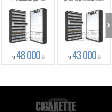
48 000
43 000
ОТ
ОТ
Box