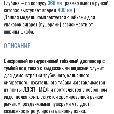
Глубина – по корпусу
360 мм
(размер вместе ручкой
которая выступает вперед
400 мм
)
Данная модель комплектуется ячейками для
Cigarette
упаковок сигарет (пушерами) зависимости от
ширины шкафа.
ОПИСАНИЕ
Синхронный пятиуровневый табачный диспенсер с
тумбой под товар с выдвижными ящиками
служит
для демонстрации трубочного, кальянного,
сигаретного, нюхательного табака изготавливается
из плиты ЛДСП - МДФ и поставляется в собранном
виде, полка комплектуется хромированной ручкой
рычагом ,раздвижными пушерами что дает
возможность регулировать ширину пачки.