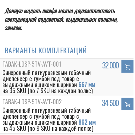
Данную модель шкафа можно доукомплектовать
светодиодной подсветкой, выдвижными полками,
замком.
ВАРИАНТЫ КОМПЛЕКТАЦИЙ
TABAK-LDSP-5TV-AVT-001
32 000
Синхронный пятиуровневый табачный
диспенсер с тумбой под товар с
выдвижными ящиками шириной
667 мм
на 35 SKU (по 7 SKU на каждой полке)
TABAK-LDSP-5TV-AVT-002
34 500
Синхронный пятиуровневый табачный
диспенсер с тумбой под товар с
выдвижными ящиками шириной
862 мм
на 45 SKU (по 9 SKU на каждой полке)