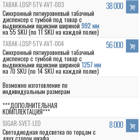
TABAK-LDSP-5TV-AVT-003
38 000
Синхронный пятиуровневый табачный
диспенсер с тумбой под товар с
выдвижными ящиками шириной
992 мм
на 55 SKU (по 11 SKU на каждой полке)
TABAK-LDSP-5TV-AVT-004
56 000
Синхронный пятиуровневый табачный
диспенсер с тумбой под товар с
выдвижными ящиками шириной
1257 мм
на 70 SKU (по 14 SKU на каждой полке)
Возможно изготовление по
индивидуальным размерам
***ДОПОЛНИТЕЛЬНАЯ
КОМПЛЕКТАЦИЯ***
SIGAR-SVET-LED
8 000
Светодиодная подсветка по торцам с
двух сторон шкафа