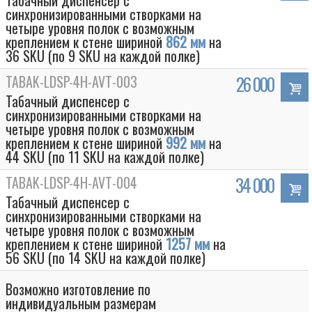
Табачный диспенсер с
синхронизированными створками на
четыре уровня полок с возможным
креплением к стене шириной
862 мм
на
36 SKU (по 9 SKU на каждой полке)
TABAK-LDSP-4H-AVT-003
26 000
Табачный диспенсер с
синхронизированными створками на
четыре уровня полок с возможным
креплением к стене шириной
992 мм
на
44 SKU (по 11 SKU на каждой полке)
TABAK-LDSP-4H-AVT-004
34 000
Табачный диспенсер с
синхронизированными створками на
четыре уровня полок с возможным
креплением к стене шириной
1257 мм
на
56 SKU (по 14 SKU на каждой полке)
Возможно изготовление по
индивидуальным размерам