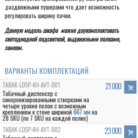
,раздвижными пушерами что дает возможность
регулировать ширину пачки.
Данную модель шкафа можно доукомплектовать
светодиодной подсветкой, выдвижными полками,
замком.
ВАРИАНТЫ КОМПЛЕКТАЦИЙ
TABAK-LDSP-4H-AVT-001
21 000
Табачный диспенсер с
синхронизированными створками на
четыре уровня полок с возможным
креплением к стене шириной
667 мм
на
28 SKU (по 7 SKU на каждой полке)
TABAK-LDSP-4H-AVT-002
23 000