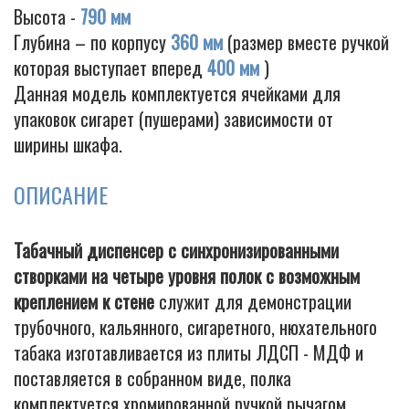
Высота -
790 мм
Глубина – по корпусу
360 мм
(размер вместе ручкой
которая выступает вперед
400 мм
)
Cigarette
Данная модель комплектуется ячейками для
упаковок сигарет (пушерами) зависимости от
ширины шкафа.
ОПИСАНИЕ
Табачный диспенсер с синхронизированными
створками на четыре уровня полок с возможным
креплением к стене
служит для демонстрации
трубочного, кальянного, сигаретного, нюхательного
табака изготавливается из плиты ЛДСП - МДФ и
поставляется в собранном виде, полка
комплектуется хромированной ручкой рычагом