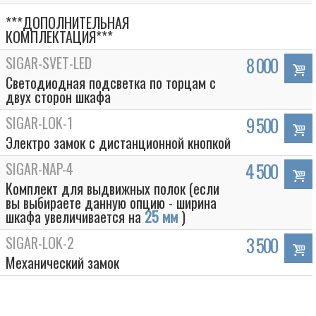
***ДОПОЛНИТЕЛЬНАЯ
КОМПЛЕКТАЦИЯ***
SIGAR-SVET-LED
8 000
Светодиодная подсветка по торцам с
двух сторон шкафа
SIGAR-LOK-1
9 500
Электро замок с дистанционной кнопкой
SIGAR-NAP-4
4 500
Комплект для выдвижных полок (если
вы выбираете данную опцию - ширина
шкафа увеличивается на
25 мм
)
SIGAR-LOK-2
3 500
Механический замок