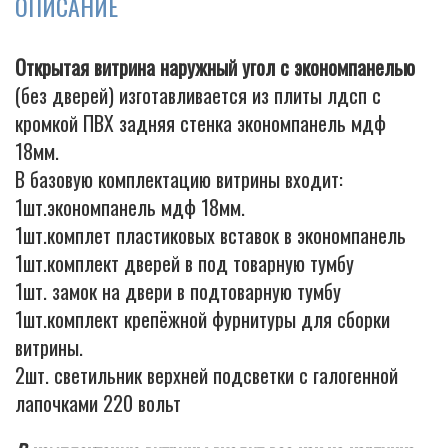
ОПИСАНИЕ
Открытая витрина наружный угол с экономпанелью
Cigarette
(без дверей) изготавливается из плиты лдсп с
кромкой ПВХ задняя стенка экономпанель мдф
18мм.
В базовую комплектацию витрины входит:
1шт.экономпанель мдф 18мм.
1шт.комплет пластиковых вставок в экономпанель
1шт.комплект дверей в под товарную тумбу
1шт. замок на двери в подтоварную тумбу
1шт.комплект крепёжной фурнитуры для сборки
витрины.
2шт. светильник верхней подсветки с галогенной
лапочками 220 вольт