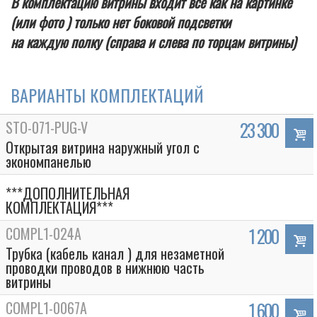
В комплектацию витрины входит все как на картинке
(или фото ) только нет боковой подсветки
на каждую полку (справа и слева по торцам витрины)
ВАРИАНТЫ КОМПЛЕКТАЦИЙ
STO-071-PUG-V
23 300
Открытая витрина наружный угол с
экономпанелью
***ДОПОЛНИТЕЛЬНАЯ
КОМПЛЕКТАЦИЯ***
COMPL1-024A
1 200
Трубка (кабель канал ) для незаметной
проводки проводов в нижнюю часть
витрины
COMPL1-0067A
1 600