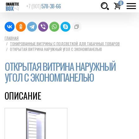
0
+7 (901)
578-38-66
Товаров:
шт.
Сумма:
0
ГЛАВНАЯ
ТОНИРОВАННЫЕ ВИТРИНЫ С ПОДСВЕТКОЙ ДЛЯ ТАБАЧНЫХ ТОВАРОВ
руб.
ОТКРЫТАЯ ВИТРИНА НАРУЖНЫЙ УГОЛ С ЭКОНОМПАНЕЛЬЮ
ОТКРЫТАЯ ВИТРИНА НАРУЖНЫЙ
УГОЛ С ЭКОНОМПАНЕЛЬЮ
ОПИСАНИЕ