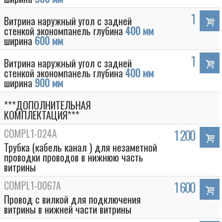
1
Витрина наружный угол с задней
стенкой экономпанель глубина
400 мм
ширина
600 мм
1
Витрина наружный угол с задней
стенкой экономпанель глубина
400 мм
ширина
900 мм
***ДОПОЛНИТЕЛЬНАЯ
КОМПЛЕКТАЦИЯ***
COMPL1-024A
1 200
Трубка (кабель канал ) для незаметной
проводки проводов в нижнюю часть
витрины
COMPL1-0067A
1 600
Провод с вилкой для подключения
витрины в нижней части витрины