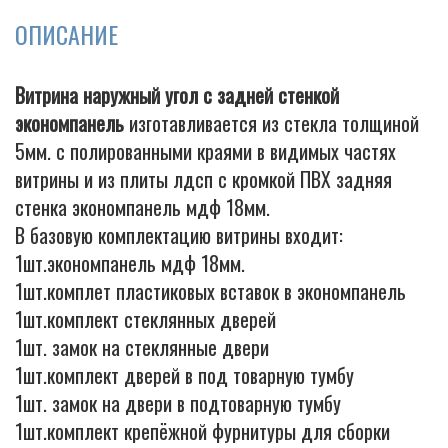
ОПИСАНИЕ
Cigarette
Витрина наружный угол с задней стенкой
экономпанель
изготавливается из стекла толщиной
5мм. с полированными краями в видимых частях
витрины и из плиты лдсп с кромкой ПВХ задняя
стенка экономпанель мдф 18мм.
В базовую комплектацию витрины входит:
1шт.экономпанель мдф 18мм.
1шт.комплет пластиковых вставок в экономпанель
1шт.комплект стеклянных дверей
1шт. замок на стеклянные двери
1шт.комплект дверей в под товарную тумбу
1шт. замок на двери в подтоварную тумбу
1шт.комплект крепёжной фурнитуры для сборки