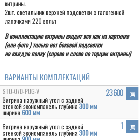
витрины.
2шт. светильник верхней подсветки с галогенной
лапочками 220 вольт
В комплектацию витрины входит все как на картинке
(или фото ) только нет боковой подсветки
на каждую полку (справа и слева по торцам витрины)
ВАРИАНТЫ КОМПЛЕКТАЦИЙ
STO-070-PUG-V
23 600
Витрина наружный угол с задней
стенкой экономпанель глубина
300 мм
ширина
600 мм
1
Витрина наружный угол с задней
стенкой экономпанель глубина
300 мм
ширина
900 мм