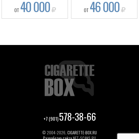
40 000
46 000
ОТ
ОТ
578-38-66
+7 (901)
© 2004-2026,
CIGARETTE-BOX.RU
Разработка сайта
NET-SCANS.RU