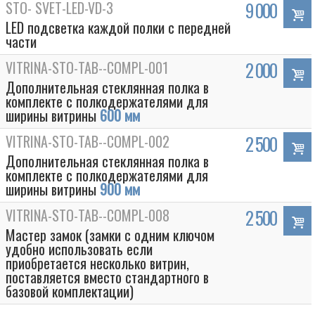
STO- SVET-LED-VD-3
9 000
LED подсветка каждой полки с передней
части
VITRINA-STO-TAB--COMPL-001
2 000
Дополнительная стеклянная полка в
комплекте с полкодержателями для
ширины витрины
600 мм
VITRINA-STO-TAB--COMPL-002
2 500
Дополнительная стеклянная полка в
комплекте с полкодержателями для
ширины витрины
900 мм
VITRINA-STO-TAB--COMPL-008
2 500
Мастер замок (замки с одним ключом
удобно использовать если
приобретается несколько витрин,
поставляется вместо стандартного в
базовой комплектации)