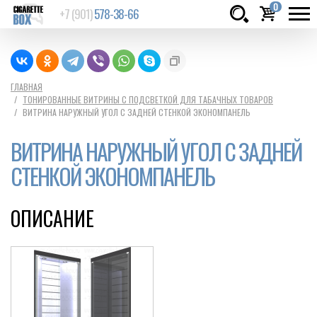
0
+7 (901)
578-38-66
Товаров:
шт.
Сумма:
0
ГЛАВНАЯ
ТОНИРОВАННЫЕ ВИТРИНЫ С ПОДСВЕТКОЙ ДЛЯ ТАБАЧНЫХ ТОВАРОВ
руб.
ВИТРИНА НАРУЖНЫЙ УГОЛ С ЗАДНЕЙ СТЕНКОЙ ЭКОНОМПАНЕЛЬ
ВИТРИНА НАРУЖНЫЙ УГОЛ С ЗАДНЕЙ
СТЕНКОЙ ЭКОНОМПАНЕЛЬ
ОПИСАНИЕ