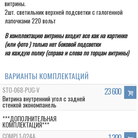
витрины.
2шт. светильник верхней подсветки с галогенной
лапочками 220 вольт
В комплектацию витрины входит все как на картинке
(или фото ) только нет боковой подсветки
на каждую полку (справа и слева по торцам витрины)
ВАРИАНТЫ КОМПЛЕКТАЦИЙ
STO-068-PUG-V
23 600
Витрина внутренний угол с задней
стенкой экономпанель
***ДОПОЛНИТЕЛЬНАЯ
КОМПЛЕКТАЦИЯ***
COMPL1-024A
1 200