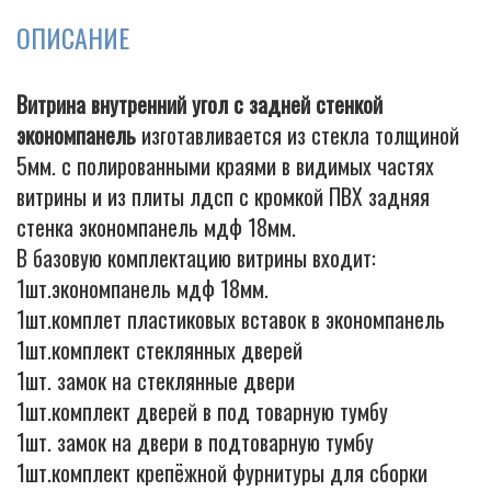
ОПИСАНИЕ
Cigarette
Витрина внутренний угол с задней стенкой
экономпанель
изготавливается из стекла толщиной
5мм. с полированными краями в видимых частях
витрины и из плиты лдсп с кромкой ПВХ задняя
стенка экономпанель мдф 18мм.
В базовую комплектацию витрины входит:
1шт.экономпанель мдф 18мм.
1шт.комплет пластиковых вставок в экономпанель
1шт.комплект стеклянных дверей
1шт. замок на стеклянные двери
1шт.комплект дверей в под товарную тумбу
1шт. замок на двери в подтоварную тумбу
1шт.комплект крепёжной фурнитуры для сборки