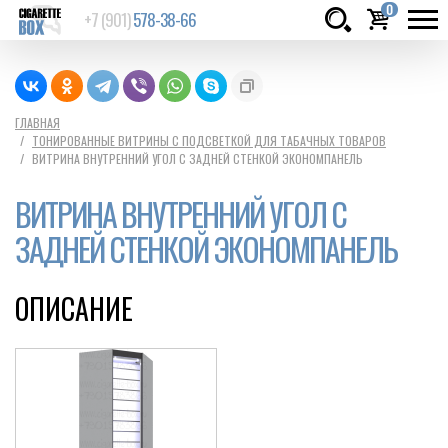
0
+7 (901)
578-38-66
Товаров:
шт.
Сумма:
0
ГЛАВНАЯ
ТОНИРОВАННЫЕ ВИТРИНЫ С ПОДСВЕТКОЙ ДЛЯ ТАБАЧНЫХ ТОВАРОВ
руб.
ВИТРИНА ВНУТРЕННИЙ УГОЛ С ЗАДНЕЙ СТЕНКОЙ ЭКОНОМПАНЕЛЬ
ВИТРИНА ВНУТРЕННИЙ УГОЛ С
ЗАДНЕЙ СТЕНКОЙ ЭКОНОМПАНЕЛЬ
ОПИСАНИЕ