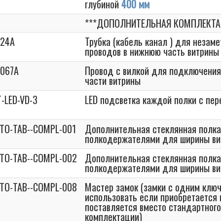
глубиной
400 мм
***ДОПОЛНИТЕЛЬНАЯ КОМПЛЕКТА
024A
Трубка (кабель канал ) для незам
проводов в нижнюю часть витрины
067A
Провод с вилкой для подключения
части витрины
-LED-VD-3
LED подсветка каждой полки с пер
STO-TAB--COMPL-001
Дополнительная стеклянная полка
полкодержателями для ширины в
STO-TAB--COMPL-002
Дополнительная стеклянная полка
полкодержателями для ширины в
STO-TAB--COMPL-008
Мастер замок (замки с одним клю
использовать если приобретается 
поставляется вместо стандартного
комплектации)