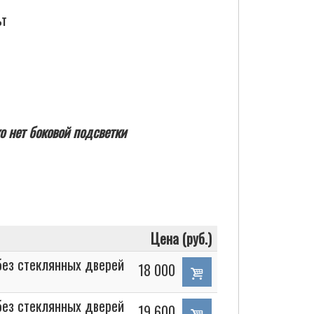
ьт
о нет боковой подсветки
Цена (руб.)
без стеклянных дверей
18 000
без стеклянных дверей
19 600