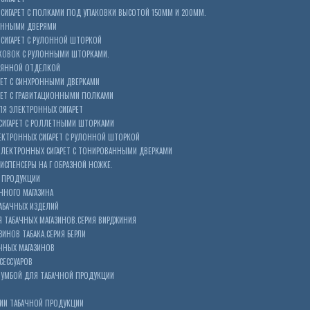
ИГАРЕТ С ПОЛКАМИ ПОД УПАКОВКИ ВЫСОТОЙ 150ММ И 200ММ.
ОННЫМИ ДВЕРЯМИ
СИГАРЕТ С РУЛОННОЙ ШТОРКОЙ
КОВОК С РУЛОННЫМИ ШТОРКАМИ.
ЕВЯННОЙ ОТДЕЛКОЙ
ЕТ С СИНХРОННЫМИ ДВЕРКАМИ
РЕТ С ГРАВИТАЦИОННЫМИ ПОЛКАМИ
Я ЭЛЕКТРОННЫХ СИГАРЕТ
СИГАРЕТ С РОЛЛЕТНЫМИ ШТОРКАМИ
ЕКТРОННЫХ СИГАРЕТ С РУЛОННОЙ ШТОРКОЙ
ЭЛЕКТРОННЫХ СИГАРЕТ С ТОНИРОВАННЫМИ ДВЕРКАМИ
ИСПЕНСЕРЫ НА Г ОБРАЗНОЙ НОЖКЕ.
 ПРОДУКЦИИ
ЧНОГО МАГАЗИНА
АБАЧНЫХ ИЗДЕЛИЙ
 ТАБАЧНЫХ МАГАЗИНОВ.СЕРИЯ ВИРДЖИНИЯ
ЗИНОВ ТАБАКА.СЕРИЯ БЕРЛИ
ЧНЫХ МАГАЗИНОВ
СЕССУАРОВ
ТУМБОЙ ДЛЯ ТАБАЧНОЙ ПРОДУКЦИИ
ИИ ТАБАЧНОЙ ПРОДУКЦИИ