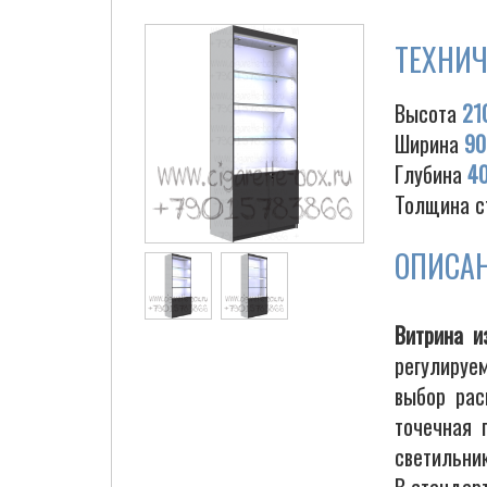
ТЕХНИЧ
Высота
21
Ширина
90
Глубина
4
Толщина с
ОПИСА
Витрина и
регулируе
выбор рас
точечная 
светильник