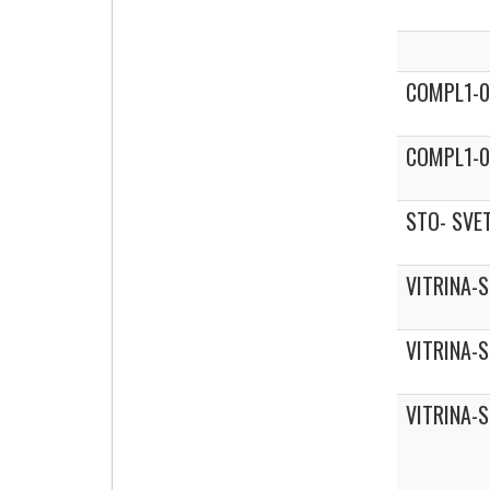
COMPL1-
COMPL1-0
STO- SVET
VITRINA-
VITRINA-
VITRINA-