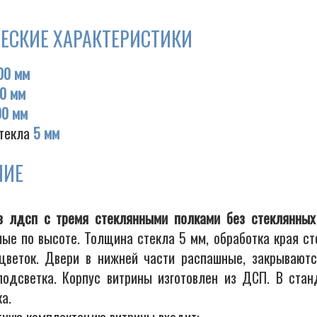
ЕСКИЕ ХАРАКТЕРИСТИКИ
00 мм
0 мм
00 мм
текла
5 мм
НИЕ
з лдсп с тремя стеклянными полками без стеклянных
мые по высоте. Толщина стекла 5 мм, обработка края ст
цветок. Двери в нижней части распашные, закрываютс
подсветка. Корпус витрины изготовлен из ДСП. В стан
а.