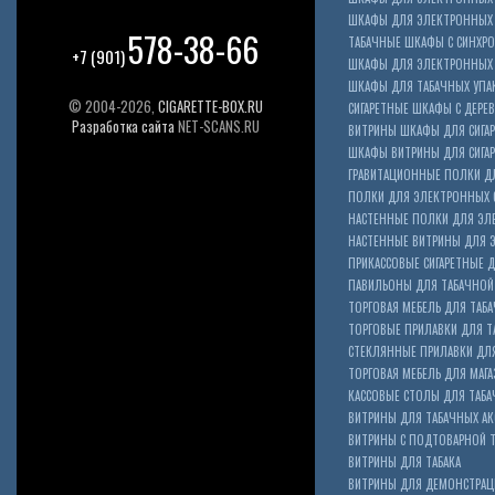
ШКАФЫ ДЛЯ ЭЛЕКТРОННЫХ С
578-38-66
ТАБАЧНЫЕ ШКАФЫ С СИНХР
+7 (901)
ШКАФЫ ДЛЯ ЭЛЕКТРОННЫХ 
ШКАФЫ ДЛЯ ТАБАЧНЫХ УПА
© 2004-2026,
CIGARETTE-BOX.RU
СИГАРЕТНЫЕ ШКАФЫ С ДЕР
Разработка сайта
NET-SCANS.RU
ВИТРИНЫ ШКАФЫ ДЛЯ СИГАР
ШКАФЫ ВИТРИНЫ ДЛЯ СИГА
ГРАВИТАЦИОННЫЕ ПОЛКИ ДЛ
ПОЛКИ ДЛЯ ЭЛЕКТРОННЫХ 
НАСТЕННЫЕ ПОЛКИ ДЛЯ ЭЛ
НАСТЕННЫЕ ВИТРИНЫ ДЛЯ 
ПРИКАССОВЫЕ СИГАРЕТНЫЕ Д
ПАВИЛЬОНЫ ДЛЯ ТАБАЧНОЙ
ТОРГОВАЯ МЕБЕЛЬ ДЛЯ ТАБА
ТОРГОВЫЕ ПРИЛАВКИ ДЛЯ Т
СТЕКЛЯННЫЕ ПРИЛАВКИ ДЛЯ
ТОРГОВАЯ МЕБЕЛЬ ДЛЯ МАГА
КАССОВЫЕ СТОЛЫ ДЛЯ ТАБА
ВИТРИНЫ ДЛЯ ТАБАЧНЫХ АК
ВИТРИНЫ С ПОДТОВАРНОЙ 
ВИТРИНЫ ДЛЯ ТАБАКА
ВИТРИНЫ ДЛЯ ДЕМОНСТРАЦ