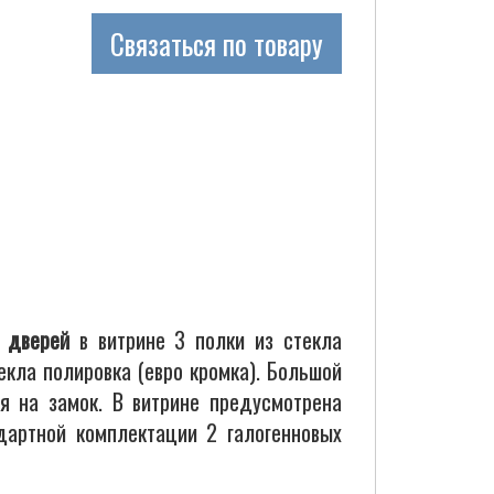
Связаться по товару
 дверей
в витрине 3 полки из стекла
екла полировка (евро кромка). Большой
я на замок. В витрине предусмотрена
дартной комплектации 2 галогенновых