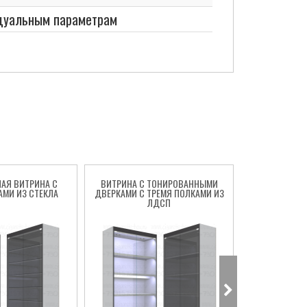
идуальным параметрам
АЯ ВИТРИНА С
ВИТРИНА С ТОНИРОВАННЫМИ
ВИТРИНА С
АМИ ИЗ СТЕКЛА
ДВЕРКАМИ С ТРЕМЯ ПОЛКАМИ ИЗ
ТОНИРОВАНН
ЛДСП
ПОЛКА