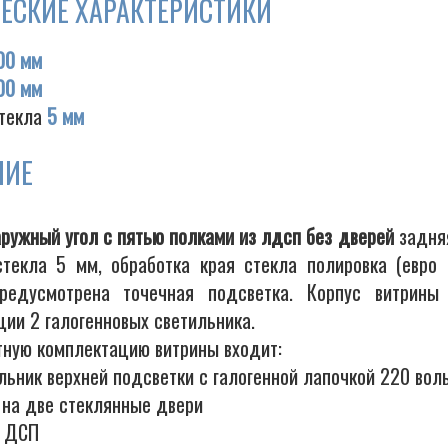
ЕСКИЕ ХАРАКТЕРИСТИКИ
00 мм
00 мм
текла
5 мм
НИЕ
аружный угол с пятью полками из лдсп без дверей
задняя
текла 5 мм, обработка края стекла полировка (евро 
предусмотрена точечная подсветка. Корпус витрины
ии 2 галогенновых светильника.
тную комплектацию витрины входит:
льник верхней подсветки с галогенной лапочкой 220 вол
 на две стеклянные двери
а ДСП