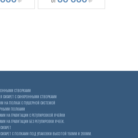
ОТ
ОТ
ХРОННЫМИ СТВОРКАМИ
 СИГАРЕТ С СИНХРОННЫМИ СТВОРКАМИ
ОМ НА ПОЛКАХ С ПУШЕРНОЙ СИСТЕМОЙ
ЕРНЫМИ ПОЛКАМИ
АМИ НА ГРАВИТАЦИИ С РЕГУЛИРОВКОЙ ЯЧЕЙКИ
МИ НА ГРАВИТАЦИИ БЕЗ РЕГУЛИРОВКИ ЯЧЕЕК.
СИГАРЕТ
ИГАРЕТ С ПОЛКАМИ ПОД УПАКОВКИ ВЫСОТОЙ 150ММ И 200ММ.