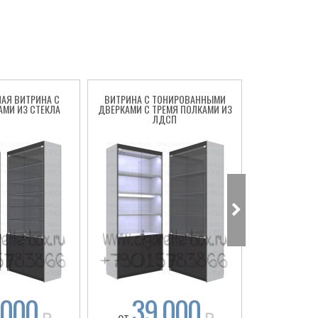
АЯ ВИТРИНА С
ВИТРИНА С ТОНИРОВАННЫМИ
ВИТРИНА С
АМИ ИЗ СТЕКЛА
ДВЕРКАМИ С ТРЕМЯ ПОЛКАМИ ИЗ
ТОНИРОВАНН
ЛДСП
ПОЛКА
 000
39 000
41