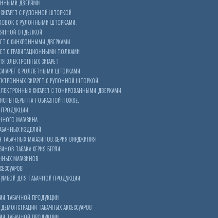
ОННЫМИ ДВЕРЯМИ
СИГАРЕТ С РУЛОННОЙ ШТОРКОЙ
КОВОК С РУЛОННЫМИ ШТОРКАМИ.
ЕВЯННОЙ ОТДЕЛКОЙ
ЕТ С СИНХРОННЫМИ ДВЕРКАМИ
РЕТ С ГРАВИТАЦИОННЫМИ ПОЛКАМИ
Я ЭЛЕКТРОННЫХ СИГАРЕТ
СИГАРЕТ С РОЛЛЕТНЫМИ ШТОРКАМИ
ЕКТРОННЫХ СИГАРЕТ С РУЛОННОЙ ШТОРКОЙ
ЭЛЕКТРОННЫХ СИГАРЕТ С ТОНИРОВАННЫМИ ДВЕРКАМИ
ИСПЕНСЕРЫ НА Г ОБРАЗНОЙ НОЖКЕ.
 ПРОДУКЦИИ
ЧНОГО МАГАЗИНА
АБАЧНЫХ ИЗДЕЛИЙ
 ТАБАЧНЫХ МАГАЗИНОВ.СЕРИЯ ВИРДЖИНИЯ
ЗИНОВ ТАБАКА.СЕРИЯ БЕРЛИ
ЧНЫХ МАГАЗИНОВ
СЕССУАРОВ
ТУМБОЙ ДЛЯ ТАБАЧНОЙ ПРОДУКЦИИ
ИИ ТАБАЧНОЙ ПРОДУКЦИИ
ДЕМОНСТРАЦИИ ТАБАЧНЫХ АКСЕССУАРОВ
ИИ ТАБАЧНОЙ ПРОДУКЦИИ