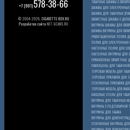
578-38-66
ТАБАЧНЫЕ ШКАФЫ С СИНХР
+7 (901)
ШКАФЫ ДЛЯ ЭЛЕКТРОННЫХ 
ШКАФЫ ДЛЯ ТАБАЧНЫХ УПА
© 2004-2026,
CIGARETTE-BOX.RU
СИГАРЕТНЫЕ ШКАФЫ С ДЕР
Разработка сайта
NET-SCANS.RU
ВИТРИНЫ ШКАФЫ ДЛЯ СИГАР
ШКАФЫ ВИТРИНЫ ДЛЯ СИГА
ГРАВИТАЦИОННЫЕ ПОЛКИ ДЛ
ПОЛКИ ДЛЯ ЭЛЕКТРОННЫХ 
НАСТЕННЫЕ ПОЛКИ ДЛЯ ЭЛ
НАСТЕННЫЕ ВИТРИНЫ ДЛЯ 
ПРИКАССОВЫЕ СИГАРЕТНЫЕ Д
ПАВИЛЬОНЫ ДЛЯ ТАБАЧНОЙ
ТОРГОВАЯ МЕБЕЛЬ ДЛЯ ТАБА
ТОРГОВЫЕ ПРИЛАВКИ ДЛЯ Т
СТЕКЛЯННЫЕ ПРИЛАВКИ ДЛЯ
ТОРГОВАЯ МЕБЕЛЬ ДЛЯ МАГА
КАССОВЫЕ СТОЛЫ ДЛЯ ТАБА
ВИТРИНЫ ДЛЯ ТАБАЧНЫХ АК
ВИТРИНЫ С ПОДТОВАРНОЙ 
ВИТРИНЫ ДЛЯ ТАБАКА
ВИТРИНЫ ДЛЯ ДЕМОНСТРАЦ
СТЕКЛЯННЫЕ ВИТРИНЫ ДЛЯ 
ВИТРИНЫ ДЛЯ ДЕМОНСТРАЦ