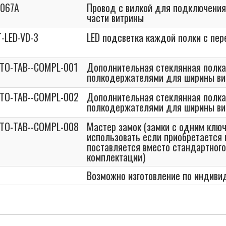
067A
Провод с вилкой для подключения
части витрины
-LED-VD-3
LED подсветка каждой полки с пер
STO-TAB--COMPL-001
Дополнительная стеклянная полка
полкодержателями для ширины в
STO-TAB--COMPL-002
Дополнительная стеклянная полка
полкодержателями для ширины в
STO-TAB--COMPL-008
Мастер замок (замки с одним клю
использовать если приобретается 
поставляется вместо стандартного
комплектации)
Возможно изготовление по индив