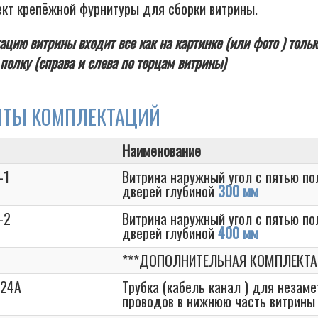
ект крепёжной фурнитуры для сборки витрины.
ацию витрины входит все как на картинке (или фото ) тольк
полку (справа и слева по торцам витрины)
НТЫ КОМПЛЕКТАЦИЙ
Наименование
-1
Витрина наружный угол с пятью по
дверей глубиной
300 мм
-2
Витрина наружный угол с пятью по
дверей глубиной
400 мм
***ДОПОЛНИТЕЛЬНАЯ КОМПЛЕКТА
024A
Трубка (кабель канал ) для незам
проводов в нижнюю часть витрины