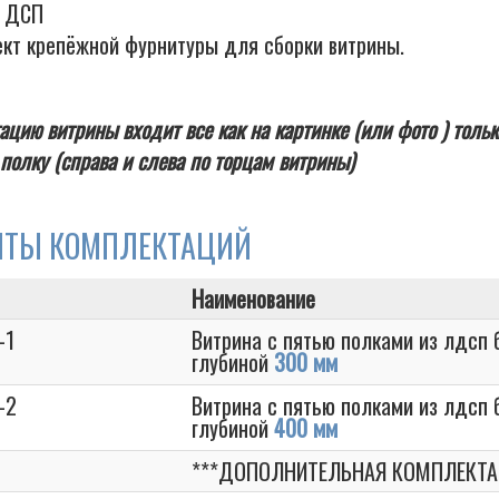
а ДСП
ект крепёжной фурнитуры для сборки витрины.
ацию витрины входит все как на картинке (или фото ) тольк
полку (справа и слева по торцам витрины)
НТЫ КОМПЛЕКТАЦИЙ
Наименование
-1
Витрина с пятью полками из лдсп 
глубиной
300 мм
-2
Витрина с пятью полками из лдсп 
глубиной
400 мм
***ДОПОЛНИТЕЛЬНАЯ КОМПЛЕКТА