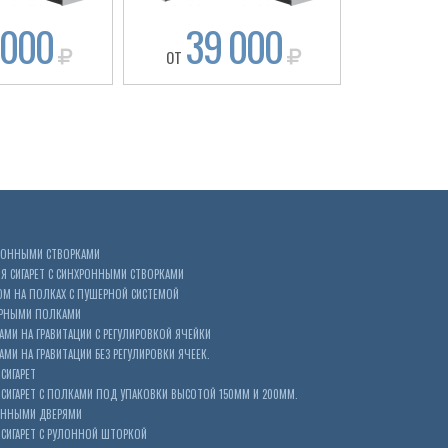
 000
39 000
41
ОТ
ОТ
ХРОННЫМИ СТВОРКАМИ
 СИГАРЕТ С СИНХРОННЫМИ СТВОРКАМИ
ОМ НА ПОЛКАХ С ПУШЕРНОЙ СИСТЕМОЙ
ЕРНЫМИ ПОЛКАМИ
АМИ НА ГРАВИТАЦИИ С РЕГУЛИРОВКОЙ ЯЧЕЙКИ
МИ НА ГРАВИТАЦИИ БЕЗ РЕГУЛИРОВКИ ЯЧЕЕК.
СИГАРЕТ
ИГАРЕТ С ПОЛКАМИ ПОД УПАКОВКИ ВЫСОТОЙ 150ММ И 200ММ.
ОННЫМИ ДВЕРЯМИ
СИГАРЕТ С РУЛОННОЙ ШТОРКОЙ