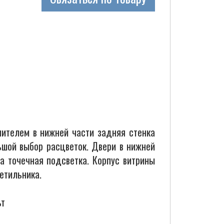
ителем в нижней части задняя стенка
ьшой выбор расцветок. Двери в нижней
а точечная подсветка. Корпус витрины
етильника.
ьт