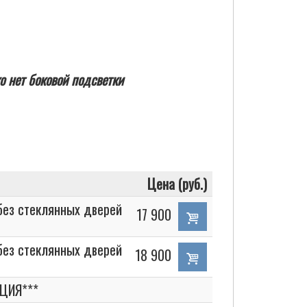
о нет боковой подсветки
Цена (руб.)
без стеклянных дверей
17 900
без стеклянных дверей
18 900
ЦИЯ***