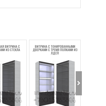
АЯ ВИТРИНА С
ВИТРИНА С ТОНИРОВАННЫМИ
ВИТРИНА С
АМИ ИЗ СТЕКЛА
ДВЕРКАМИ С ТРЕМЯ ПОЛКАМИ ИЗ
ТОНИРОВАНН
ЛДСП
ПОЛКА