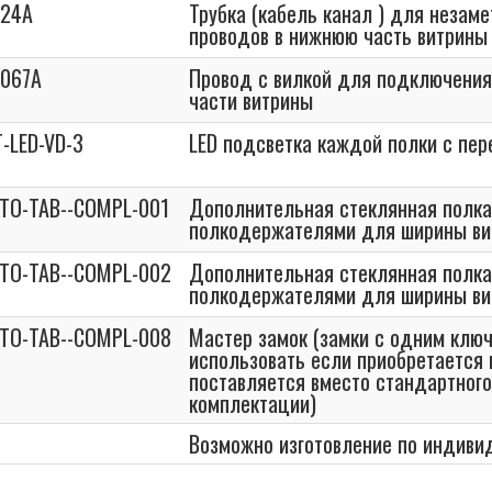
024A
Трубка (кабель канал ) для незам
проводов в нижнюю часть витрины
067A
Провод с вилкой для подключения
части витрины
-LED-VD-3
LED подсветка каждой полки с пер
STO-TAB--COMPL-001
Дополнительная стеклянная полка
полкодержателями для ширины в
STO-TAB--COMPL-002
Дополнительная стеклянная полка
полкодержателями для ширины в
STO-TAB--COMPL-008
Мастер замок (замки с одним клю
использовать если приобретается 
поставляется вместо стандартного
комплектации)
Возможно изготовление по индив