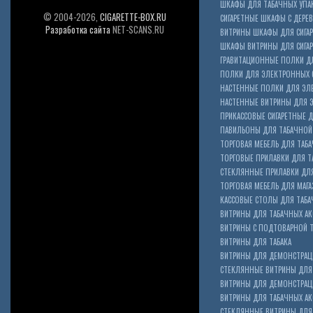
ШКАФЫ ДЛЯ ТАБАЧНЫХ УПА
© 2004-2026,
CIGARETTE-BOX.RU
СИГАРЕТНЫЕ ШКАФЫ С ДЕР
Разработка сайта
NET-SCANS.RU
ВИТРИНЫ ШКАФЫ ДЛЯ СИГАР
ШКАФЫ ВИТРИНЫ ДЛЯ СИГА
ГРАВИТАЦИОННЫЕ ПОЛКИ ДЛ
ПОЛКИ ДЛЯ ЭЛЕКТРОННЫХ 
НАСТЕННЫЕ ПОЛКИ ДЛЯ ЭЛ
НАСТЕННЫЕ ВИТРИНЫ ДЛЯ 
ПРИКАССОВЫЕ СИГАРЕТНЫЕ Д
ПАВИЛЬОНЫ ДЛЯ ТАБАЧНОЙ
ТОРГОВАЯ МЕБЕЛЬ ДЛЯ ТАБА
ТОРГОВЫЕ ПРИЛАВКИ ДЛЯ Т
СТЕКЛЯННЫЕ ПРИЛАВКИ ДЛЯ
ТОРГОВАЯ МЕБЕЛЬ ДЛЯ МАГА
КАССОВЫЕ СТОЛЫ ДЛЯ ТАБА
ВИТРИНЫ ДЛЯ ТАБАЧНЫХ АК
ВИТРИНЫ С ПОДТОВАРНОЙ 
ВИТРИНЫ ДЛЯ ТАБАКА
ВИТРИНЫ ДЛЯ ДЕМОНСТРАЦ
СТЕКЛЯННЫЕ ВИТРИНЫ ДЛЯ 
ВИТРИНЫ ДЛЯ ДЕМОНСТРАЦ
ВИТРИНЫ ДЛЯ ТАБАЧНЫХ АКС
Cigarette Box
СТЕКЛЯННЫЕ ВИТРИНЫ ДЛЯ 