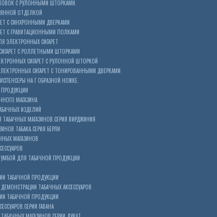
КОВОК С РУЛОННЫМИ ШТОРКАМИ.
ЕВЯННОЙ ОТДЕЛКОЙ
ЕТ С СИНХРОННЫМИ ДВЕРКАМИ
РЕТ С ГРАВИТАЦИОННЫМИ ПОЛКАМИ
Я ЭЛЕКТРОННЫХ СИГАРЕТ
СИГАРЕТ С РОЛЛЕТНЫМИ ШТОРКАМИ
ЕКТРОННЫХ СИГАРЕТ С РУЛОННОЙ ШТОРКОЙ
ЭЛЕКТРОННЫХ СИГАРЕТ С ТОНИРОВАННЫМИ ДВЕРКАМИ
ИСПЕНСЕРЫ НА Г ОБРАЗНОЙ НОЖКЕ.
 ПРОДУКЦИИ
ЧНОГО МАГАЗИНА
АБАЧНЫХ ИЗДЕЛИЙ
 ТАБАЧНЫХ МАГАЗИНОВ.СЕРИЯ ВИРДЖИНИЯ
ЗИНОВ ТАБАКА.СЕРИЯ БЕРЛИ
ЧНЫХ МАГАЗИНОВ
СЕССУАРОВ
ТУМБОЙ ДЛЯ ТАБАЧНОЙ ПРОДУКЦИИ
ИИ ТАБАЧНОЙ ПРОДУКЦИИ
ДЕМОНСТРАЦИИ ТАБАЧНЫХ АКСЕССУАРОВ
ИИ ТАБАЧНОЙ ПРОДУКЦИИ
ЕССУАРОВ.СЕРИИ ГАВАНА
ТАБАЧНЫХ МАГАЗИНОВ.СЕРИИ ДУКАТ