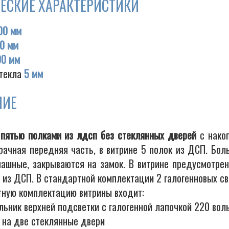
ЕСКИЕ ХАРАКТЕРИСТИКИ
00 мм
0 мм
00 мм
текла
5 мм
НИЕ
 пятью полками из лдсп без стеклянных дверей
с накоп
рачная передняя часть, в витрине 5 полок из ДСП. Бол
пашные, закрываются на замок. В витрине предусмотрен
 из ДСП. В стандартной комплектации 2 галогенновых св
тную комплектацию витрины входит:
льник верхней подсветки с галогенной лапочкой 220 вол
к на две стеклянные двери