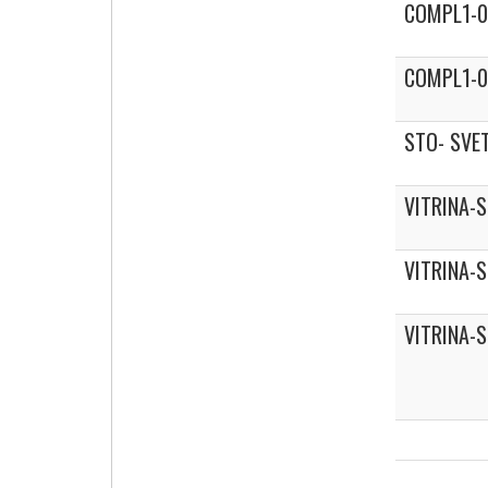
COMPL1-
COMPL1-0
STO- SVET
VITRINA-
VITRINA-
VITRINA-