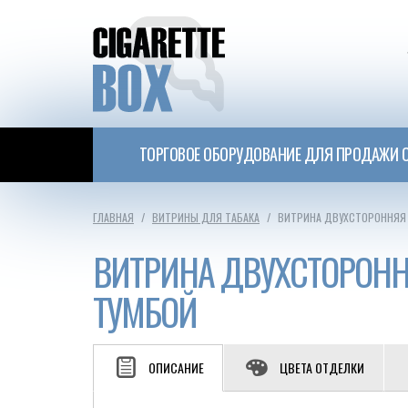
ТОРГОВОЕ ОБОРУДОВАНИЕ ДЛЯ ПРОДАЖИ С
ГЛАВНАЯ
ВИТРИНЫ ДЛЯ ТАБАКА
ВИТРИНА ДВУХСТОРОННЯЯ
ВИТРИНА ДВУХСТОРОН
ТУМБОЙ
ОПИСАНИЕ
ЦВЕТА ОТДЕЛКИ