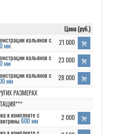
Цена (руб.)
онстрации кальянов с
21 000
0 мм
онстрации кальянов с
23 000
0 мм
онстрации кальянов с
28 000
00 мм
УГИХ РАЗМЕРАХ
ТАЦИЯ***
ка в комплекте с
2 000
 витрины
600 мм
ка в комплекте с