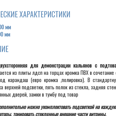
ЕСКИЕ ХАРАКТЕРИСТИКИ
00 мм
00 мм
НИЕ
вухсторонняя для демонстрации кальянов с подтова
вается из плиты лдсп на торцах кромка ПВХ в сочетание
од карандаш (евро кромка ,полировка). В стандартн
а верхней подсветки, пять полок из стекла, задняя стен
нных дверей, замки в тумбу под товар
полнительно можно укомплектовать подсветкой на каждую 
торы, тонировать стеклянные внешние части витрины.