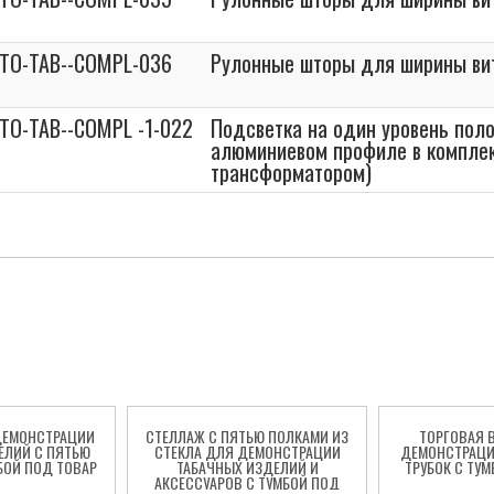
STO-TAB--COMPL-036
Рулонные шторы для ширины в
STO-TAB--COMPL -1-022
Подсветка на один уровень поло
алюминиевом профиле в комплек
трансформатором)
ДЕМОНСТРАЦИИ
СТЕЛЛАЖ С ПЯТЬЮ ПОЛКАМИ ИЗ
ТОРГОВАЯ 
ЕЛИЙ С ПЯТЬЮ
СТЕКЛА ДЛЯ ДЕМОНСТРАЦИИ
ДЕМОНСТРАЦИ
БОЙ ПОД ТОВАР
ТАБАЧНЫХ ИЗДЕЛИЙ И
ТРУБОК С ТУ
АКСЕССУАРОВ С ТУМБОЙ ПОД