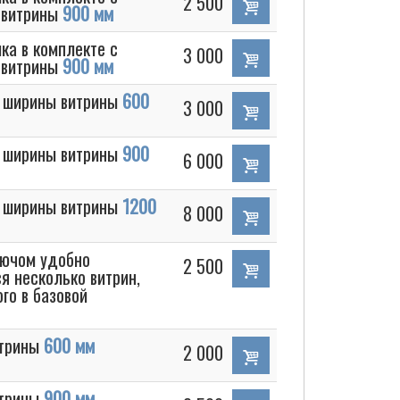
2 500
 витрины
900 мм
ка в комплекте с
3 000
 витрины
900 мм
я ширины витрины
600
3 000
я ширины витрины
900
6 000
я ширины витрины
1200
8 000
лючом удобно
2 500
я несколько витрин,
го в базовой
итрины
600 мм
2 000
итрины
900 мм