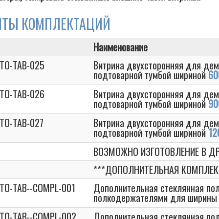
НТЫ КОМПЛЕКТАЦИЙ
Наименование
STO-TAB-025
Витрина двухсторонняя для дем
подтоварной тумбой шириной
60
STO-TAB-026
Витрина двухсторонняя для дем
подтоварной тумбой шириной
90
STO-TAB-027
Витрина двухсторонняя для дем
подтоварной тумбой шириной
12
ВОЗМОЖНО ИЗГОТОВЛЕНИЕ В ДР
***ДОПОЛНИТЕЛЬНАЯ КОМПЛЕК
STO-TAB--COMPL-001
Дополнительная стеклянная пол
полкодержателями для ширины
STO-TAB--COMPL-002
Дополнительная стеклянная пол