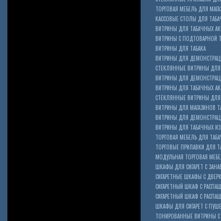
ТОРГОВАЯ МЕБЕЛЬ ДЛЯ МАГА
КАССОВЫЕ СТОЛЫ ДЛЯ ТАБА
ВИТРИНЫ ДЛЯ ТАБАЧНЫХ АК
ВИТРИНЫ С ПОДТОВАРНОЙ 
ВИТРИНЫ ДЛЯ ТАБАКА
ВИТРИНЫ ДЛЯ ДЕМОНСТРАЦ
СТЕКЛЯННЫЕ ВИТРИНЫ ДЛЯ 
ВИТРИНЫ ДЛЯ ДЕМОНСТРАЦ
ВИТРИНЫ ДЛЯ ТАБАЧНЫХ АКС
Cigarette Box
СТЕКЛЯННЫЕ ВИТРИНЫ ДЛЯ 
ВИТРИНЫ ДЛЯ МАГАЗИНОВ ТА
ВИТРИНЫ ДЛЯ ДЕМОНСТРАЦИ
ВИТРИНЫ ДЛЯ ТАБАЧНЫХ ИЗД
ТОРГОВАЯ МЕБЕЛЬ ДЛЯ ТАБ
ТОРГОВЫЕ ПРИЛАВКИ ДЛЯ Т
МОДУЛЬНАЯ ТОРГОВАЯ МЕБ
ШКАФЫ ДЛЯ СИГАРЕТ С ЗАНА
СИГАРЕТНЫЕ ШКАФЫ С ДВЕР
СИГАРЕТНЫЙ ШКАФ С РАСПА
СИГАРЕТНЫЙ ШКАФ С РАСП
ШКАФЫ ДЛЯ СИГАРЕТ С ПУШ
ТОНИРОВАННЫЕ ВИТРИНЫ С