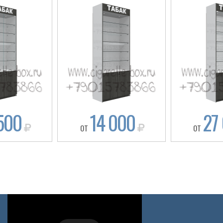
ТОВАР
500
14 000
27
ОТ
ОТ