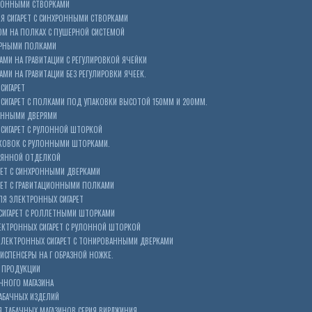
ХРОННЫМИ СТВОРКАМИ
 СИГАРЕТ С СИНХРОННЫМИ СТВОРКАМИ
ОМ НА ПОЛКАХ С ПУШЕРНОЙ СИСТЕМОЙ
ЕРНЫМИ ПОЛКАМИ
АМИ НА ГРАВИТАЦИИ С РЕГУЛИРОВКОЙ ЯЧЕЙКИ
МИ НА ГРАВИТАЦИИ БЕЗ РЕГУЛИРОВКИ ЯЧЕЕК.
СИГАРЕТ
ИГАРЕТ С ПОЛКАМИ ПОД УПАКОВКИ ВЫСОТОЙ 150ММ И 200ММ.
ОННЫМИ ДВЕРЯМИ
СИГАРЕТ С РУЛОННОЙ ШТОРКОЙ
КОВОК С РУЛОННЫМИ ШТОРКАМИ.
ЕВЯННОЙ ОТДЕЛКОЙ
ЕТ С СИНХРОННЫМИ ДВЕРКАМИ
РЕТ С ГРАВИТАЦИОННЫМИ ПОЛКАМИ
Я ЭЛЕКТРОННЫХ СИГАРЕТ
СИГАРЕТ С РОЛЛЕТНЫМИ ШТОРКАМИ
ЕКТРОННЫХ СИГАРЕТ С РУЛОННОЙ ШТОРКОЙ
ЭЛЕКТРОННЫХ СИГАРЕТ С ТОНИРОВАННЫМИ ДВЕРКАМИ
ИСПЕНСЕРЫ НА Г ОБРАЗНОЙ НОЖКЕ.
 ПРОДУКЦИИ
ЧНОГО МАГАЗИНА
АБАЧНЫХ ИЗДЕЛИЙ
 ТАБАЧНЫХ МАГАЗИНОВ.СЕРИЯ ВИРДЖИНИЯ