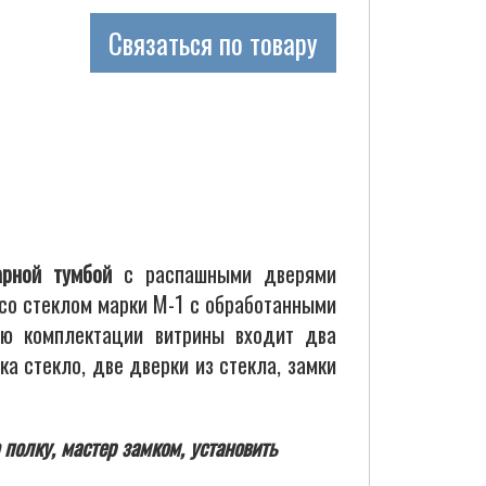
Связаться по товару
рной тумбой
с распашными дверями
 со стеклом марки М-1 с обработанными
ую комплектации витрины входит два
ка стекло, две дверки из стекла, замки
полку, мастер замком, установить