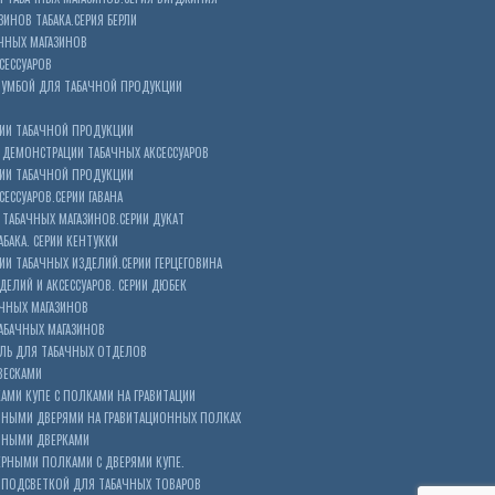
ЗИНОВ ТАБАКА.СЕРИЯ БЕРЛИ
ЧНЫХ МАГАЗИНОВ
СЕССУАРОВ
ТУМБОЙ ДЛЯ ТАБАЧНОЙ ПРОДУКЦИИ
ИИ ТАБАЧНОЙ ПРОДУКЦИИ
ДЕМОНСТРАЦИИ ТАБАЧНЫХ АКСЕССУАРОВ
ИИ ТАБАЧНОЙ ПРОДУКЦИИ
ЕССУАРОВ.СЕРИИ ГАВАНА
ТАБАЧНЫХ МАГАЗИНОВ.СЕРИИ ДУКАТ
БАКА. СЕРИИ КЕНТУККИ
И ТАБАЧНЫХ ИЗДЕЛИЙ.СЕРИИ ГЕРЦЕГОВИНА
ЕЛИЙ И АКСЕССУАРОВ. СЕРИИ ДЮБЕК
АЧНЫХ МАГАЗИНОВ
АБАЧНЫХ МАГАЗИНОВ
ЕЛЬ ДЛЯ ТАБАЧНЫХ ОТДЕЛОВ
ВЕСКАМИ
КАМИ КУПЕ С ПОЛКАМИ НА ГРАВИТАЦИИ
ШНЫМИ ДВЕРЯМИ НА ГРАВИТАЦИОННЫХ ПОЛКАХ
АШНЫМИ ДВЕРКАМИ
ЕРНЫМИ ПОЛКАМИ С ДВЕРЯМИ КУПЕ.
 ПОДСВЕТКОЙ ДЛЯ ТАБАЧНЫХ ТОВАРОВ