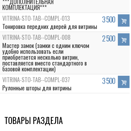
***ДОПОЛНИТЕЛЬНАЯ
КОМПЛЕКТАЦИЯ***
VITRINA-STO-TAB--COMPL-013
3 500
Тонировка передних дверей для витрины
VITRINA-STO-TAB--COMPL-008
2 500
Мастер замок (замки с одним ключом
удобно использовать если
приобретается несколько витрин,
поставляется вместо стандартного в
базовой комплектации)
VITRINA-STO-TAB--COMPL-037
3 500
Рулонные шторы для витрины
ТОВАРЫ РАЗДЕЛА