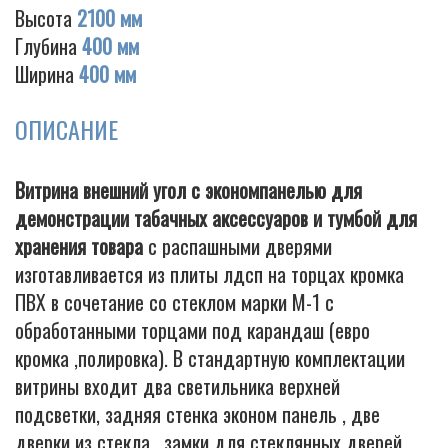
Высота
2100 мм
Глубина
400 мм
Ширина
400 мм
Cigarette
ОПИСАНИЕ
Витрина внешний угол с экономпанелью для
демонстрации табачных аксессуаров и тумбой для
хранения товара
с распашными дверями
изготавливается из плиты лдсп на торцах кромка
ПВХ в сочетание со стеклом марки М-1 с
обработанными торцами под карандаш (евро
кромка ,полировка). В стандартную комплектации
витрины входит два светильника верхней
подсветки, задняя стенка эконом панель , две
дверки из стекла , замки для стеклянных дверей,