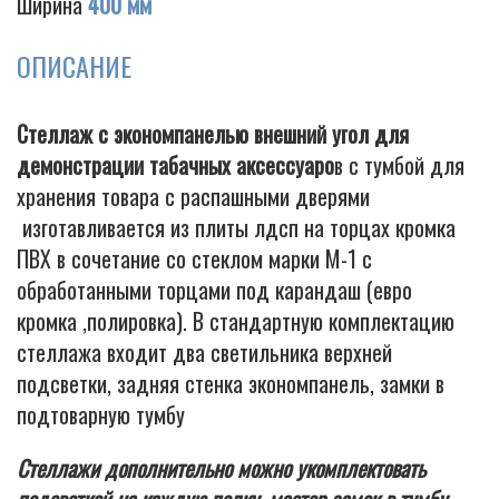
Ширина
400 мм
ОПИСАНИЕ
Cigarette
Стеллаж с экономпанелью внешний угол для
демонстрации табачных аксессуаро
в с тумбой для
хранения товара с распашными дверями
изготавливается из плиты лдсп на торцах кромка
ПВХ в сочетание со стеклом марки М-1 с
обработанными торцами под карандаш (евро
кромка ,полировка). В стандартную комплектацию
стеллажа входит два светильника верхней
подсветки, задняя стенка экономпанель, замки в
подтоварную тумбу
Стеллажи дополнительно можно укомплектовать