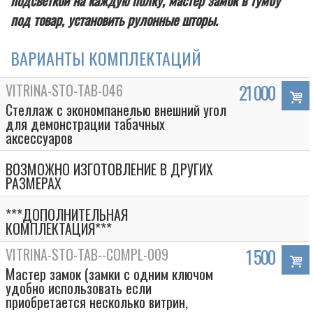
подсветкой на каждую полку, мастер замок в тумбу
под товар, установить рулонные шторы.
ВАРИАНТЫ КОМПЛЕКТАЦИЙ
VITRINA-STO-TAB-046
21 000
Стеллаж с экономпанелью внешний угол
для демонстрации табачных
аксессуаров
ВОЗМОЖНО ИЗГОТОВЛЕНИЕ В ДРУГИХ
РАЗМЕРАХ
***ДОПОЛНИТЕЛЬНАЯ
КОМПЛЕКТАЦИЯ***
VITRINA-STO-TAB--COMPL-009
1 500
Мастер замок (замки с одним ключом
удобно использовать если
приобретается несколько витрин,