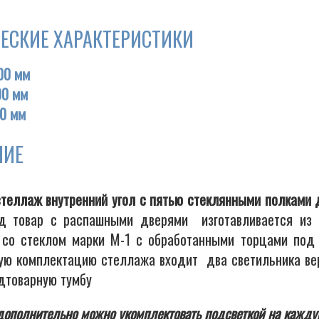
ЕСКИЕ ХАРАКТЕРИСТИКИ
00 мм
00 мм
0 мм
НИЕ
стеллаж внутренний угол с пятью стеклянными полками
д товар с распашными дверями изготавливается из
 со стеклом марки М-1 с обработанными торцами под к
ую комплектацию стеллажа входит два светильника верх
одтоварную тумбу
ополнительно можно укомплектовать подсветкой на каждую 