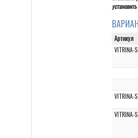
установить
ВАРИА
Cigarette Box
Артикул
VITRINA-
VITRINA-
VITRINA-