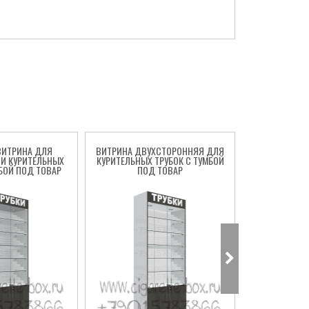
ВИТРИНА ДЛЯ
ВИТРИНА ДВУХСТОРОННЯЯ ДЛЯ
СТЕЛЛАЖ ДЛ
И КУРИТЕЛЬНЫХ
КУРИТЕЛЬНЫХ ТРУБОК С ТУМБОЙ
КУРИТЕЛЬНЫХ
МБОЙ ПОД ТОВАР
ПОД ТОВАР
ПО