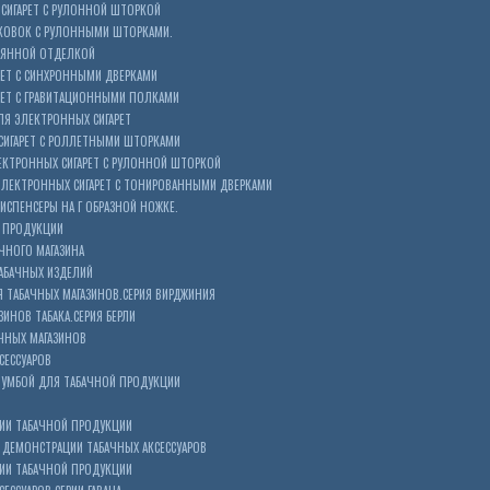
СИГАРЕТ С РУЛОННОЙ ШТОРКОЙ
КОВОК С РУЛОННЫМИ ШТОРКАМИ.
ЕВЯННОЙ ОТДЕЛКОЙ
ЕТ С СИНХРОННЫМИ ДВЕРКАМИ
РЕТ С ГРАВИТАЦИОННЫМИ ПОЛКАМИ
Я ЭЛЕКТРОННЫХ СИГАРЕТ
СИГАРЕТ С РОЛЛЕТНЫМИ ШТОРКАМИ
ЕКТРОННЫХ СИГАРЕТ С РУЛОННОЙ ШТОРКОЙ
ЭЛЕКТРОННЫХ СИГАРЕТ С ТОНИРОВАННЫМИ ДВЕРКАМИ
ИСПЕНСЕРЫ НА Г ОБРАЗНОЙ НОЖКЕ.
 ПРОДУКЦИИ
ЧНОГО МАГАЗИНА
АБАЧНЫХ ИЗДЕЛИЙ
 ТАБАЧНЫХ МАГАЗИНОВ.СЕРИЯ ВИРДЖИНИЯ
ЗИНОВ ТАБАКА.СЕРИЯ БЕРЛИ
ЧНЫХ МАГАЗИНОВ
СЕССУАРОВ
ТУМБОЙ ДЛЯ ТАБАЧНОЙ ПРОДУКЦИИ
ИИ ТАБАЧНОЙ ПРОДУКЦИИ
ДЕМОНСТРАЦИИ ТАБАЧНЫХ АКСЕССУАРОВ
ИИ ТАБАЧНОЙ ПРОДУКЦИИ