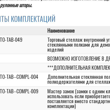
 рулонные шторы.
НТЫ КОМПЛЕКТАЦИЙ
Наименование
STO-TAB-049
Торговый стеллаж внутренний уг
стеклянными полками для демо
изделий
ВОЗМОЖНО ИЗГОТОВЛЕНИЕ В ДР
***ДОПОЛНИТЕЛЬНАЯ КОМПЛЕК
STO-TAB--COMPL-004
Дополнительная стеклянная пол
полкодержателями для стеллаж
STO-TAB--COMPL-009
Мастер замок (замки с одним к
использовать если приобретаетс
поставляется вместо стандартно
комплектации)