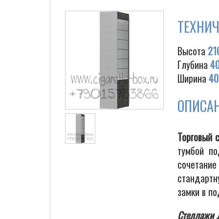
ТЕХНИЧ
Высота
21
Глубина
4
Ширина
40
ОПИСА
Торговый 
тумбой по
сочетание
стандартн
замки в п
Стеллажи д