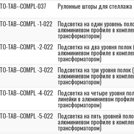
STO-TAB--COMPL-037
Рулонные шторы для стеллажа
STO-TAB--COMPL -1-022
Подсветка на один уровень поло
алюминиевом профиле в компле
трансформатором)
STO-TAB--COMPL -2-022
Подсветка на два уровня полок 
алюминиевом профиле в компле
трансформатором)
STO-TAB--COMPL -3-022
Подсветка на три уровня полок (
алюминиевом профиле в компле
трансформатором)
STO-TAB--COMPL -4-022
Подсветка на четыре уровня пол
линейки в алюминиевом профиле
трансформатором)
STO-TAB--COMPL -5-022
Подсветка на пять уровней полок
алюминиевом профиле в компле
трансформатором)