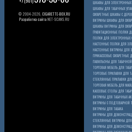
+7 (901)
ШКАФЫ ДЛЯ ЭЛЕКТРОННЫХ 
ШКАФЫ ДЛЯ ТАБАЧНЫХ УПА
© 2004-2026,
CIGARETTE-BOX.RU
СИГАРЕТНЫЕ ШКАФЫ С ДЕР
Разработка сайта
NET-SCANS.RU
ВИТРИНЫ ШКАФЫ ДЛЯ СИГАР
ШКАФЫ ВИТРИНЫ ДЛЯ СИГА
ГРАВИТАЦИОННЫЕ ПОЛКИ ДЛ
ПОЛКИ ДЛЯ ЭЛЕКТРОННЫХ 
НАСТЕННЫЕ ПОЛКИ ДЛЯ ЭЛ
НАСТЕННЫЕ ВИТРИНЫ ДЛЯ 
ПРИКАССОВЫЕ СИГАРЕТНЫЕ Д
ПАВИЛЬОНЫ ДЛЯ ТАБАЧНОЙ
ТОРГОВАЯ МЕБЕЛЬ ДЛЯ ТАБА
ТОРГОВЫЕ ПРИЛАВКИ ДЛЯ Т
СТЕКЛЯННЫЕ ПРИЛАВКИ ДЛЯ
ТОРГОВАЯ МЕБЕЛЬ ДЛЯ МАГА
КАССОВЫЕ СТОЛЫ ДЛЯ ТАБА
ВИТРИНЫ ДЛЯ ТАБАЧНЫХ АК
ВИТРИНЫ С ПОДТОВАРНОЙ 
ВИТРИНЫ ДЛЯ ТАБАКА
ВИТРИНЫ ДЛЯ ДЕМОНСТРАЦ
СТЕКЛЯННЫЕ ВИТРИНЫ ДЛЯ 
ВИТРИНЫ ДЛЯ ДЕМОНСТРАЦ