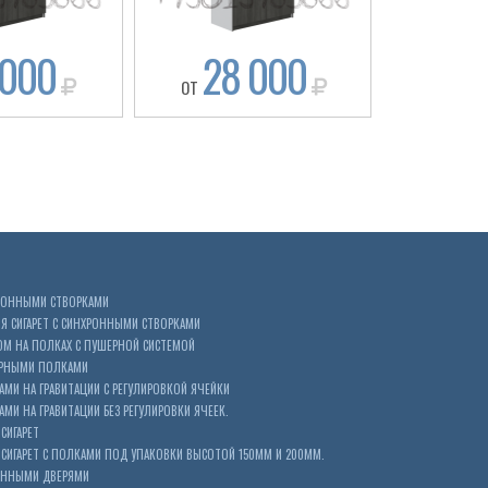
 000
28 000
26
ОТ
ОТ
ХРОННЫМИ СТВОРКАМИ
 СИГАРЕТ С СИНХРОННЫМИ СТВОРКАМИ
ОМ НА ПОЛКАХ С ПУШЕРНОЙ СИСТЕМОЙ
ЕРНЫМИ ПОЛКАМИ
АМИ НА ГРАВИТАЦИИ С РЕГУЛИРОВКОЙ ЯЧЕЙКИ
МИ НА ГРАВИТАЦИИ БЕЗ РЕГУЛИРОВКИ ЯЧЕЕК.
СИГАРЕТ
ИГАРЕТ С ПОЛКАМИ ПОД УПАКОВКИ ВЫСОТОЙ 150ММ И 200ММ.
ОННЫМИ ДВЕРЯМИ