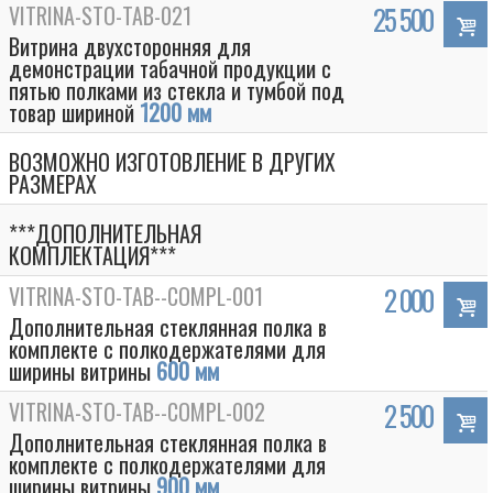
VITRINA-STO-TAB-021
25 500
Витрина двухсторонняя для
демонстрации табачной продукции с
пятью полками из стекла и тумбой под
товар шириной
1200 мм
ВОЗМОЖНО ИЗГОТОВЛЕНИЕ В ДРУГИХ
РАЗМЕРАХ
***ДОПОЛНИТЕЛЬНАЯ
КОМПЛЕКТАЦИЯ***
VITRINA-STO-TAB--COMPL-001
2 000
Дополнительная стеклянная полка в
комплекте с полкодержателями для
ширины витрины
600 мм
VITRINA-STO-TAB--COMPL-002
2 500
Дополнительная стеклянная полка в
комплекте с полкодержателями для
ширины витрины
900 мм