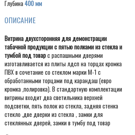
Глубина
400 мм
ОПИСАНИЕ
Cigarette
Витрина двухсторонняя для демонстрации
табачной продукции с пятью полками из стекла и
тумбой под товар
с распашными дверями
изготавливается из плиты лдсп на торцах кромка
ПВХ в сочетание со стеклом марки М-1 с
обработанными торцами под карандаш (евро
кромка ,полировка). В стандартную комплектации
витрины входит два светильника верхней
подсветки, пять полок из стекла, задняя стенка
стекло ,две дверки из стекла , замки для
стеклянных дверей, замки в тумбу под товар