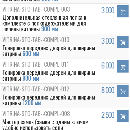
VITRINA-STO-TAB--COMPL-003
3 000
Дополнительная стеклянная полка в
комплекте с полкодержателями для
ширины витрины
900 мм
VITRINA-STO-TAB--COMPL-010
3 000
Тонировка передних дверей для ширины
витрины
600 мм
VITRINA-STO-TAB--COMPL-011
6 000
Тонировка передних дверей для ширины
витрины
900 мм
VITRINA-STO-TAB--COMPL-012
8 000
Тонировка передних дверей для ширины
витрины
1200 мм
VITRINA-STO-TAB--COMPL-008
2 500
Мастер замок (замки с одним ключом
удобно использовать если