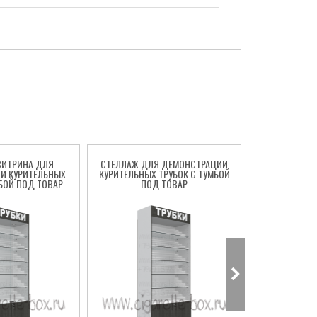
ВИТРИНА ДЛЯ
СТЕЛЛАЖ ДЛЯ ДЕМОНСТРАЦИИ
ТОРГОВАЯ
И КУРИТЕЛЬНЫХ
КУРИТЕЛЬНЫХ ТРУБОК С ТУМБОЙ
КАЛЬЯНОВ
МБОЙ ПОД ТОВАР
ПОД ТОВАР
ХРАНЕ