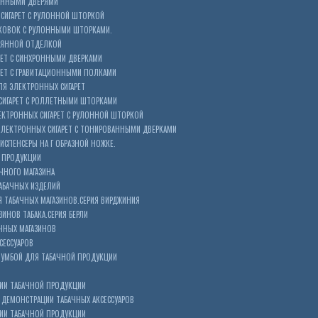
ОННЫМИ ДВЕРЯМИ
СИГАРЕТ С РУЛОННОЙ ШТОРКОЙ
КОВОК С РУЛОННЫМИ ШТОРКАМИ.
ЕВЯННОЙ ОТДЕЛКОЙ
ЕТ С СИНХРОННЫМИ ДВЕРКАМИ
РЕТ С ГРАВИТАЦИОННЫМИ ПОЛКАМИ
Я ЭЛЕКТРОННЫХ СИГАРЕТ
СИГАРЕТ С РОЛЛЕТНЫМИ ШТОРКАМИ
ЕКТРОННЫХ СИГАРЕТ С РУЛОННОЙ ШТОРКОЙ
ЭЛЕКТРОННЫХ СИГАРЕТ С ТОНИРОВАННЫМИ ДВЕРКАМИ
ИСПЕНСЕРЫ НА Г ОБРАЗНОЙ НОЖКЕ.
 ПРОДУКЦИИ
ЧНОГО МАГАЗИНА
АБАЧНЫХ ИЗДЕЛИЙ
 ТАБАЧНЫХ МАГАЗИНОВ.СЕРИЯ ВИРДЖИНИЯ
ЗИНОВ ТАБАКА.СЕРИЯ БЕРЛИ
ЧНЫХ МАГАЗИНОВ
СЕССУАРОВ
ТУМБОЙ ДЛЯ ТАБАЧНОЙ ПРОДУКЦИИ
ИИ ТАБАЧНОЙ ПРОДУКЦИИ
ДЕМОНСТРАЦИИ ТАБАЧНЫХ АКСЕССУАРОВ
ИИ ТАБАЧНОЙ ПРОДУКЦИИ