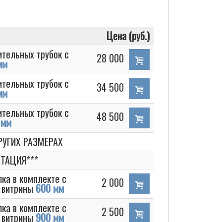
Цена (руб.)
ительных трубок с
28 000
мм
ительных трубок с
34 500
мм
ительных трубок с
48 500
 мм
УГИХ РАЗМЕРАХ
ТАЦИЯ***
ка в комплекте с
2 000
 витрины
600 мм
ка в комплекте с
2 500
 витрины
900 мм