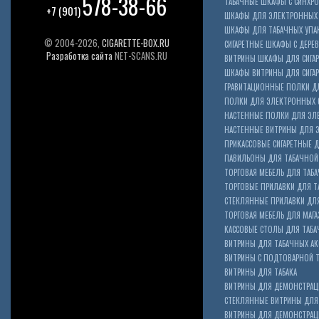
578-38-66
ТАБАЧНЫЕ ШКАФЫ С СИНХР
+7 (901)
ШКАФЫ ДЛЯ ЭЛЕКТРОННЫХ 
ШКАФЫ ДЛЯ ТАБАЧНЫХ УПА
© 2004-2026,
CIGARETTE-BOX.RU
СИГАРЕТНЫЕ ШКАФЫ С ДЕР
Разработка сайта
NET-SCANS.RU
ВИТРИНЫ ШКАФЫ ДЛЯ СИГАР
ШКАФЫ ВИТРИНЫ ДЛЯ СИГА
ГРАВИТАЦИОННЫЕ ПОЛКИ ДЛ
ПОЛКИ ДЛЯ ЭЛЕКТРОННЫХ 
НАСТЕННЫЕ ПОЛКИ ДЛЯ ЭЛ
НАСТЕННЫЕ ВИТРИНЫ ДЛЯ 
ПРИКАССОВЫЕ СИГАРЕТНЫЕ Д
ПАВИЛЬОНЫ ДЛЯ ТАБАЧНОЙ
ТОРГОВАЯ МЕБЕЛЬ ДЛЯ ТАБА
ТОРГОВЫЕ ПРИЛАВКИ ДЛЯ Т
СТЕКЛЯННЫЕ ПРИЛАВКИ ДЛЯ
ТОРГОВАЯ МЕБЕЛЬ ДЛЯ МАГА
КАССОВЫЕ СТОЛЫ ДЛЯ ТАБА
ВИТРИНЫ ДЛЯ ТАБАЧНЫХ АК
ВИТРИНЫ С ПОДТОВАРНОЙ 
ВИТРИНЫ ДЛЯ ТАБАКА
ВИТРИНЫ ДЛЯ ДЕМОНСТРАЦ
СТЕКЛЯННЫЕ ВИТРИНЫ ДЛЯ 
ВИТРИНЫ ДЛЯ ДЕМОНСТРАЦ