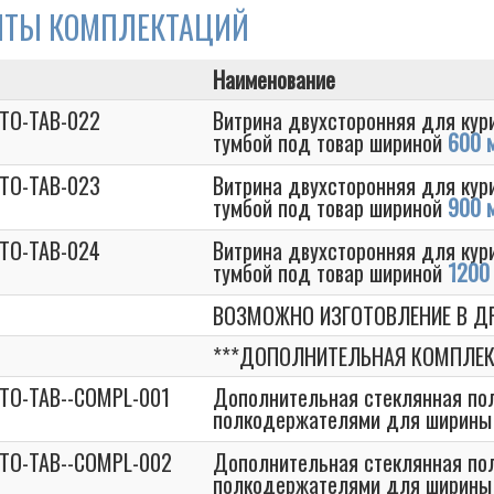
НТЫ КОМПЛЕКТАЦИЙ
Наименование
STO-TAB-022
Витрина двухсторонняя для кур
тумбой под товар шириной
600 
STO-TAB-023
Витрина двухсторонняя для кур
тумбой под товар шириной
900 
STO-TAB-024
Витрина двухсторонняя для кур
тумбой под товар шириной
1200
ВОЗМОЖНО ИЗГОТОВЛЕНИЕ В ДР
***ДОПОЛНИТЕЛЬНАЯ КОМПЛЕК
STO-TAB--COMPL-001
Дополнительная стеклянная пол
полкодержателями для ширины
STO-TAB--COMPL-002
Дополнительная стеклянная пол
полкодержателями для ширины