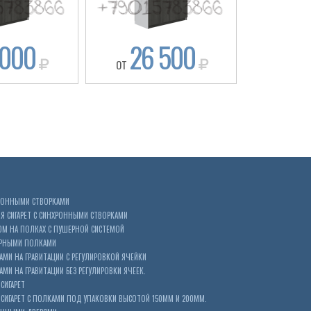
 000
26 500
20
ОТ
ОТ
ХРОННЫМИ СТВОРКАМИ
 СИГАРЕТ С СИНХРОННЫМИ СТВОРКАМИ
ОМ НА ПОЛКАХ С ПУШЕРНОЙ СИСТЕМОЙ
ЕРНЫМИ ПОЛКАМИ
АМИ НА ГРАВИТАЦИИ С РЕГУЛИРОВКОЙ ЯЧЕЙКИ
МИ НА ГРАВИТАЦИИ БЕЗ РЕГУЛИРОВКИ ЯЧЕЕК.
СИГАРЕТ
ИГАРЕТ С ПОЛКАМИ ПОД УПАКОВКИ ВЫСОТОЙ 150ММ И 200ММ.