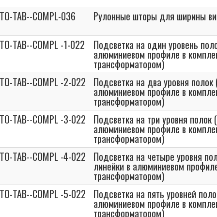
STO-TAB--COMPL-036
Рулонные шторы для ширины в
STO-TAB--COMPL -1-022
Подсветка на один уровень поло
алюминиевом профиле в компле
трансформатором)
STO-TAB--COMPL -2-022
Подсветка на два уровня полок 
алюминиевом профиле в компле
трансформатором)
STO-TAB--COMPL -3-022
Подсветка на три уровня полок (
алюминиевом профиле в компле
трансформатором)
STO-TAB--COMPL -4-022
Подсветка на четыре уровня пол
линейки в алюминиевом профиле
трансформатором)
STO-TAB--COMPL -5-022
Подсветка на пять уровней полок
алюминиевом профиле в компле
трансформатором)