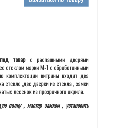
под товар
с распашными дверями
 со стеклом марки М-1 с обработанными
ую комплектации витрины входит два
а стекло ,две дверки из стекла , замки
чатых лесенок из прозрачного акрила.
ую полку , мастер замком , установить