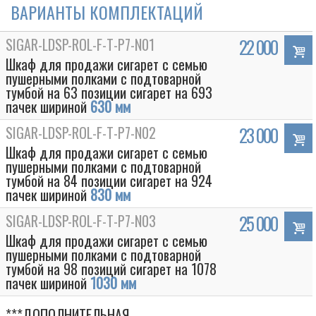
ВАРИАНТЫ КОМПЛЕКТАЦИЙ
SIGAR-LDSP-ROL-F-T-P7-N01
22 000
Шкаф для продажи сигарет с семью
пушерными полками с подтоварной
тумбой на 63 позиции сигарет на 693
пачек шириной
630 мм
SIGAR-LDSP-ROL-F-T-P7-N02
23 000
Шкаф для продажи сигарет с семью
пушерными полками с подтоварной
тумбой на 84 позиции сигарет на 924
пачек шириной
830 мм
SIGAR-LDSP-ROL-F-T-P7-N03
25 000
Шкаф для продажи сигарет с семью
пушерными полками с подтоварной
тумбой на 98 позиций сигарет на 1078
пачек шириной
1030 мм
***ДОПОЛНИТЕЛЬНАЯ