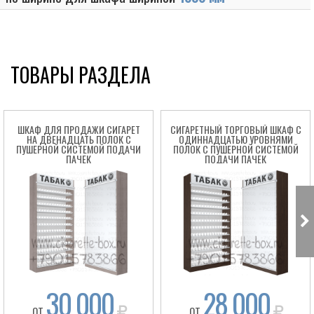
ТОВАРЫ РАЗДЕЛА
ШКАФ ДЛЯ ПРОДАЖИ СИГАРЕТ
СИГАРЕТНЫЙ ТОРГОВЫЙ ШКАФ C
НА ДВЕНАДЦАТЬ ПОЛОК С
ОДИННАДЦАТЬЮ УРОВНЯМИ
ПУШЕРНОЙ СИСТЕМОЙ ПОДАЧИ
ПОЛОК С ПУШЕРНОЙ СИСТЕМОЙ
ПАЧЕК
ПОДАЧИ ПАЧЕК
Box
30 000
28 000
ОТ
ОТ