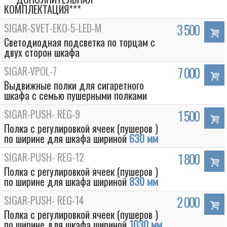
КОМПЛЕКТАЦИЯ***
SIGAR-SVET-EKO-5-LED-M
3 500
Светодиодная подсветка по торцам с
двух сторон шкафа
SIGAR-VPOL-7
7 000
Выдвижные полки для сигаретного
шкафа с семью пушерными полками
SIGAR-PUSH- REG-9
1 500
Полка с регулировкой ячеек (пушеров )
по ширине для шкафа шириной
630 мм
SIGAR-PUSH- REG-12
1 800
Полка с регулировкой ячеек (пушеров )
по ширине для шкафа шириной
830 мм
SIGAR-PUSH- REG-14
2 000
Полка с регулировкой ячеек (пушеров )
по ширине для шкафа шириной
1030 мм