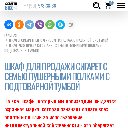
0
+7 (901)
578-38-66
Товаров:
шт.
Сумма:
0
ГЛАВНАЯ
ШКАФЫ СИГАРЕТНЫЕ С ФРИЗОМ НА ПОЛКАХ С ПУШЕРНОЙ СИСТЕМОЙ
руб.
ШКАФ ДЛЯ ПРОДАЖИ СИГАРЕТ С СЕМЬЮ ПУШЕРНЫМИ ПОЛКАМИ С
ПОДТОВАРНОЙ ТУМБОЙ
ШКАФ ДЛЯ ПРОДАЖИ СИГАРЕТ С
СЕМЬЮ ПУШЕРНЫМИ ПОЛКАМИ С
ПОДТОВАРНОЙ ТУМБОЙ
На все шкафы, которые мы производим, выдается
охранная марка, которая означает оплату всех
роялти и пошлин за использование
интеллектуальной собственности - это оберегает