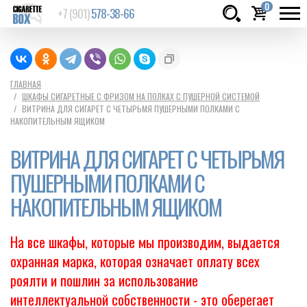
0
+7 (901)
578-38-66
Товаров:
шт.
Сумма:
0
ГЛАВНАЯ
ШКАФЫ СИГАРЕТНЫЕ С ФРИЗОМ НА ПОЛКАХ С ПУШЕРНОЙ СИСТЕМОЙ
руб.
ВИТРИНА ДЛЯ СИГАРЕТ С ЧЕТЫРЬМЯ ПУШЕРНЫМИ ПОЛКАМИ С
НАКОПИТЕЛЬНЫМ ЯЩИКОМ
ВИТРИНА ДЛЯ СИГАРЕТ С ЧЕТЫРЬМЯ
ПУШЕРНЫМИ ПОЛКАМИ С
НАКОПИТЕЛЬНЫМ ЯЩИКОМ
На все шкафы, которые мы производим, выдается
охранная марка, которая означает оплату всех
роялти и пошлин за использование
интеллектуальной собственности - это оберегает