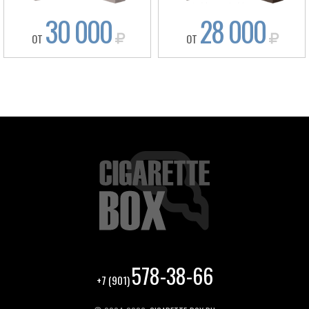
30 000
28 000
ОТ
ОТ
578-38-66
+7 (901)