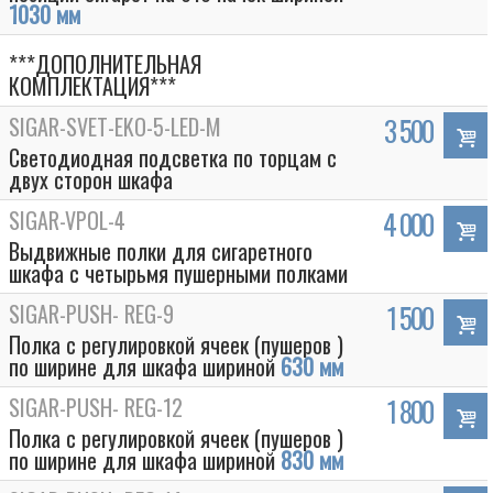
1030 мм
***ДОПОЛНИТЕЛЬНАЯ
КОМПЛЕКТАЦИЯ***
SIGAR-SVET-EKO-5-LED-M
3 500
Светодиодная подсветка по торцам с
двух сторон шкафа
SIGAR-VPOL-4
4 000
Выдвижные полки для сигаретного
шкафа с четырьмя пушерными полками
SIGAR-PUSH- REG-9
1 500
Полка с регулировкой ячеек (пушеров )
по ширине для шкафа шириной
630 мм
SIGAR-PUSH- REG-12
1 800
Полка с регулировкой ячеек (пушеров )
по ширине для шкафа шириной
830 мм