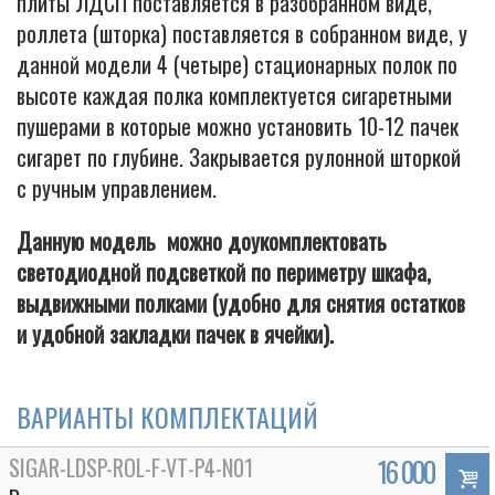
плиты ЛДСП поставляется в разобранном виде,
роллета (шторка) поставляется в собранном виде, у
данной модели 4 (четыре) стационарных полок по
высоте каждая полка комплектуется сигаретными
пушерами в которые можно установить 10-12 пачек
сигарет по глубине. Закрывается рулонной шторкой
с ручным управлением.
Данную модель можно доукомплектовать
светодиодной подсветкой по периметру шкафа,
выдвижными полками (удобно для снятия остатков
и удобной закладки пачек в ячейки).
ВАРИАНТЫ КОМПЛЕКТАЦИЙ
SIGAR-LDSP-ROL-F-VT-P4-N01
16 000