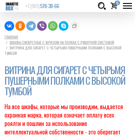
0
+7 (901)
578-38-66
Товаров:
шт.
Сумма:
0
ГЛАВНАЯ
ШКАФЫ СИГАРЕТНЫЕ С ФРИЗОМ НА ПОЛКАХ С ПУШЕРНОЙ СИСТЕМОЙ
руб.
ВИТРИНА ДЛЯ СИГАРЕТ С ЧЕТЫРЬМЯ ПУШЕРНЫМИ ПОЛКАМИ С ВЫСОКОЙ
ТУМБОЙ
ВИТРИНА ДЛЯ СИГАРЕТ С ЧЕТЫРЬМЯ
ПУШЕРНЫМИ ПОЛКАМИ С ВЫСОКОЙ
ТУМБОЙ
На все шкафы, которые мы производим, выдается
охранная марка, которая означает оплату всех
роялти и пошлин за использование
интеллектуальной собственности - это оберегает