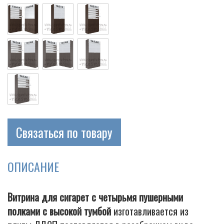
Cigarette
Связаться по товару
ОПИСАНИЕ
Витрина для сигарет с четырьмя пушерными
полками с высокой тумбой
изготавливается из