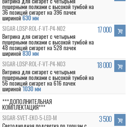
Витрина для сигарет с четырьмя
пушерными полками с высокой тумбой на
36 позиций сигарет на 396 пачек
шириной
630 мм
SIGAR-LDSP-ROL-F-VT-P4-N02
17 000
Витрина для сигарет с четырьмя
пушерными полками с высокой тумбой на
48 позиций сигарет на 528 пачек
шириной
830 мм
SIGAR-LDSP-ROL-F-VT-P4-N03
18 000
Витрина для сигарет с четырьмя
пушерными полками с высокой тумбой на
56 позиций сигарет на 616 пачек
шириной
1030 мм
***ДОПОЛНИТЕЛЬНАЯ
КОМПЛЕКТАЦИЯ***
SIGAR-SVET-EKO-5-LED-M
3 500
Светодиодная подсветка по торцам с