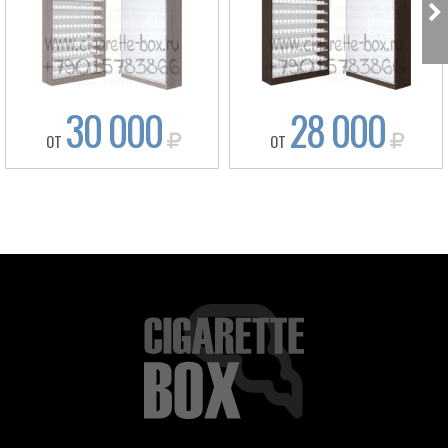
30 000
28 000
ОТ
ОТ
Box