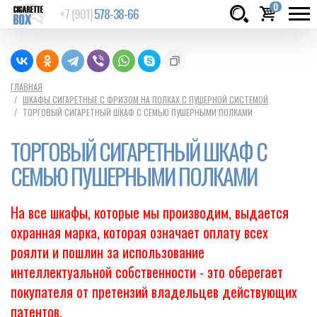
0
+7 (901)
578-38-66
Товаров:
шт.
Сумма:
0
ГЛАВНАЯ
ШКАФЫ СИГАРЕТНЫЕ С ФРИЗОМ НА ПОЛКАХ С ПУШЕРНОЙ СИСТЕМОЙ
руб.
ТОРГОВЫЙ СИГАРЕТНЫЙ ШКАФ С СЕМЬЮ ПУШЕРНЫМИ ПОЛКАМИ
ТОРГОВЫЙ СИГАРЕТНЫЙ ШКАФ С
СЕМЬЮ ПУШЕРНЫМИ ПОЛКАМИ
На все шкафы, которые мы производим, выдается
охранная марка, которая означает оплату всех
роялти и пошлин за использование
интеллектуальной собственности - это оберегает
покупателя от претензий владельцев действующих
патентов.