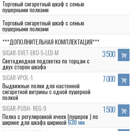
Торговый сигаретный шкаф с семью
пушерными полками
Торговый сигаретный шкаф с семью
пушерными полками
***ДОПОЛНИТЕЛЬНАЯ КОМПЛЕКТАЦИЯ***
SIGAR-SVET-EKO-5-LED-M
3 500
Светодиодная подсветка по торцам с
двух сторон шкафа
SIGAR-VPOL-1
7 000
Выдвижные полки для настенной
сигаретной витрины с одной пушерной
полкой
SIGAR-PUSH- REG-9
1 500
Полка с регулировкой ячеек (пушеров ) по
ширине для шкафа шириной
630 мм