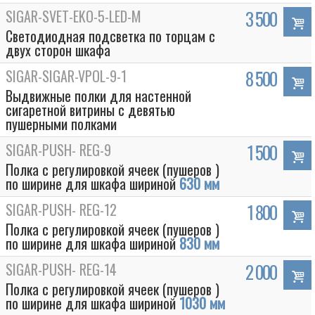
SIGAR-SVET-EKO-5-LED-M
3 500
Светодиодная подсветка по торцам с
двух сторон шкафа
SIGAR-SIGAR-VPOL-9-1
8 500
Выдвижные полки для настенной
сигаретной витрины с девятью
пушерными полками
SIGAR-PUSH- REG-9
1 500
Полка с регулировкой ячеек (пушеров )
по ширине для шкафа шириной
630 мм
SIGAR-PUSH- REG-12
1 800
Полка с регулировкой ячеек (пушеров )
по ширине для шкафа шириной
830 мм
SIGAR-PUSH- REG-14
2 000
Полка с регулировкой ячеек (пушеров )
по ширине для шкафа шириной
1030 мм