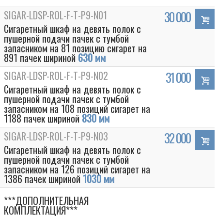
SIGAR-LDSP-ROL-F-T-P9-N01
30 000
Сигаретный шкаф на девять полок с
пушерной подачи пачек с тумбой
запасником на 81 позицию сигарет на
891 пачек шириной
630 мм
SIGAR-LDSP-ROL-F-T-P9-N02
31 000
Сигаретный шкаф на девять полок с
пушерной подачи пачек с тумбой
запасником на 108 позиций сигарет на
1188 пачек шириной
830 мм
SIGAR-LDSP-ROL-F-T-P9-N03
32 000
Сигаретный шкаф на девять полок с
пушерной подачи пачек с тумбой
запасником на 126 позиций сигарет на
1386 пачек шириной
1030 мм
***ДОПОЛНИТЕЛЬНАЯ
КОМПЛЕКТАЦИЯ***