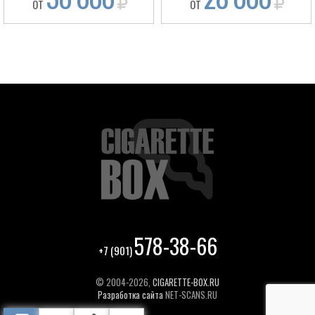
ОТ
ОТ
578-38-66
+7 (901)
© 2004-2026,
CIGARETTE-BOX.RU
Разработка сайта
NET-SCANS.RU