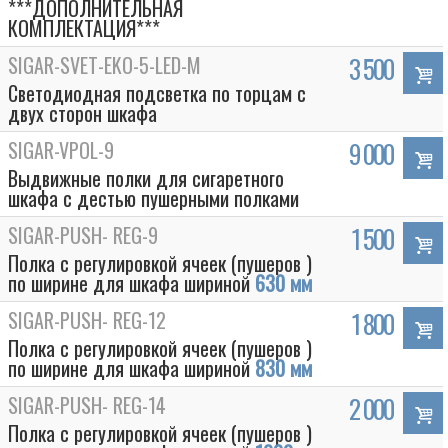
***ДОПОЛНИТЕЛЬНАЯ
КОМПЛЕКТАЦИЯ***
SIGAR-SVET-EKO-5-LED-M
3 500
Светодиодная подсветка по торцам с
двух сторон шкафа
SIGAR-VPOL-9
9 000
Выдвижные полки для сигаретного
шкафа c дестью пушерными полками
SIGAR-PUSH- REG-9
1 500
Полка с регулировкой ячеек (пушеров )
по ширине для шкафа шириной
630 мм
SIGAR-PUSH- REG-12
1 800
Полка с регулировкой ячеек (пушеров )
по ширине для шкафа шириной
830 мм
SIGAR-PUSH- REG-14
2 000
Полка с регулировкой ячеек (пушеров )