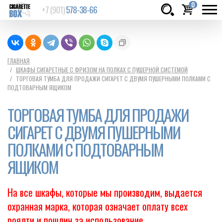
0
+7 (901)
578-38-66
Товаров:
шт.
Сумма:
0
ГЛАВНАЯ
ШКАФЫ СИГАРЕТНЫЕ С ФРИЗОМ НА ПОЛКАХ С ПУШЕРНОЙ СИСТЕМОЙ
руб.
ТОРГОВАЯ ТУМБА ДЛЯ ПРОДАЖИ СИГАРЕТ С ДВУМЯ ПУШЕРНЫМИ ПОЛКАМИ С
ПОДТОВАРНЫМ ЯЩИКОМ
ТОРГОВАЯ ТУМБА ДЛЯ ПРОДАЖИ
СИГАРЕТ С ДВУМЯ ПУШЕРНЫМИ
ПОЛКАМИ С ПОДТОВАРНЫМ
ЯЩИКОМ
На все шкафы, которые мы производим, выдается
охранная марка, которая означает оплату всех
роялти и пошлин за использование