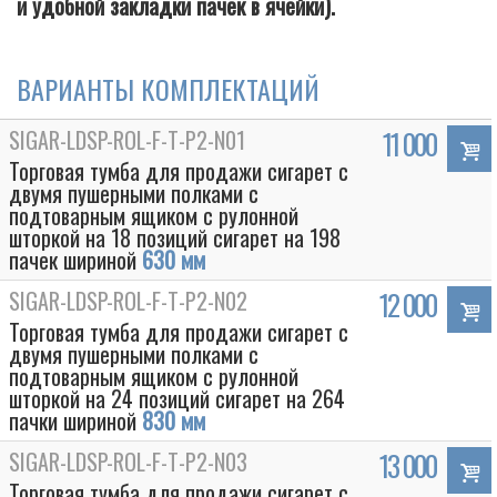
и удобной закладки пачек в ячейки).
ВАРИАНТЫ КОМПЛЕКТАЦИЙ
SIGAR-LDSP-ROL-F-T-P2-N01
11 000
Торговая тумба для продажи сигарет с
двумя пушерными полками с
подтоварным ящиком с рулонной
шторкой на 18 позиций сигарет на 198
пачек шириной
630 мм
SIGAR-LDSP-ROL-F-T-P2-N02
12 000
Торговая тумба для продажи сигарет с
двумя пушерными полками с
подтоварным ящиком с рулонной
шторкой на 24 позиций сигарет на 264
пачки шириной
830 мм
SIGAR-LDSP-ROL-F-T-P2-N03
13 000
Торговая тумба для продажи сигарет с