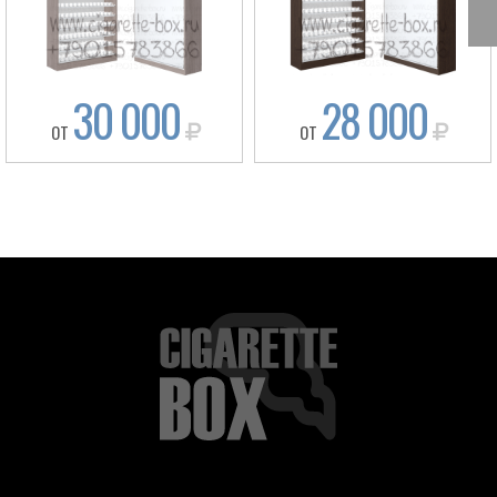
30 000
28 000
ОТ
ОТ