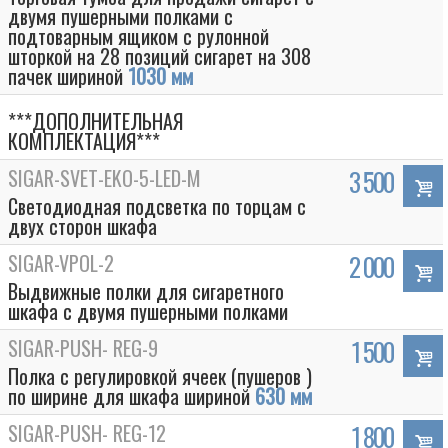
двумя пушерными полками с
подтоварным ящиком с рулонной
шторкой на 28 позиций сигарет на 308
пачек шириной
1030 мм
***ДОПОЛНИТЕЛЬНАЯ
КОМПЛЕКТАЦИЯ***
SIGAR-SVET-EKO-5-LED-M
3 500
Светодиодная подсветка по торцам с
двух сторон шкафа
SIGAR-VPOL-2
2 000
Выдвижные полки для сигаретного
шкафа с двумя пушерными полками
SIGAR-PUSH- REG-9
1 500
Полка с регулировкой ячеек (пушеров )
по ширине для шкафа шириной
630 мм
SIGAR-PUSH- REG-12
1 800