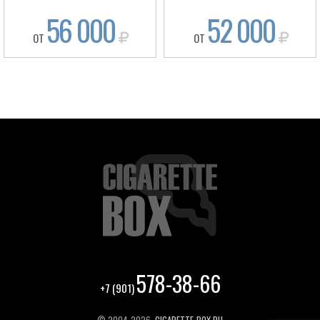
56 000
52 000
ОТ
ОТ
578-38-66
+7 (901)