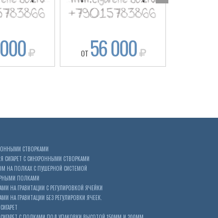
 000
56 000
56
ОТ
ОТ
ХРОННЫМИ СТВОРКАМИ
 СИГАРЕТ С СИНХРОННЫМИ СТВОРКАМИ
ОМ НА ПОЛКАХ С ПУШЕРНОЙ СИСТЕМОЙ
ЕРНЫМИ ПОЛКАМИ
АМИ НА ГРАВИТАЦИИ С РЕГУЛИРОВКОЙ ЯЧЕЙКИ
МИ НА ГРАВИТАЦИИ БЕЗ РЕГУЛИРОВКИ ЯЧЕЕК.
СИГАРЕТ
ИГАРЕТ С ПОЛКАМИ ПОД УПАКОВКИ ВЫСОТОЙ 150ММ И 200ММ.