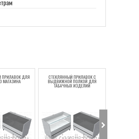
етрам
Й ПРИЛАВОК ДЛЯ
СТЕКЛЯННЫЙ ПРИЛАВОК С
ПРИЛАВОК З
О МАГАЗИНА
ВЫДВИЖНОЙ ПОЛКОЙ ДЛЯ
ТАБАЧН
ТАБАЧНЫХ ИЗДЕЛИЙ