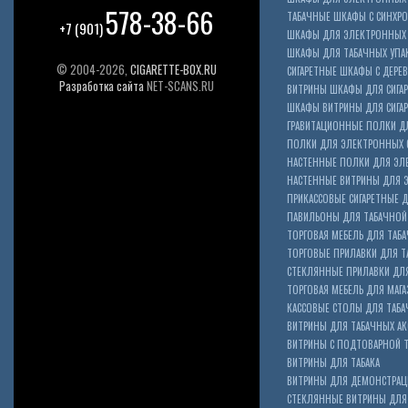
578-38-66
ТАБАЧНЫЕ ШКАФЫ С СИНХР
+7 (901)
ШКАФЫ ДЛЯ ЭЛЕКТРОННЫХ 
ШКАФЫ ДЛЯ ТАБАЧНЫХ УПА
© 2004-2026,
CIGARETTE-BOX.RU
СИГАРЕТНЫЕ ШКАФЫ С ДЕР
Разработка сайта
NET-SCANS.RU
ВИТРИНЫ ШКАФЫ ДЛЯ СИГАР
ШКАФЫ ВИТРИНЫ ДЛЯ СИГА
ГРАВИТАЦИОННЫЕ ПОЛКИ ДЛ
ПОЛКИ ДЛЯ ЭЛЕКТРОННЫХ 
НАСТЕННЫЕ ПОЛКИ ДЛЯ ЭЛ
НАСТЕННЫЕ ВИТРИНЫ ДЛЯ 
ПРИКАССОВЫЕ СИГАРЕТНЫЕ Д
ПАВИЛЬОНЫ ДЛЯ ТАБАЧНОЙ
ТОРГОВАЯ МЕБЕЛЬ ДЛЯ ТАБА
ТОРГОВЫЕ ПРИЛАВКИ ДЛЯ Т
СТЕКЛЯННЫЕ ПРИЛАВКИ ДЛЯ
ТОРГОВАЯ МЕБЕЛЬ ДЛЯ МАГА
КАССОВЫЕ СТОЛЫ ДЛЯ ТАБА
ВИТРИНЫ ДЛЯ ТАБАЧНЫХ АК
ВИТРИНЫ С ПОДТОВАРНОЙ 
ВИТРИНЫ ДЛЯ ТАБАКА
ВИТРИНЫ ДЛЯ ДЕМОНСТРАЦ
СТЕКЛЯННЫЕ ВИТРИНЫ ДЛЯ 