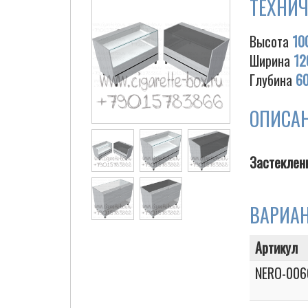
ТЕХНИЧ
Высота
10
Ширина
12
Глубина
6
ОПИСА
Застеклен
ВАРИА
Артикул
NERO-006