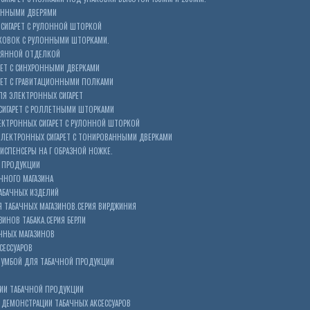
ОННЫМИ ДВЕРЯМИ
СИГАРЕТ С РУЛОННОЙ ШТОРКОЙ
КОВОК С РУЛОННЫМИ ШТОРКАМИ.
ЕВЯННОЙ ОТДЕЛКОЙ
ЕТ С СИНХРОННЫМИ ДВЕРКАМИ
РЕТ С ГРАВИТАЦИОННЫМИ ПОЛКАМИ
Я ЭЛЕКТРОННЫХ СИГАРЕТ
СИГАРЕТ С РОЛЛЕТНЫМИ ШТОРКАМИ
ЕКТРОННЫХ СИГАРЕТ С РУЛОННОЙ ШТОРКОЙ
ЭЛЕКТРОННЫХ СИГАРЕТ С ТОНИРОВАННЫМИ ДВЕРКАМИ
ИСПЕНСЕРЫ НА Г ОБРАЗНОЙ НОЖКЕ.
 ПРОДУКЦИИ
ЧНОГО МАГАЗИНА
АБАЧНЫХ ИЗДЕЛИЙ
 ТАБАЧНЫХ МАГАЗИНОВ.СЕРИЯ ВИРДЖИНИЯ
ЗИНОВ ТАБАКА.СЕРИЯ БЕРЛИ
ЧНЫХ МАГАЗИНОВ
СЕССУАРОВ
ТУМБОЙ ДЛЯ ТАБАЧНОЙ ПРОДУКЦИИ
ИИ ТАБАЧНОЙ ПРОДУКЦИИ
ДЕМОНСТРАЦИИ ТАБАЧНЫХ АКСЕССУАРОВ