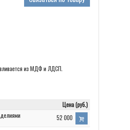
вливается из МДФ и ЛДСП.
Цена (руб.)
зделиями
52 000