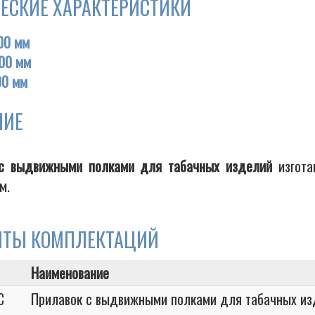
ЕСКИЕ ХАРАКТЕРИСТИКИ
00 мм
00 мм
00 мм
НИЕ
с выдвижными полками для табачных изделий
изгота
м.
НТЫ КОМПЛЕКТАЦИЙ
Наименование
C
Прилавок с выдвижными полками для табачных и