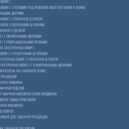
СИГАРЕТ
ИГАРЕТ С ПОЛКАМИ ПОД УПАКОВКИ ВЫСОТОЙ 150ММ И 200ММ.
ОННЫМИ ДВЕРЯМИ
СИГАРЕТ С РУЛОННОЙ ШТОРКОЙ
КОВОК С РУЛОННЫМИ ШТОРКАМИ.
ЕВЯННОЙ ОТДЕЛКОЙ
ЕТ С СИНХРОННЫМИ ДВЕРКАМИ
РЕТ С ГРАВИТАЦИОННЫМИ ПОЛКАМИ
Я ЭЛЕКТРОННЫХ СИГАРЕТ
СИГАРЕТ С РОЛЛЕТНЫМИ ШТОРКАМИ
ЕКТРОННЫХ СИГАРЕТ С РУЛОННОЙ ШТОРКОЙ
ЭЛЕКТРОННЫХ СИГАРЕТ С ТОНИРОВАННЫМИ ДВЕРКАМИ
ИСПЕНСЕРЫ НА Г ОБРАЗНОЙ НОЖКЕ.
 ПРОДУКЦИИ
ЧНОГО МАГАЗИНА
АБАЧНЫХ ИЗДЕЛИЙ
 ТАБАЧНЫХ МАГАЗИНОВ.СЕРИЯ ВИРДЖИНИЯ
ЗИНОВ ТАБАКА.СЕРИЯ БЕРЛИ
ЧНЫХ МАГАЗИНОВ
СЕССУАРОВ
ТУМБОЙ ДЛЯ ТАБАЧНОЙ ПРОДУКЦИИ
ИИ ТАБАЧНОЙ ПРОДУКЦИИ