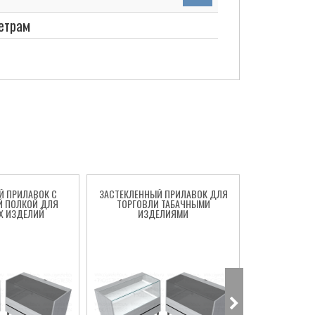
етрам
Й ПРИЛАВОК С
ЗАСТЕКЛЕННЫЙ ПРИЛАВОК ДЛЯ
ПРИЛАВОК З
 ПОЛКОЙ ДЛЯ
ТОРГОВЛИ ТАБАЧНЫМИ
ТАБАЧН
Х ИЗДЕЛИЙ
ИЗДЕЛИЯМИ