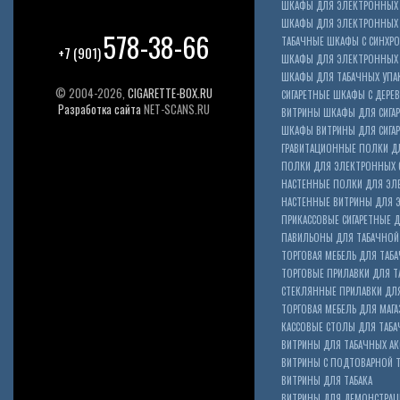
ШКАФЫ ДЛЯ ЭЛЕКТРОННЫХ 
ШКАФЫ ДЛЯ ЭЛЕКТРОННЫХ С
578-38-66
ТАБАЧНЫЕ ШКАФЫ С СИНХР
+7 (901)
ШКАФЫ ДЛЯ ЭЛЕКТРОННЫХ 
ШКАФЫ ДЛЯ ТАБАЧНЫХ УПА
© 2004-2026,
CIGARETTE-BOX.RU
СИГАРЕТНЫЕ ШКАФЫ С ДЕР
Разработка сайта
NET-SCANS.RU
ВИТРИНЫ ШКАФЫ ДЛЯ СИГАР
ШКАФЫ ВИТРИНЫ ДЛЯ СИГА
ГРАВИТАЦИОННЫЕ ПОЛКИ ДЛ
ПОЛКИ ДЛЯ ЭЛЕКТРОННЫХ 
НАСТЕННЫЕ ПОЛКИ ДЛЯ ЭЛ
НАСТЕННЫЕ ВИТРИНЫ ДЛЯ 
ПРИКАССОВЫЕ СИГАРЕТНЫЕ Д
ПАВИЛЬОНЫ ДЛЯ ТАБАЧНОЙ
ТОРГОВАЯ МЕБЕЛЬ ДЛЯ ТАБА
ТОРГОВЫЕ ПРИЛАВКИ ДЛЯ Т
СТЕКЛЯННЫЕ ПРИЛАВКИ ДЛЯ
ТОРГОВАЯ МЕБЕЛЬ ДЛЯ МАГА
КАССОВЫЕ СТОЛЫ ДЛЯ ТАБА
ВИТРИНЫ ДЛЯ ТАБАЧНЫХ АК
ВИТРИНЫ С ПОДТОВАРНОЙ 
ВИТРИНЫ ДЛЯ ТАБАКА
ВИТРИНЫ ДЛЯ ДЕМОНСТРАЦ