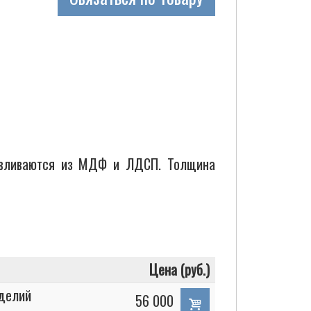
вливаются из МДФ и ЛДСП. Толщина
Цена (руб.)
зделий
56 000