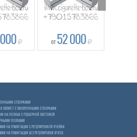
 000
52 000
56
ОТ
ОТ
ХРОННЫМИ СТВОРКАМИ
 СИГАРЕТ С СИНХРОННЫМИ СТВОРКАМИ
ОМ НА ПОЛКАХ С ПУШЕРНОЙ СИСТЕМОЙ
ЕРНЫМИ ПОЛКАМИ
АМИ НА ГРАВИТАЦИИ С РЕГУЛИРОВКОЙ ЯЧЕЙКИ
МИ НА ГРАВИТАЦИИ БЕЗ РЕГУЛИРОВКИ ЯЧЕЕК.