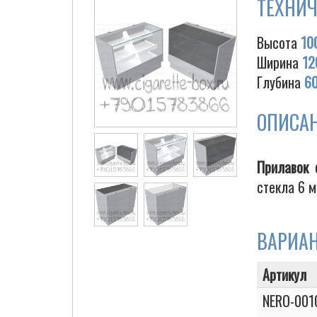
ТЕХНИЧ
Высота
10
Ширина
12
Глубина
6
ОПИСА
Прилавок 
стекла 6 м
ВАРИА
Артикул
NERO-001