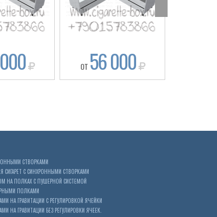
 000
56 000
52
ОТ
ОТ
ХРОННЫМИ СТВОРКАМИ
 СИГАРЕТ С СИНХРОННЫМИ СТВОРКАМИ
ОМ НА ПОЛКАХ С ПУШЕРНОЙ СИСТЕМОЙ
ЕРНЫМИ ПОЛКАМИ
АМИ НА ГРАВИТАЦИИ С РЕГУЛИРОВКОЙ ЯЧЕЙКИ
МИ НА ГРАВИТАЦИИ БЕЗ РЕГУЛИРОВКИ ЯЧЕЕК.