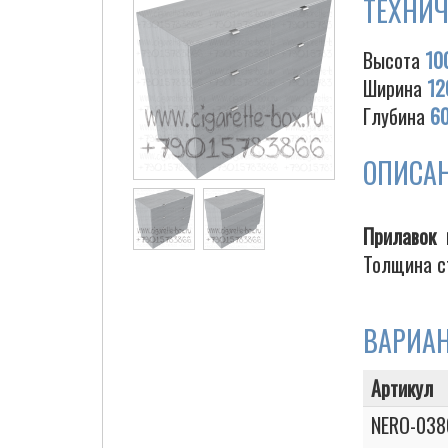
ТЕХНИЧ
Высота
10
Ширина
12
Глубина
6
ОПИСА
Прилавок
Толщина с
ВАРИА
Артикул
NERO-038