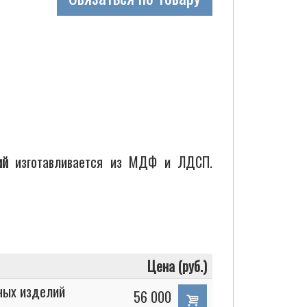
ий
изготавливается из МДФ и ЛДСП.
Цена (руб.)
ных изделий
56 000