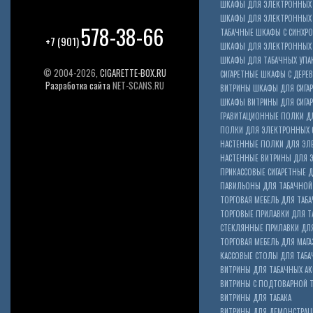
ШКАФЫ ДЛЯ ЭЛЕКТРОННЫХ 
ШКАФЫ ДЛЯ ЭЛЕКТРОННЫХ С
578-38-66
ТАБАЧНЫЕ ШКАФЫ С СИНХР
+7 (901)
ШКАФЫ ДЛЯ ЭЛЕКТРОННЫХ 
ШКАФЫ ДЛЯ ТАБАЧНЫХ УПА
© 2004-2026,
CIGARETTE-BOX.RU
СИГАРЕТНЫЕ ШКАФЫ С ДЕР
Разработка сайта
NET-SCANS.RU
ВИТРИНЫ ШКАФЫ ДЛЯ СИГАР
ШКАФЫ ВИТРИНЫ ДЛЯ СИГА
ГРАВИТАЦИОННЫЕ ПОЛКИ ДЛ
ПОЛКИ ДЛЯ ЭЛЕКТРОННЫХ 
НАСТЕННЫЕ ПОЛКИ ДЛЯ ЭЛ
НАСТЕННЫЕ ВИТРИНЫ ДЛЯ 
ПРИКАССОВЫЕ СИГАРЕТНЫЕ Д
ПАВИЛЬОНЫ ДЛЯ ТАБАЧНОЙ
ТОРГОВАЯ МЕБЕЛЬ ДЛЯ ТАБА
ТОРГОВЫЕ ПРИЛАВКИ ДЛЯ Т
СТЕКЛЯННЫЕ ПРИЛАВКИ ДЛЯ
ТОРГОВАЯ МЕБЕЛЬ ДЛЯ МАГА
КАССОВЫЕ СТОЛЫ ДЛЯ ТАБА
ВИТРИНЫ ДЛЯ ТАБАЧНЫХ АК
ВИТРИНЫ С ПОДТОВАРНОЙ 
ВИТРИНЫ ДЛЯ ТАБАКА
ВИТРИНЫ ДЛЯ ДЕМОНСТРАЦ