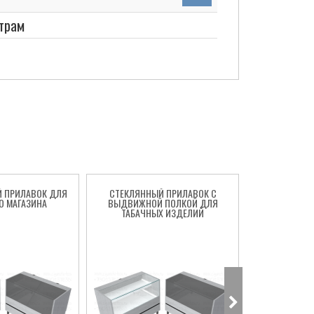
трам
Й ПРИЛАВОК ДЛЯ
СТЕКЛЯННЫЙ ПРИЛАВОК С
ЗАСТЕКЛЕНН
О МАГАЗИНА
ВЫДВИЖНОЙ ПОЛКОЙ ДЛЯ
ТОРГОВЛ
ТАБАЧНЫХ ИЗДЕЛИЙ
ИЗД