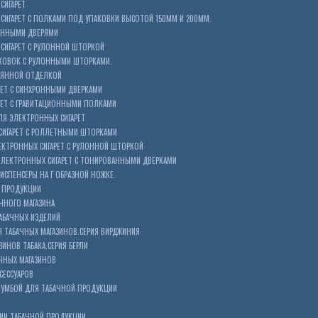
СИГАРЕТ
ИГАРЕТ С ПОЛКАМИ ПОД УПАКОВКИ ВЫСОТОЙ 150ММ И 200ММ.
ОННЫМИ ДВЕРЯМИ
СИГАРЕТ С РУЛОННОЙ ШТОРКОЙ
КОВОК С РУЛОННЫМИ ШТОРКАМИ.
ЕВЯННОЙ ОТДЕЛКОЙ
ЕТ С СИНХРОННЫМИ ДВЕРКАМИ
РЕТ С ГРАВИТАЦИОННЫМИ ПОЛКАМИ
Я ЭЛЕКТРОННЫХ СИГАРЕТ
СИГАРЕТ С РОЛЛЕТНЫМИ ШТОРКАМИ
ЕКТРОННЫХ СИГАРЕТ С РУЛОННОЙ ШТОРКОЙ
ЭЛЕКТРОННЫХ СИГАРЕТ С ТОНИРОВАННЫМИ ДВЕРКАМИ
ИСПЕНСЕРЫ НА Г ОБРАЗНОЙ НОЖКЕ.
 ПРОДУКЦИИ
ЧНОГО МАГАЗИНА
АБАЧНЫХ ИЗДЕЛИЙ
 ТАБАЧНЫХ МАГАЗИНОВ.СЕРИЯ ВИРДЖИНИЯ
ЗИНОВ ТАБАКА.СЕРИЯ БЕРЛИ
ЧНЫХ МАГАЗИНОВ
СЕССУАРОВ
ТУМБОЙ ДЛЯ ТАБАЧНОЙ ПРОДУКЦИИ
ИИ ТАБАЧНОЙ ПРОДУКЦИИ