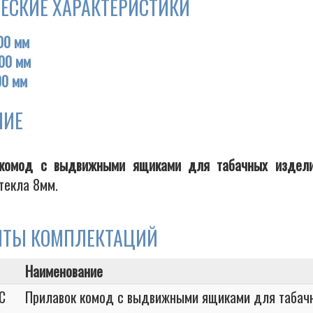
ЕСКИЕ ХАРАКТЕРИСТИКИ
00 мм
00 мм
00 мм
НИЕ
 комод с выдвижными ящиками для табачных издел
текла 8мм.
НТЫ КОМПЛЕКТАЦИЙ
Наименование
C
Прилавок комод с выдвижными ящиками для табач