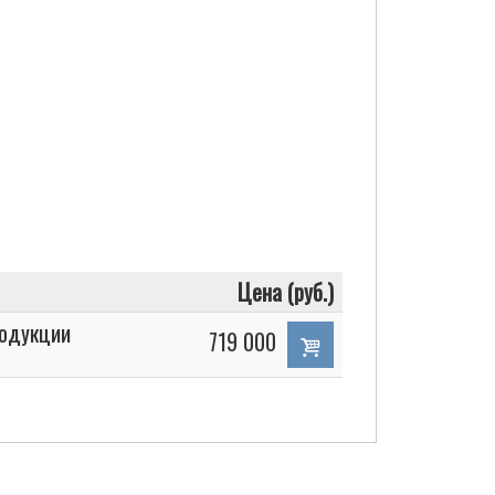
Цена (руб.)
родукции
719 000