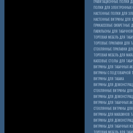
ГРАВИТАЦИОННЫЕ ПОЛКИ ДЛ
ПОЛКИ ДЛЯ ЭЛЕКТРОННЫХ 
НАСТЕННЫЕ ПОЛКИ ДЛЯ ЭЛ
НАСТЕННЫЕ ВИТРИНЫ ДЛЯ 
ПРИКАССОВЫЕ СИГАРЕТНЫЕ Д
ПАВИЛЬОНЫ ДЛЯ ТАБАЧНОЙ
ТОРГОВАЯ МЕБЕЛЬ ДЛЯ ТАБА
ТОРГОВЫЕ ПРИЛАВКИ ДЛЯ Т
СТЕКЛЯННЫЕ ПРИЛАВКИ ДЛЯ
ТОРГОВАЯ МЕБЕЛЬ ДЛЯ МАГА
КАССОВЫЕ СТОЛЫ ДЛЯ ТАБА
ВИТРИНЫ ДЛЯ ТАБАЧНЫХ АК
ВИТРИНЫ С ПОДТОВАРНОЙ 
ВИТРИНЫ ДЛЯ ТАБАКА
ВИТРИНЫ ДЛЯ ДЕМОНСТРАЦ
СТЕКЛЯННЫЕ ВИТРИНЫ ДЛЯ 
ВИТРИНЫ ДЛЯ ДЕМОНСТРАЦ
ВИТРИНЫ ДЛЯ ТАБАЧНЫХ АКС
Cigarette Box
СТЕКЛЯННЫЕ ВИТРИНЫ ДЛЯ 
ВИТРИНЫ ДЛЯ МАГАЗИНОВ ТА
ВИТРИНЫ ДЛЯ ДЕМОНСТРАЦИ
ВИТРИНЫ ДЛЯ ТАБАЧНЫХ ИЗД
ТОРГОВАЯ МЕБЕЛЬ ДЛЯ ТАБ