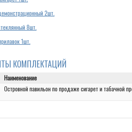
демонстрационный 2шт.
стеклянный 8шт.
прилавок 1шт.
НТЫ КОМПЛЕКТАЦИЙ
Наименование
Островной павильон по продаже сигарет и табачной п