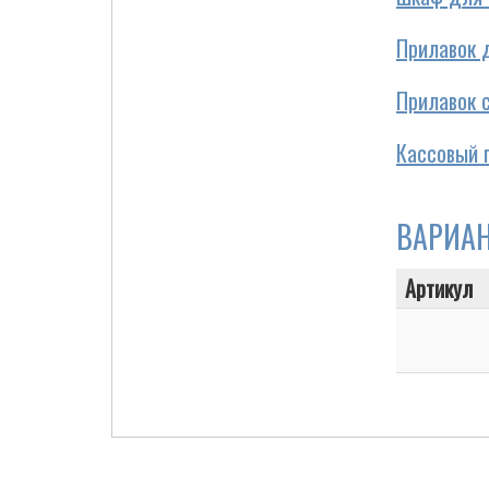
Прилавок 
Прилавок 
Cigarette Box
Кассовый 
ВАРИА
Артикул