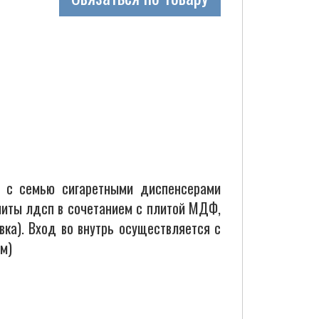
с семью сигаретными диспенсерами
плиты лдсп в сочетанием с плитой МДФ,
вка). Вход во внутрь осуществляется с
м)