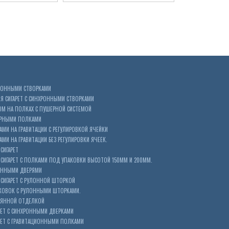
ХРОННЫМИ СТВОРКАМИ
 СИГАРЕТ С СИНХРОННЫМИ СТВОРКАМИ
ОМ НА ПОЛКАХ С ПУШЕРНОЙ СИСТЕМОЙ
ЕРНЫМИ ПОЛКАМИ
АМИ НА ГРАВИТАЦИИ С РЕГУЛИРОВКОЙ ЯЧЕЙКИ
МИ НА ГРАВИТАЦИИ БЕЗ РЕГУЛИРОВКИ ЯЧЕЕК.
СИГАРЕТ
ИГАРЕТ С ПОЛКАМИ ПОД УПАКОВКИ ВЫСОТОЙ 150ММ И 200ММ.
ОННЫМИ ДВЕРЯМИ
СИГАРЕТ С РУЛОННОЙ ШТОРКОЙ
КОВОК С РУЛОННЫМИ ШТОРКАМИ.
ЕВЯННОЙ ОТДЕЛКОЙ
ЕТ С СИНХРОННЫМИ ДВЕРКАМИ
РЕТ С ГРАВИТАЦИОННЫМИ ПОЛКАМИ