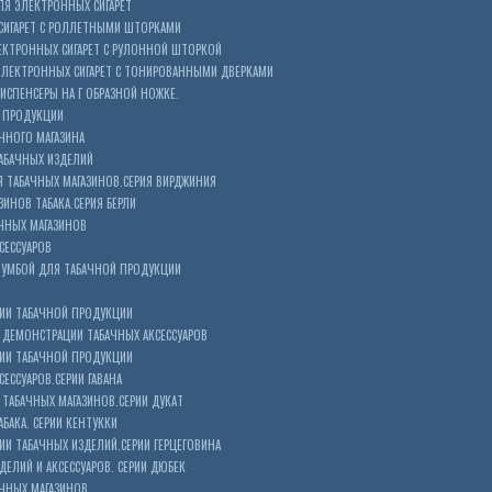
Я ЭЛЕКТРОННЫХ СИГАРЕТ
СИГАРЕТ С РОЛЛЕТНЫМИ ШТОРКАМИ
ЕКТРОННЫХ СИГАРЕТ С РУЛОННОЙ ШТОРКОЙ
ЭЛЕКТРОННЫХ СИГАРЕТ С ТОНИРОВАННЫМИ ДВЕРКАМИ
ИСПЕНСЕРЫ НА Г ОБРАЗНОЙ НОЖКЕ.
 ПРОДУКЦИИ
ЧНОГО МАГАЗИНА
АБАЧНЫХ ИЗДЕЛИЙ
 ТАБАЧНЫХ МАГАЗИНОВ.СЕРИЯ ВИРДЖИНИЯ
ЗИНОВ ТАБАКА.СЕРИЯ БЕРЛИ
ЧНЫХ МАГАЗИНОВ
СЕССУАРОВ
ТУМБОЙ ДЛЯ ТАБАЧНОЙ ПРОДУКЦИИ
ИИ ТАБАЧНОЙ ПРОДУКЦИИ
ДЕМОНСТРАЦИИ ТАБАЧНЫХ АКСЕССУАРОВ
ИИ ТАБАЧНОЙ ПРОДУКЦИИ
ЕССУАРОВ.СЕРИИ ГАВАНА
ТАБАЧНЫХ МАГАЗИНОВ.СЕРИИ ДУКАТ
БАКА. СЕРИИ КЕНТУККИ
И ТАБАЧНЫХ ИЗДЕЛИЙ.СЕРИИ ГЕРЦЕГОВИНА
ЕЛИЙ И АКСЕССУАРОВ. СЕРИИ ДЮБЕК
АЧНЫХ МАГАЗИНОВ