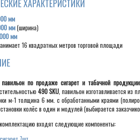
ЕСКИЕ ХАРАКТЕРИСТИКИ
000 мм
000 мм
(ширина)
000 мм
занимает 16 квадратных метров торговой площади
НИЕ
 павильон по продаже сигарет и табачной продукции
стительностью
490 SKU
, павильон изготавливается из 
рки м-1 толщина 6 мм. с обработанными краями (полиро
становки колёс в один и модулей (выбирается заказчико
комплектацию входят следующие компоненты:
сигарет 7шт.