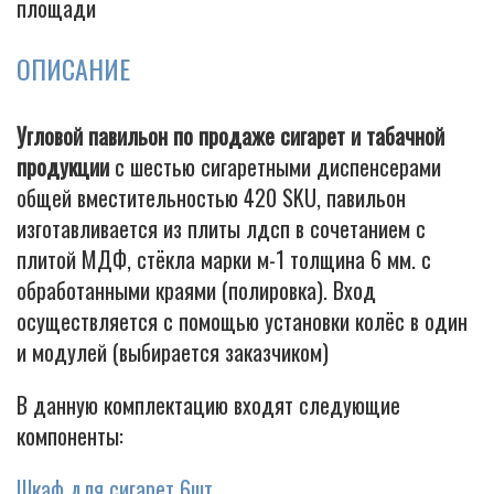
площади
ОПИСАНИЕ
Cigarette
Угловой павильон по продаже сигарет и табачной
продукции
с шестью сигаретными диспенсерами
общей вместительностью 420 SKU, павильон
изготавливается из плиты лдсп в сочетанием с
плитой МДФ, стёкла марки м-1 толщина 6 мм. с
обработанными краями (полировка). Вход
осуществляется с помощью установки колёс в один
и модулей (выбирается заказчиком)
В данную комплектацию входят следующие
компоненты:
Шкаф для сигарет 6шт.