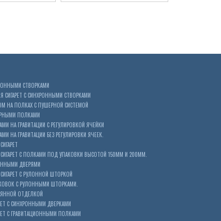
ХРОННЫМИ СТВОРКАМИ
 СИГАРЕТ С СИНХРОННЫМИ СТВОРКАМИ
ОМ НА ПОЛКАХ С ПУШЕРНОЙ СИСТЕМОЙ
ЕРНЫМИ ПОЛКАМИ
АМИ НА ГРАВИТАЦИИ С РЕГУЛИРОВКОЙ ЯЧЕЙКИ
МИ НА ГРАВИТАЦИИ БЕЗ РЕГУЛИРОВКИ ЯЧЕЕК.
СИГАРЕТ
ИГАРЕТ С ПОЛКАМИ ПОД УПАКОВКИ ВЫСОТОЙ 150ММ И 200ММ.
ОННЫМИ ДВЕРЯМИ
СИГАРЕТ С РУЛОННОЙ ШТОРКОЙ
КОВОК С РУЛОННЫМИ ШТОРКАМИ.
ЕВЯННОЙ ОТДЕЛКОЙ
ЕТ С СИНХРОННЫМИ ДВЕРКАМИ
РЕТ С ГРАВИТАЦИОННЫМИ ПОЛКАМИ