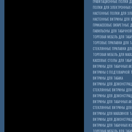
ГРАВИТАЦИОННЫЕ ПОЛКИ ДЛ
ПОЛКИ ДЛЯ ЭЛЕКТРОННЫХ 
НАСТЕННЫЕ ПОЛКИ ДЛЯ ЭЛ
НАСТЕННЫЕ ВИТРИНЫ ДЛЯ 
ПРИКАССОВЫЕ СИГАРЕТНЫЕ Д
ПАВИЛЬОНЫ ДЛЯ ТАБАЧНОЙ
ТОРГОВАЯ МЕБЕЛЬ ДЛЯ ТАБА
ТОРГОВЫЕ ПРИЛАВКИ ДЛЯ Т
СТЕКЛЯННЫЕ ПРИЛАВКИ ДЛЯ
ТОРГОВАЯ МЕБЕЛЬ ДЛЯ МАГА
КАССОВЫЕ СТОЛЫ ДЛЯ ТАБА
ВИТРИНЫ ДЛЯ ТАБАЧНЫХ АК
ВИТРИНЫ С ПОДТОВАРНОЙ 
ВИТРИНЫ ДЛЯ ТАБАКА
ВИТРИНЫ ДЛЯ ДЕМОНСТРАЦ
СТЕКЛЯННЫЕ ВИТРИНЫ ДЛЯ 
ВИТРИНЫ ДЛЯ ДЕМОНСТРАЦ
ВИТРИНЫ ДЛЯ ТАБАЧНЫХ АКС
Cigarette Box
СТЕКЛЯННЫЕ ВИТРИНЫ ДЛЯ 
ВИТРИНЫ ДЛЯ МАГАЗИНОВ ТА
ВИТРИНЫ ДЛЯ ДЕМОНСТРАЦИ
ВИТРИНЫ ДЛЯ ТАБАЧНЫХ ИЗД
ТОРГОВАЯ МЕБЕЛЬ ДЛЯ ТАБ