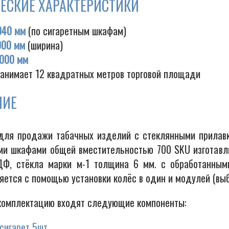
ЕСКИЕ ХАРАКТЕРИСТИКИ
040 мм
(по сигаретным шкафам)
000 мм
(ширина)
000 мм
занимает 12 квадратных метров торговой площади
НИЕ
для продажи табачных изделий с стеклянными прилавк
ми шкафами общей вместительностью 700 SKU изготавли
Ф, стёкла марки м-1 толщина 6 мм. с обработанными
яется с помощью установки колёс в один и модулей (вы
комплектацию входят следующие компоненты:
сигарет 5шт.