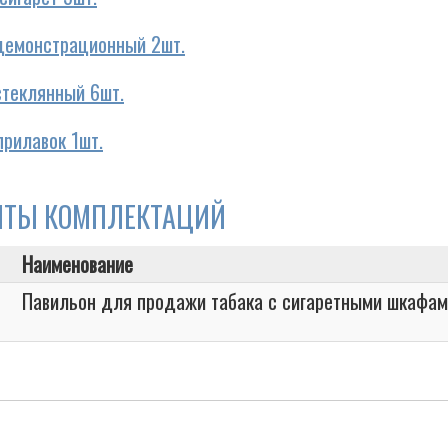
демонстрационный 2шт.
стеклянный 6шт.
прилавок 1шт.
НТЫ КОМПЛЕКТАЦИЙ
Наименование
Павильон для продажи табака с сигаретными шкафа