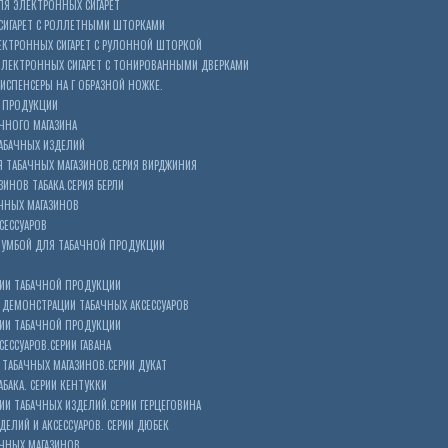
Я ЭЛЕКТРОННЫХ СИГАРЕТ
СИГАРЕТ С РОЛЛЕТНЫМИ ШТОРКАМИ
ЕКТРОННЫХ СИГАРЕТ С РУЛОННОЙ ШТОРКОЙ
ЭЛЕКТРОННЫХ СИГАРЕТ С ТОНИРОВАННЫМИ ДВЕРКАМИ
ИСПЕНСЕРЫ НА Г ОБРАЗНОЙ НОЖКЕ.
 ПРОДУКЦИИ
ЧНОГО МАГАЗИНА
АБАЧНЫХ ИЗДЕЛИЙ
 ТАБАЧНЫХ МАГАЗИНОВ.СЕРИЯ ВИРДЖИНИЯ
ЗИНОВ ТАБАКА.СЕРИЯ БЕРЛИ
ЧНЫХ МАГАЗИНОВ
СЕССУАРОВ
ТУМБОЙ ДЛЯ ТАБАЧНОЙ ПРОДУКЦИИ
ИИ ТАБАЧНОЙ ПРОДУКЦИИ
ДЕМОНСТРАЦИИ ТАБАЧНЫХ АКСЕССУАРОВ
ИИ ТАБАЧНОЙ ПРОДУКЦИИ
ЕССУАРОВ.СЕРИИ ГАВАНА
ТАБАЧНЫХ МАГАЗИНОВ.СЕРИИ ДУКАТ
БАКА. СЕРИИ КЕНТУККИ
И ТАБАЧНЫХ ИЗДЕЛИЙ.СЕРИИ ГЕРЦЕГОВИНА
ЕЛИЙ И АКСЕССУАРОВ. СЕРИИ ДЮБЕК
АЧНЫХ МАГАЗИНОВ