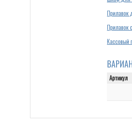
Прилавок 
Прилавок 
Cigarette Box
Кассовый 
ВАРИА
Артикул