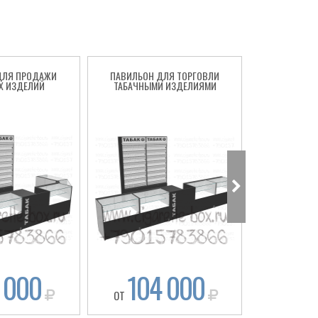
ДЛЯ ПРОДАЖИ
ПАВИЛЬОН ДЛЯ ТОРГОВЛИ
СИГАРЕТНЫ
Х ИЗДЕЛИЙ
ТАБАЧНЫМИ ИЗДЕЛИЯМИ
ТО
 000
104 000
92
ОТ
ОТ