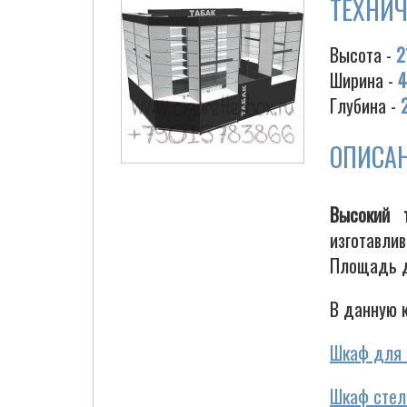
ТЕХНИЧ
Высота -
2
Ширина -
4
Глубина -
ОПИСА
Высокий 
изготавли
Площадь да
В данную 
Шкаф для 
Шкаф стел