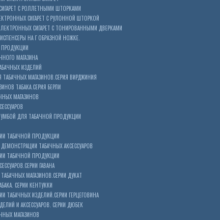
СИГАРЕТ С РОЛЛЕТНЫМИ ШТОРКАМИ
ЕКТРОННЫХ СИГАРЕТ С РУЛОННОЙ ШТОРКОЙ
ЭЛЕКТРОННЫХ СИГАРЕТ С ТОНИРОВАННЫМИ ДВЕРКАМИ
ИСПЕНСЕРЫ НА Г ОБРАЗНОЙ НОЖКЕ.
 ПРОДУКЦИИ
ЧНОГО МАГАЗИНА
АБАЧНЫХ ИЗДЕЛИЙ
 ТАБАЧНЫХ МАГАЗИНОВ.СЕРИЯ ВИРДЖИНИЯ
ЗИНОВ ТАБАКА.СЕРИЯ БЕРЛИ
ЧНЫХ МАГАЗИНОВ
СЕССУАРОВ
ТУМБОЙ ДЛЯ ТАБАЧНОЙ ПРОДУКЦИИ
ИИ ТАБАЧНОЙ ПРОДУКЦИИ
ДЕМОНСТРАЦИИ ТАБАЧНЫХ АКСЕССУАРОВ
ИИ ТАБАЧНОЙ ПРОДУКЦИИ
ЕССУАРОВ.СЕРИИ ГАВАНА
ТАБАЧНЫХ МАГАЗИНОВ.СЕРИИ ДУКАТ
БАКА. СЕРИИ КЕНТУККИ
И ТАБАЧНЫХ ИЗДЕЛИЙ.СЕРИИ ГЕРЦЕГОВИНА
ЕЛИЙ И АКСЕССУАРОВ. СЕРИИ ДЮБЕК
АЧНЫХ МАГАЗИНОВ