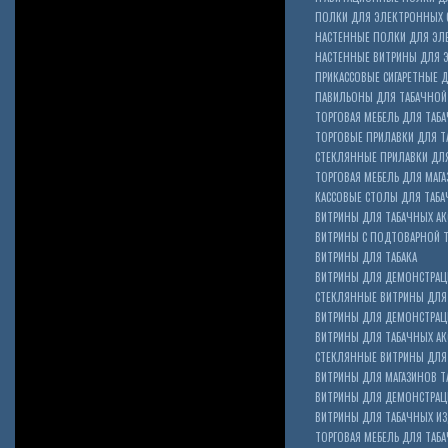
ПОЛКИ ДЛЯ ЭЛЕКТРОННЫХ 
НАСТЕННЫЕ ПОЛКИ ДЛЯ ЭЛ
НАСТЕННЫЕ ВИТРИНЫ ДЛЯ 
ПРИКАССОВЫЕ СИГАРЕТНЫЕ Д
ПАВИЛЬОНЫ ДЛЯ ТАБАЧНОЙ
ТОРГОВАЯ МЕБЕЛЬ ДЛЯ ТАБА
ТОРГОВЫЕ ПРИЛАВКИ ДЛЯ Т
СТЕКЛЯННЫЕ ПРИЛАВКИ ДЛЯ
ТОРГОВАЯ МЕБЕЛЬ ДЛЯ МАГА
КАССОВЫЕ СТОЛЫ ДЛЯ ТАБА
ВИТРИНЫ ДЛЯ ТАБАЧНЫХ АК
ВИТРИНЫ С ПОДТОВАРНОЙ 
ВИТРИНЫ ДЛЯ ТАБАКА
ВИТРИНЫ ДЛЯ ДЕМОНСТРАЦ
СТЕКЛЯННЫЕ ВИТРИНЫ ДЛЯ 
ВИТРИНЫ ДЛЯ ДЕМОНСТРАЦ
ВИТРИНЫ ДЛЯ ТАБАЧНЫХ АКС
Cigarette Box
СТЕКЛЯННЫЕ ВИТРИНЫ ДЛЯ 
ВИТРИНЫ ДЛЯ МАГАЗИНОВ ТА
ВИТРИНЫ ДЛЯ ДЕМОНСТРАЦИ
ВИТРИНЫ ДЛЯ ТАБАЧНЫХ ИЗД
ТОРГОВАЯ МЕБЕЛЬ ДЛЯ ТАБ