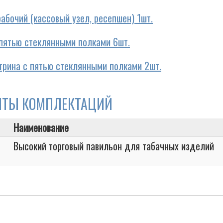
абочий (кассовый узел, ресепшен) 1шт.
 пятью стеклянными полками 6шт.
итрина с пятью стеклянными полками 2шт.
НТЫ КОМПЛЕКТАЦИЙ
Наименование
Высокий торговый павильон для табачных изделий