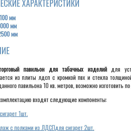
ЕСКИЕ ХАРАКТЕРИСТИКИ
100 мм
000 мм
2500 мм
НИЕ
торговый павильон для табачных изделий
для уста
вается из плиты лдсп с кромкой пвх и стекла толщино
нного павильона 10 кв. метров, возможно изготовить по
комплектацию входят следующие компоненты:
сигарет 1шт.
лаж с полками из ЛДСПдля сигарет 2шт.