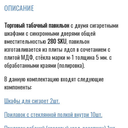
ОПИСАНИЕ
Торговый табачный павильон
с двумя сигаретными
Cigarette
шкафами с синхронными дверями общей
вместительностью
280 SKU
, павильон
изготавливается из плиты лдсп в сочетанием с
плитой МДФ, стёкла марки м-1 толщина 5 мм. с
обработанными краями (полировка).
В данную комплектацию входят следующие
компоненты:
Шкафы для сигарет 2шт.
Прилавок с стеклянной полкой внутри 10шт.