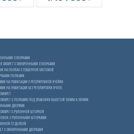
ХРОННЫМИ СТВОРКАМИ
 СИГАРЕТ С СИНХРОННЫМИ СТВОРКАМИ
ОМ НА ПОЛКАХ С ПУШЕРНОЙ СИСТЕМОЙ
ЕРНЫМИ ПОЛКАМИ
АМИ НА ГРАВИТАЦИИ С РЕГУЛИРОВКОЙ ЯЧЕЙКИ
МИ НА ГРАВИТАЦИИ БЕЗ РЕГУЛИРОВКИ ЯЧЕЕК.
СИГАРЕТ
ИГАРЕТ С ПОЛКАМИ ПОД УПАКОВКИ ВЫСОТОЙ 150ММ И 200ММ.
ОННЫМИ ДВЕРЯМИ
СИГАРЕТ С РУЛОННОЙ ШТОРКОЙ
КОВОК С РУЛОННЫМИ ШТОРКАМИ.
ЕВЯННОЙ ОТДЕЛКОЙ
ЕТ С СИНХРОННЫМИ ДВЕРКАМИ