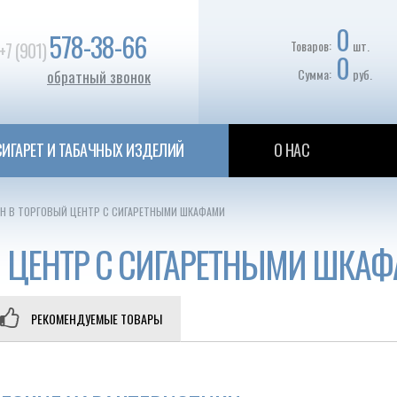
0
578-38-66
Товаров:
шт.
+7 (901)
0
Сумма:
руб.
обратный звонок
ИГАРЕТ И ТАБАЧНЫХ ИЗДЕЛИЙ
О НАС
Н В ТОРГОВЫЙ ЦЕНТР С СИГАРЕТНЫМИ ШКАФАМИ
 ЦЕНТР С СИГАРЕТНЫМИ ШКА
РЕКОМЕНДУЕМЫЕ ТОВАРЫ