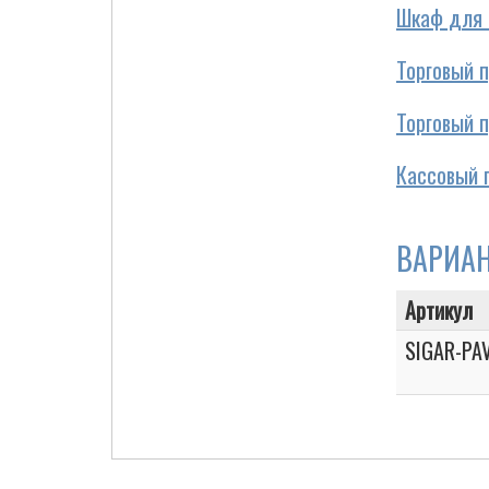
Шкаф для 
Торговый п
Cigarette Box
Торговый п
Кассовый 
ВАРИА
Артикул
SIGAR-PA