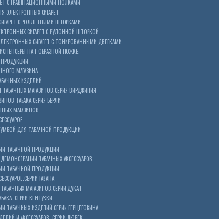
РЕТ С ГРАВИТАЦИОННЫМИ ПОЛКАМИ
Я ЭЛЕКТРОННЫХ СИГАРЕТ
СИГАРЕТ С РОЛЛЕТНЫМИ ШТОРКАМИ
ЕКТРОННЫХ СИГАРЕТ С РУЛОННОЙ ШТОРКОЙ
ЭЛЕКТРОННЫХ СИГАРЕТ С ТОНИРОВАННЫМИ ДВЕРКАМИ
ИСПЕНСЕРЫ НА Г ОБРАЗНОЙ НОЖКЕ.
 ПРОДУКЦИИ
ЧНОГО МАГАЗИНА
АБАЧНЫХ ИЗДЕЛИЙ
 ТАБАЧНЫХ МАГАЗИНОВ.СЕРИЯ ВИРДЖИНИЯ
ЗИНОВ ТАБАКА.СЕРИЯ БЕРЛИ
ЧНЫХ МАГАЗИНОВ
СЕССУАРОВ
ТУМБОЙ ДЛЯ ТАБАЧНОЙ ПРОДУКЦИИ
ИИ ТАБАЧНОЙ ПРОДУКЦИИ
ДЕМОНСТРАЦИИ ТАБАЧНЫХ АКСЕССУАРОВ
ИИ ТАБАЧНОЙ ПРОДУКЦИИ
ЕССУАРОВ.СЕРИИ ГАВАНА
ТАБАЧНЫХ МАГАЗИНОВ.СЕРИИ ДУКАТ
БАКА. СЕРИИ КЕНТУККИ
И ТАБАЧНЫХ ИЗДЕЛИЙ.СЕРИИ ГЕРЦЕГОВИНА
ЕЛИЙ И АКСЕССУАРОВ. СЕРИИ ДЮБЕК