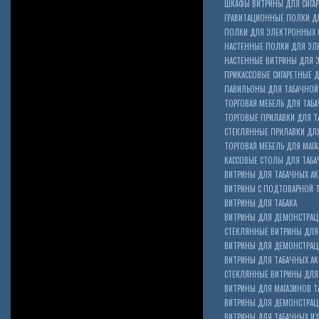
ШКАФЫ ВИТРИНЫ ДЛЯ СИГА
ГРАВИТАЦИОННЫЕ ПОЛКИ ДЛ
ПОЛКИ ДЛЯ ЭЛЕКТРОННЫХ 
НАСТЕННЫЕ ПОЛКИ ДЛЯ ЭЛ
НАСТЕННЫЕ ВИТРИНЫ ДЛЯ 
ПРИКАССОВЫЕ СИГАРЕТНЫЕ Д
ПАВИЛЬОНЫ ДЛЯ ТАБАЧНОЙ
ТОРГОВАЯ МЕБЕЛЬ ДЛЯ ТАБА
ТОРГОВЫЕ ПРИЛАВКИ ДЛЯ Т
СТЕКЛЯННЫЕ ПРИЛАВКИ ДЛЯ
ТОРГОВАЯ МЕБЕЛЬ ДЛЯ МАГА
КАССОВЫЕ СТОЛЫ ДЛЯ ТАБА
ВИТРИНЫ ДЛЯ ТАБАЧНЫХ АК
ВИТРИНЫ С ПОДТОВАРНОЙ 
ВИТРИНЫ ДЛЯ ТАБАКА
ВИТРИНЫ ДЛЯ ДЕМОНСТРАЦ
СТЕКЛЯННЫЕ ВИТРИНЫ ДЛЯ 
ВИТРИНЫ ДЛЯ ДЕМОНСТРАЦ
ВИТРИНЫ ДЛЯ ТАБАЧНЫХ АКС
Cigarette Box
СТЕКЛЯННЫЕ ВИТРИНЫ ДЛЯ 
ВИТРИНЫ ДЛЯ МАГАЗИНОВ ТА
ВИТРИНЫ ДЛЯ ДЕМОНСТРАЦИ
ВИТРИНЫ ДЛЯ ТАБАЧНЫХ ИЗД