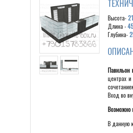
ТЕХНИЧ
Высота-
2
Длина -
4
Глубина-
2
ОПИСА
Павильон 
центрах и
сочетание
Вход во в
Возможно 
В данную 