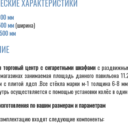
ЕСКИЕ ХАРАКТЕРИСТИКИ
100 мм
500 мм
(ширина)
500 мм
НИЕ
в торговый центр с сигаретными шкафами
с раздвижным
 магазинах занимаемая площадь данного павильона 11.2
м с плитой лдсп .Все стёкла марки м-1 толщина 6-8 мм
нутрь осуществляется с помощью установки колёс в один
изготовления по вашим размерам и параметрам
комплектацию входят следующие компоненты: