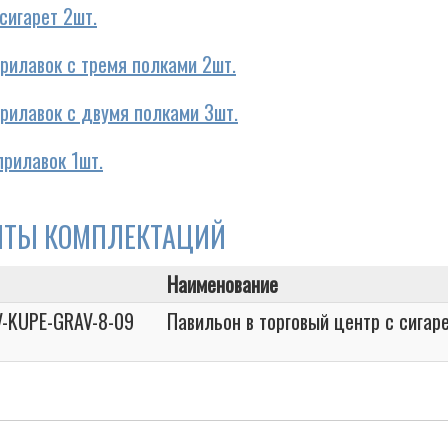
сигарет 2шт.
рилавок с тремя полками 2шт.
рилавок с двумя полками 3шт.
прилавок 1шт.
НТЫ КОМПЛЕКТАЦИЙ
Наименование
V-KUPE-GRAV-8-09
Павильон в торговый центр с сига