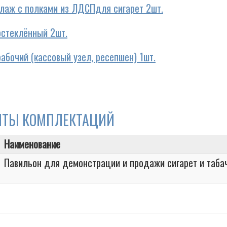
лаж с полками из ЛДСПдля сигарет 2шт.
остеклённый 2шт.
абочий (кассовый узел, ресепшен) 1шт.
НТЫ КОМПЛЕКТАЦИЙ
Наименование
Павильон для демонстрации и продажи сигарет и таба