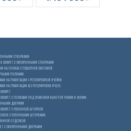
ХРОННЫМИ СТВОРКАМИ
 СИГАРЕТ С СИНХРОННЫМИ СТВОРКАМИ
ОМ НА ПОЛКАХ С ПУШЕРНОЙ СИСТЕМОЙ
ЕРНЫМИ ПОЛКАМИ
АМИ НА ГРАВИТАЦИИ С РЕГУЛИРОВКОЙ ЯЧЕЙКИ
МИ НА ГРАВИТАЦИИ БЕЗ РЕГУЛИРОВКИ ЯЧЕЕК.
СИГАРЕТ
ИГАРЕТ С ПОЛКАМИ ПОД УПАКОВКИ ВЫСОТОЙ 150ММ И 200ММ.
ОННЫМИ ДВЕРЯМИ
СИГАРЕТ С РУЛОННОЙ ШТОРКОЙ
КОВОК С РУЛОННЫМИ ШТОРКАМИ.
ЕВЯННОЙ ОТДЕЛКОЙ
ЕТ С СИНХРОННЫМИ ДВЕРКАМИ