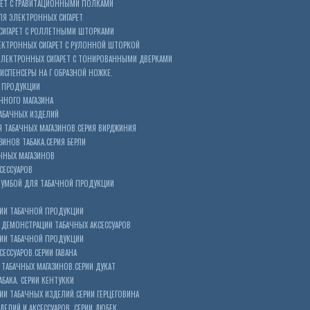
РЕТ С ГРАВИТАЦИОННЫМИ ПОЛКАМИ
Я ЭЛЕКТРОННЫХ СИГАРЕТ
СИГАРЕТ С РОЛЛЕТНЫМИ ШТОРКАМИ
ЕКТРОННЫХ СИГАРЕТ С РУЛОННОЙ ШТОРКОЙ
ЭЛЕКТРОННЫХ СИГАРЕТ С ТОНИРОВАННЫМИ ДВЕРКАМИ
ИСПЕНСЕРЫ НА Г ОБРАЗНОЙ НОЖКЕ.
 ПРОДУКЦИИ
ЧНОГО МАГАЗИНА
АБАЧНЫХ ИЗДЕЛИЙ
 ТАБАЧНЫХ МАГАЗИНОВ.СЕРИЯ ВИРДЖИНИЯ
ЗИНОВ ТАБАКА.СЕРИЯ БЕРЛИ
ЧНЫХ МАГАЗИНОВ
СЕССУАРОВ
ТУМБОЙ ДЛЯ ТАБАЧНОЙ ПРОДУКЦИИ
ИИ ТАБАЧНОЙ ПРОДУКЦИИ
ДЕМОНСТРАЦИИ ТАБАЧНЫХ АКСЕССУАРОВ
ИИ ТАБАЧНОЙ ПРОДУКЦИИ
ЕССУАРОВ.СЕРИИ ГАВАНА
ТАБАЧНЫХ МАГАЗИНОВ.СЕРИИ ДУКАТ
БАКА. СЕРИИ КЕНТУККИ
И ТАБАЧНЫХ ИЗДЕЛИЙ.СЕРИИ ГЕРЦЕГОВИНА
ЕЛИЙ И АКСЕССУАРОВ. СЕРИИ ДЮБЕК