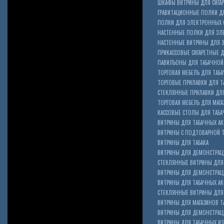
ШКАФЫ ВИТРИНЫ ДЛЯ СИГА
ГРАВИТАЦИОННЫЕ ПОЛКИ ДЛ
ПОЛКИ ДЛЯ ЭЛЕКТРОННЫХ 
НАСТЕННЫЕ ПОЛКИ ДЛЯ ЭЛ
НАСТЕННЫЕ ВИТРИНЫ ДЛЯ 
ПРИКАССОВЫЕ СИГАРЕТНЫЕ Д
ПАВИЛЬОНЫ ДЛЯ ТАБАЧНОЙ
ТОРГОВАЯ МЕБЕЛЬ ДЛЯ ТАБА
ТОРГОВЫЕ ПРИЛАВКИ ДЛЯ Т
СТЕКЛЯННЫЕ ПРИЛАВКИ ДЛЯ
ТОРГОВАЯ МЕБЕЛЬ ДЛЯ МАГА
КАССОВЫЕ СТОЛЫ ДЛЯ ТАБА
ВИТРИНЫ ДЛЯ ТАБАЧНЫХ АК
ВИТРИНЫ С ПОДТОВАРНОЙ 
ВИТРИНЫ ДЛЯ ТАБАКА
ВИТРИНЫ ДЛЯ ДЕМОНСТРАЦ
СТЕКЛЯННЫЕ ВИТРИНЫ ДЛЯ 
ВИТРИНЫ ДЛЯ ДЕМОНСТРАЦ
ВИТРИНЫ ДЛЯ ТАБАЧНЫХ АКС
Cigarette Box
СТЕКЛЯННЫЕ ВИТРИНЫ ДЛЯ 
ВИТРИНЫ ДЛЯ МАГАЗИНОВ ТА
ВИТРИНЫ ДЛЯ ДЕМОНСТРАЦИ
ВИТРИНЫ ДЛЯ ТАБАЧНЫХ ИЗД