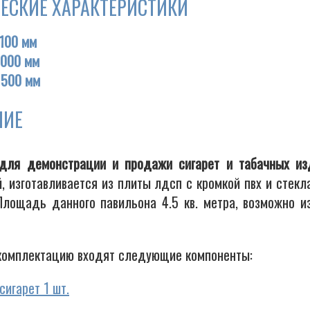
ЕСКИЕ ХАРАКТЕРИСТИКИ
100 мм
000 мм
1500 мм
НИЕ
для демонстрации и продажи сигарет и табачных из
, изготавливается из плиты лдсп с кромкой пвх и стек
Площадь данного павильона 4.5 кв. метра, возможно и
комплектацию входят следующие компоненты:
игарет 1 шт.