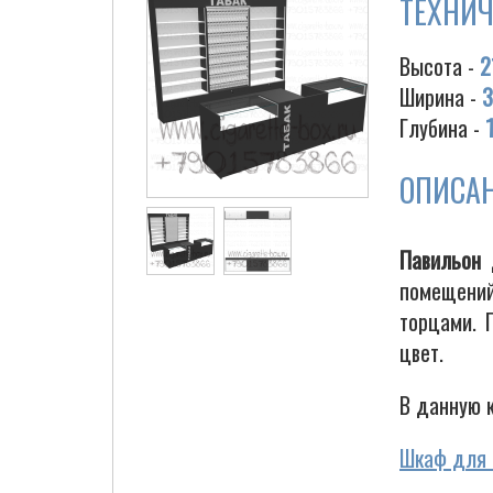
ТЕХНИЧ
Высота -
2
Ширина -
3
Глубина -
ОПИСА
Павильон 
помещений
торцами. 
цвет.
В данную 
Шкаф для с