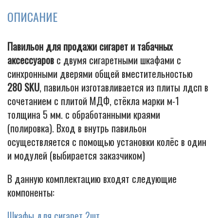
ОПИСАНИЕ
Cigarette
Павильон для продажи сигарет и табачных
аксессуаров
с двумя сигаретными шкафами с
синхронными дверями общей вместительностью
280 SKU
, павильон изготавливается из плиты лдсп в
сочетанием с плитой МДФ, стёкла марки м-1
толщина 5 мм. с обработанными краями
(полировка). Вход в внутрь павильон
осуществляется с помощью установки колёс в один
и модулей (выбирается заказчиком)
В данную комплектацию входят следующие
компоненты:
Шкафы для сигарет 2шт.