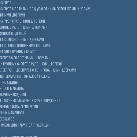
СИГАРЕТ
ИГАРЕТ С ПОЛКАМИ ПОД УПАКОВКИ ВЫСОТОЙ 150ММ И 200ММ.
ОННЫМИ ДВЕРЯМИ
СИГАРЕТ С РУЛОННОЙ ШТОРКОЙ
КОВОК С РУЛОННЫМИ ШТОРКАМИ.
ЕВЯННОЙ ОТДЕЛКОЙ
ЕТ С СИНХРОННЫМИ ДВЕРКАМИ
РЕТ С ГРАВИТАЦИОННЫМИ ПОЛКАМИ
Я ЭЛЕКТРОННЫХ СИГАРЕТ
СИГАРЕТ С РОЛЛЕТНЫМИ ШТОРКАМИ
ЕКТРОННЫХ СИГАРЕТ С РУЛОННОЙ ШТОРКОЙ
ЭЛЕКТРОННЫХ СИГАРЕТ С ТОНИРОВАННЫМИ ДВЕРКАМИ
ИСПЕНСЕРЫ НА Г ОБРАЗНОЙ НОЖКЕ.
 ПРОДУКЦИИ
ЧНОГО МАГАЗИНА
АБАЧНЫХ ИЗДЕЛИЙ
 ТАБАЧНЫХ МАГАЗИНОВ.СЕРИЯ ВИРДЖИНИЯ
ЗИНОВ ТАБАКА.СЕРИЯ БЕРЛИ
ЧНЫХ МАГАЗИНОВ
СЕССУАРОВ
ТУМБОЙ ДЛЯ ТАБАЧНОЙ ПРОДУКЦИИ