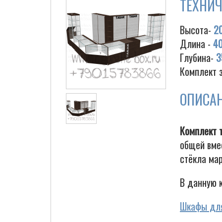
ТЕХНИЧ
Высота-
2
Длина -
4
Глубина-
3
Комплект 
ОПИСА
Комплект 
общей вме
стёкла мар
В данную 
Шкафы для