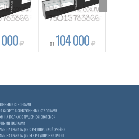
 000
104 000
92
ОТ
ОТ
ХРОННЫМИ СТВОРКАМИ
 СИГАРЕТ С СИНХРОННЫМИ СТВОРКАМИ
ОМ НА ПОЛКАХ С ПУШЕРНОЙ СИСТЕМОЙ
ЕРНЫМИ ПОЛКАМИ
АМИ НА ГРАВИТАЦИИ С РЕГУЛИРОВКОЙ ЯЧЕЙКИ
МИ НА ГРАВИТАЦИИ БЕЗ РЕГУЛИРОВКИ ЯЧЕЕК.