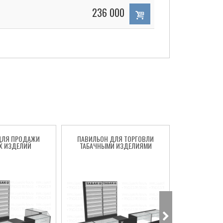
236 000
ДЛЯ ПРОДАЖИ
ПАВИЛЬОН ДЛЯ ТОРГОВЛИ
СИГАРЕТНЫ
Х ИЗДЕЛИЙ
ТАБАЧНЫМИ ИЗДЕЛИЯМИ
ТО