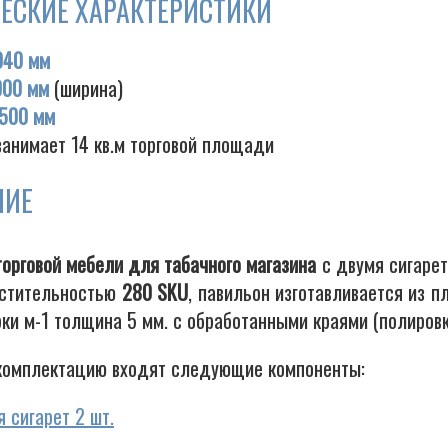
ЕСКИЕ ХАРАКТЕРИСТИКИ
040 мм
000 мм
(ширина)
500 мм
занимает 14 кв.м торговой площади
НИЕ
торговой мебели для табачного магазина
с двумя сигаре
стительностью
280 SKU
, павильон изготавливается из 
ки м-1 толщина 5 мм. с обработанными краями (полировк
комплектацию входят следующие компоненты:
 сигарет 2 шт.