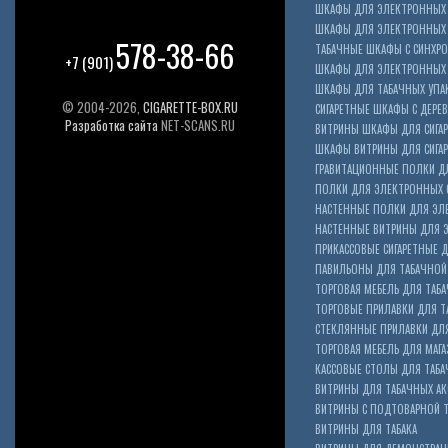
ШКАФЫ ДЛЯ ЭЛЕКТРОННЫХ 
ШКАФЫ ДЛЯ ЭЛЕКТРОННЫХ С
578-38-66
ТАБАЧНЫЕ ШКАФЫ С СИНХР
+7 (901)
ШКАФЫ ДЛЯ ЭЛЕКТРОННЫХ 
ШКАФЫ ДЛЯ ТАБАЧНЫХ УПА
© 2004-2026,
CIGARETTE-BOX.RU
СИГАРЕТНЫЕ ШКАФЫ С ДЕР
Разработка сайта
NET-SCANS.RU
ВИТРИНЫ ШКАФЫ ДЛЯ СИГАР
ШКАФЫ ВИТРИНЫ ДЛЯ СИГА
ГРАВИТАЦИОННЫЕ ПОЛКИ ДЛ
ПОЛКИ ДЛЯ ЭЛЕКТРОННЫХ 
НАСТЕННЫЕ ПОЛКИ ДЛЯ ЭЛ
НАСТЕННЫЕ ВИТРИНЫ ДЛЯ 
ПРИКАССОВЫЕ СИГАРЕТНЫЕ Д
ПАВИЛЬОНЫ ДЛЯ ТАБАЧНОЙ
ТОРГОВАЯ МЕБЕЛЬ ДЛЯ ТАБА
ТОРГОВЫЕ ПРИЛАВКИ ДЛЯ Т
СТЕКЛЯННЫЕ ПРИЛАВКИ ДЛЯ
ТОРГОВАЯ МЕБЕЛЬ ДЛЯ МАГА
КАССОВЫЕ СТОЛЫ ДЛЯ ТАБА
ВИТРИНЫ ДЛЯ ТАБАЧНЫХ АК
ВИТРИНЫ С ПОДТОВАРНОЙ 
ВИТРИНЫ ДЛЯ ТАБАКА