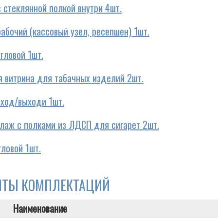
 стеклянной полкой внутри 4шт.
абочий (кассовый узел, ресепшен) 1шт.
гловой 1шт.
я витрина для табачных изделий 2шт.
вход/выходи 1шт.
лаж с полками из ЛДСП для сигарет 2шт.
ловой 1шт.
НТЫ КОМПЛЕКТАЦИЙ
Наименование