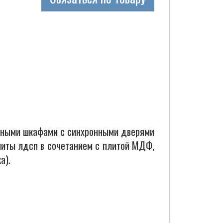
тными шкафами с синхронными дверями
плиты лдсп в сочетанием с плитой МДФ,
а).