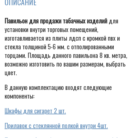
ОПИСАНИЕ
Павильон для продажи табачных изделий
для
Cigarette
установки внутри торговых помещений,
изготавливается из плиты лдсп с кромкой пвх и
стекла толщиной 5-6 мм. с отполированными
торцами. Площадь данного павильона 8 кв. метра,
возможно изготовить по вашим размерам, выбрать
цвет.
В данную комплектацию входят следующие
компоненты:
Шкафы для сигарет 2 шт.
Прилавок с стеклянной полкой внутри 4шт.