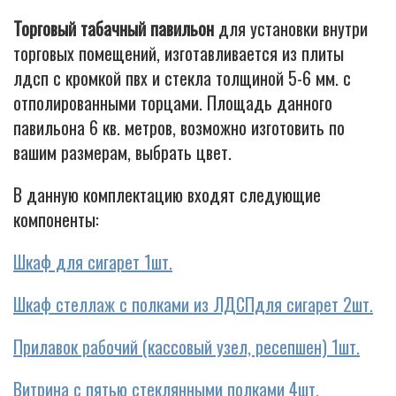
Торговый табачный павильон
для установки внутри
торговых помещений, изготавливается из плиты
лдсп с кромкой пвх и стекла толщиной 5-6 мм. с
Cigarette
отполированными торцами. Площадь данного
павильона 6 кв. метров, возможно изготовить по
вашим размерам, выбрать цвет.
В данную комплектацию входят следующие
компоненты:
Шкаф для сигарет 1шт.
Шкаф стеллаж с полками из ЛДСПдля сигарет 2шт.
Прилавок рабочий (кассовый узел, ресепшен) 1шт.
Витрина с пятью стеклянными полками 4шт.