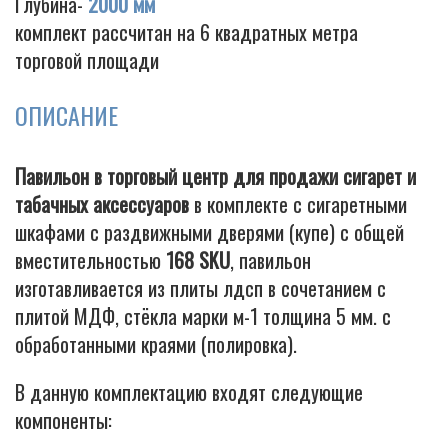
Глубина-
2000 мм
комплект рассчитан на 6 квадратных метра
торговой площади
Cigarette
ОПИСАНИЕ
Павильон в торговый центр для продажи сигарет и
табачных аксессуаров
в комплекте с сигаретными
шкафами с раздвижными дверями (купе) с общей
вместительностью
168 SKU
, павильон
изготавливается из плиты лдсп в сочетанием с
плитой МДФ, стёкла марки м-1 толщина 5 мм. с
обработанными краями (полировка).
В данную комплектацию входят следующие
компоненты: