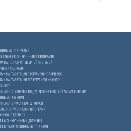
ХРОННЫМИ СТВОРКАМИ
 СИГАРЕТ С СИНХРОННЫМИ СТВОРКАМИ
ОМ НА ПОЛКАХ С ПУШЕРНОЙ СИСТЕМОЙ
ЕРНЫМИ ПОЛКАМИ
АМИ НА ГРАВИТАЦИИ С РЕГУЛИРОВКОЙ ЯЧЕЙКИ
МИ НА ГРАВИТАЦИИ БЕЗ РЕГУЛИРОВКИ ЯЧЕЕК.
СИГАРЕТ
ИГАРЕТ С ПОЛКАМИ ПОД УПАКОВКИ ВЫСОТОЙ 150ММ И 200ММ.
ОННЫМИ ДВЕРЯМИ
СИГАРЕТ С РУЛОННОЙ ШТОРКОЙ
КОВОК С РУЛОННЫМИ ШТОРКАМИ.
ЕВЯННОЙ ОТДЕЛКОЙ
ЕТ С СИНХРОННЫМИ ДВЕРКАМИ
РЕТ С ГРАВИТАЦИОННЫМИ ПОЛКАМИ