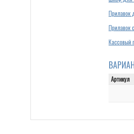
Прилавок 
Прилавок 
Cigarette Box
Кассовый 
ВАРИА
Артикул