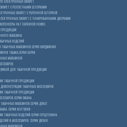
Я ЭЛЕКТРОННЫХ СИГАРЕТ
СИГАРЕТ С РОЛЛЕТНЫМИ ШТОРКАМИ
ЕКТРОННЫХ СИГАРЕТ С РУЛОННОЙ ШТОРКОЙ
ЭЛЕКТРОННЫХ СИГАРЕТ С ТОНИРОВАННЫМИ ДВЕРКАМИ
ИСПЕНСЕРЫ НА Г ОБРАЗНОЙ НОЖКЕ.
 ПРОДУКЦИИ
ЧНОГО МАГАЗИНА
АБАЧНЫХ ИЗДЕЛИЙ
 ТАБАЧНЫХ МАГАЗИНОВ.СЕРИЯ ВИРДЖИНИЯ
ЗИНОВ ТАБАКА.СЕРИЯ БЕРЛИ
ЧНЫХ МАГАЗИНОВ
СЕССУАРОВ
ТУМБОЙ ДЛЯ ТАБАЧНОЙ ПРОДУКЦИИ
ИИ ТАБАЧНОЙ ПРОДУКЦИИ
ДЕМОНСТРАЦИИ ТАБАЧНЫХ АКСЕССУАРОВ
ИИ ТАБАЧНОЙ ПРОДУКЦИИ
ЕССУАРОВ.СЕРИИ ГАВАНА
ТАБАЧНЫХ МАГАЗИНОВ.СЕРИИ ДУКАТ
БАКА. СЕРИИ КЕНТУККИ
И ТАБАЧНЫХ ИЗДЕЛИЙ.СЕРИИ ГЕРЦЕГОВИНА
ЕЛИЙ И АКСЕССУАРОВ. СЕРИИ ДЮБЕК
АЧНЫХ МАГАЗИНОВ