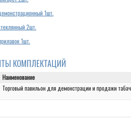
демонстрационный 1шт.
стеклянный 2шт.
прилавок 1шт.
НТЫ КОМПЛЕКТАЦИЙ
Наименование
Торговый павильон для демонстрации и продажи таба