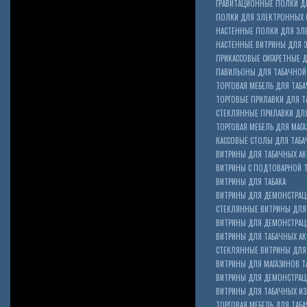
ГРАВИТАЦИОННЫЕ ПОЛКИ ДЛ
ПОЛКИ ДЛЯ ЭЛЕКТРОННЫХ 
НАСТЕННЫЕ ПОЛКИ ДЛЯ ЭЛ
НАСТЕННЫЕ ВИТРИНЫ ДЛЯ 
ПРИКАССОВЫЕ СИГАРЕТНЫЕ Д
ПАВИЛЬОНЫ ДЛЯ ТАБАЧНОЙ
ТОРГОВАЯ МЕБЕЛЬ ДЛЯ ТАБА
ТОРГОВЫЕ ПРИЛАВКИ ДЛЯ Т
СТЕКЛЯННЫЕ ПРИЛАВКИ ДЛЯ
ТОРГОВАЯ МЕБЕЛЬ ДЛЯ МАГА
КАССОВЫЕ СТОЛЫ ДЛЯ ТАБА
ВИТРИНЫ ДЛЯ ТАБАЧНЫХ АК
ВИТРИНЫ С ПОДТОВАРНОЙ 
ВИТРИНЫ ДЛЯ ТАБАКА
ВИТРИНЫ ДЛЯ ДЕМОНСТРАЦ
СТЕКЛЯННЫЕ ВИТРИНЫ ДЛЯ 
ВИТРИНЫ ДЛЯ ДЕМОНСТРАЦ
ВИТРИНЫ ДЛЯ ТАБАЧНЫХ АКС
Cigarette Box
СТЕКЛЯННЫЕ ВИТРИНЫ ДЛЯ 
ВИТРИНЫ ДЛЯ МАГАЗИНОВ ТА
ВИТРИНЫ ДЛЯ ДЕМОНСТРАЦИ
ВИТРИНЫ ДЛЯ ТАБАЧНЫХ ИЗД
ТОРГОВАЯ МЕБЕЛЬ ДЛЯ ТАБ