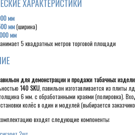
ЕСКИЕ ХАРАКТЕРИСТИКИ
000 мм
500 мм
(ширина)
000 мм
занимает 5 квадратных метров торговой площади
НИЕ
павильон для демонстрации и продажи табачных издели
льностью
140 SKU
, павильон изготавливается из плиты л
толщина 6 мм. с обработанными краями (полировка). Вхо
становки колёс в один и модулей (выбирается заказчико
комплектацию входят следующие компоненты:
сигарет 2шт.