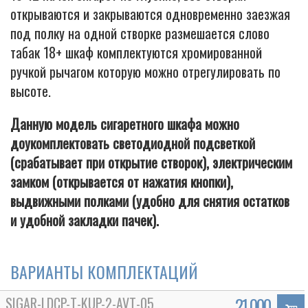
открываются и закрываются одновременно заезжая
под полку на одной створке размешается слово
табак 18+ шкаф комплектуются хромированной
ручкой рычагом которую можно отрегулировать по
высоте.
Данную модель сигаретного шкафа можно
доукомплектовать светодиодной подсветкой
(срабатывает при открытие створок), электрическим
замком (открывается от нажатия кнопки),
выдвижными полками (удобно для снятия остатков
и удобной закладки пачек).
ВАРИАНТЫ КОМПЛЕКТАЦИЙ
SIGAR-LDCP-T-KUP-2-AVT-05
21 000