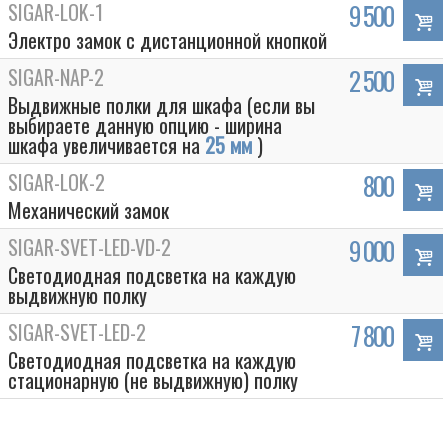
SIGAR-LOK-1
9 500
Электро замок с дистанционной кнопкой
SIGAR-NAP-2
2 500
Выдвижные полки для шкафа (если вы
выбираете данную опцию - ширина
шкафа увеличивается на
25 мм
)
SIGAR-LOK-2
800
Механический замок
SIGAR-SVET-LED-VD-2
9 000
Светодиодная подсветка на каждую
выдвижную полку
SIGAR-SVET-LED-2
7 800
Светодиодная подсветка на каждую
стационарную (не выдвижную) полку