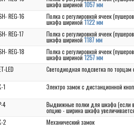
шкафа шириной
1057 мм
SH- REG-16
Полка с регулировкой ячеек (пушеров
шкафа шириной
1122 мм
SH- REG-17
Полка с регулировкой ячеек (пушеров
шкафа шириной
1187 мм
SH- REG-18
Полка с регулировкой ячеек (пушеров
шкафа шириной
1257 мм
ET-LED
Светодиодная подсветка по торцам 
K-1
Электро замок с дистанционной кно
P-4
Выдвижные полки для шкафа (если 
опцию - ширина шкафа увеличиваетс
K-2
Механический замок