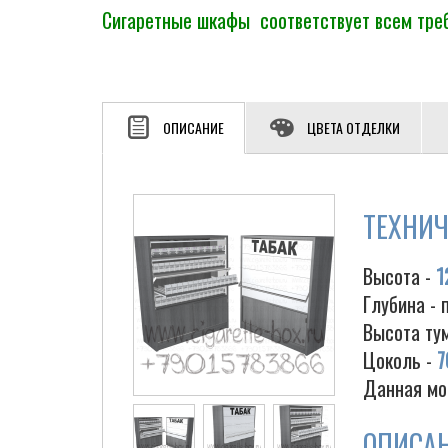
Сигаретные шкафы соответствует всем треб
ОПИСАНИЕ
ЦВЕТА ОТДЕЛКИ
ТЕХНИЧ
Высота -
1
Глубина - 
Высота ту
Цоколь -
7
Данная мо
ОПИСА