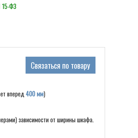
N 15-ФЗ
Связаться по товару
ает вперед
400 мм
)
шерами) зависимости от ширины шкафа.