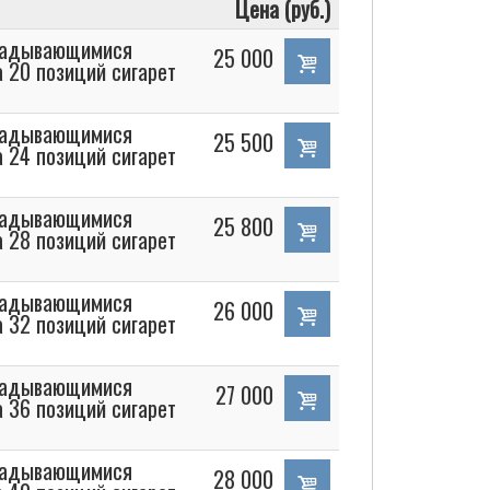
Цена (руб.)
кладывающимися
25 000
а 20 позиций сигарет
кладывающимися
25 500
а 24 позиций сигарет
кладывающимися
25 800
а 28 позиций сигарет
кладывающимися
26 000
а 32 позиций сигарет
кладывающимися
27 000
а 36 позиций сигарет
кладывающимися
28 000