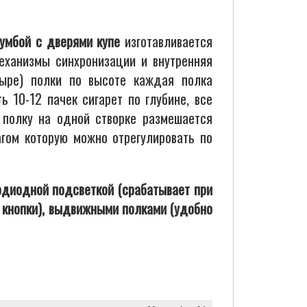
умбой с дверями купе
изготавливается
еханизмы синхронизации и внутренняя
тыре) полки по высоте каждая полка
 10-12 пачек сигарет по глубине, все
 полку на одной створке размешается
гом которую можно отрегулировать по
диодной подсветкой (срабатывает при
я кнопки), выдвижными полками (удобно