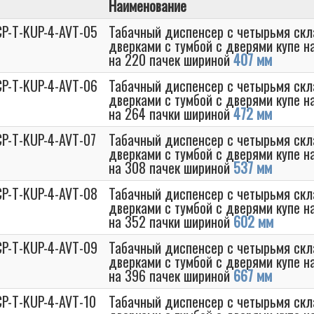
Наименование
CP-T-KUP-4-AVT-05
Табачный диспенсер с четырьмя с
дверками с тумбой с дверями купе н
на 220 пачек шириной
407 мм
CP-T-KUP-4-AVT-06
Табачный диспенсер с четырьмя с
дверками с тумбой с дверями купе н
на 264 пачки шириной
472 мм
CP-T-KUP-4-AVT-07
Табачный диспенсер с четырьмя с
дверками с тумбой с дверями купе н
на 308 пачек шириной
537 мм
CP-T-KUP-4-AVT-08
Табачный диспенсер с четырьмя с
дверками с тумбой с дверями купе н
на 352 пачки шириной
602 мм
CP-T-KUP-4-AVT-09
Табачный диспенсер с четырьмя с
дверками с тумбой с дверями купе н
на 396 пачек шириной
667 мм
CP-T-KUP-4-AVT-10
Табачный диспенсер с четырьмя с