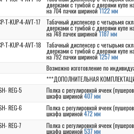
дверками с тумбой с дверями купе н
на 704 пачки шириной
1122 мм
P-T-KUP-4-AVT-17
Табачный диспенсер с четырьмя с
дверками с тумбой с дверями купе н
на 748 пачек шириной
1187 мм
CP-T-KUP-4-AVT-18
Табачный диспенсер с четырьмя с
дверками с тумбой с дверями купе на
на 792 пачки шириной
1257 мм
Возможно изготовление по индивид
***ДОПОЛНИТЕЛЬНАЯ КОМПЛЕКТАЦИ
SH- REG-5
Полка с регулировкой ячеек (пушеров
шкафа шириной
407 мм
SH- REG-6
Полка с регулировкой ячеек (пушеров
шкафа шириной
472 мм
SH- REG-7
Полка с регулировкой ячеек (пушеров
шкафа шириной
537 мм