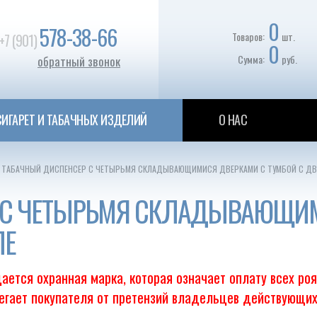
0
578-38-66
Товаров:
шт.
+7 (901)
0
Сумма:
руб.
обратный звонок
ИГАРЕТ И ТАБАЧНЫХ ИЗДЕЛИЙ
О НАС
ТАБАЧНЫЙ ДИСПЕНСЕР С ЧЕТЫРЬМЯ СКЛАДЫВАЮЩИМИСЯ ДВЕРКАМИ С ТУМБОЙ С ДВ
 С ЧЕТЫРЬМЯ СКЛАДЫВАЮЩИ
ПЕ
ается охранная марка, которая означает оплату всех ро
регает покупателя от претензий владельцев действующих