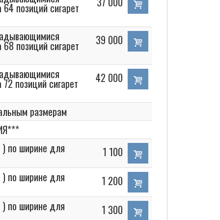
37 000
а 64 позиций сигарет
кладывающимися
39 000
а 68 позиций сигарет
кладывающимися
42 000
 72 позиций сигарет
уальным размерам
Я***
 ) по ширине для
1 100
 ) по ширине для
1 200
 ) по ширине для
1 300