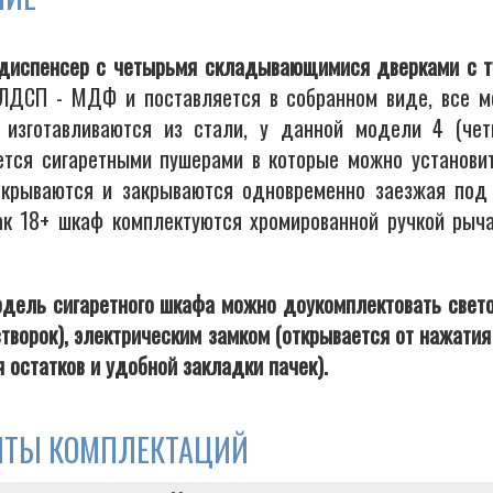
диспенсер с четырьмя складывающимися дверками с т
ЛДСП - МДФ и поставляется в собранном виде, все м
 изготавливаются из стали, у данной модели 4 (че
ется сигаретными пушерами в которые можно установить
ткрываются и закрываются одновременно заезжая под
ак 18+ шкаф комплектуются хромированной ручкой рыча
дель сигаретного шкафа можно доукомплектовать свето
створок), электрическим замком (открывается от нажати
 остатков и удобной закладки пачек).
НТЫ КОМПЛЕКТАЦИЙ