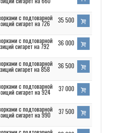
зиций сигарет на 660
орками с подтоварной
35 500
зиций сигарет на 726
орками с подтоварной
36 000
зиций сигарет на 792
орками с подтоварной
36 500
зиций сигарет на 858
орками с подтоварной
37 000
зиций сигарет на 924
орками с подтоварной
37 500
зиций сигарет на 990
орками с подтоварной