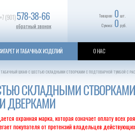
0
578-38-66
Товаров:
шт.
+7 (901)
0
Сумма:
руб.
обратный звонок
ИГАРЕТ И ТАБАЧНЫХ ИЗДЕЛИЙ
О НАС
ТАБАЧНЫЙ ШКАФ С ШЕСТЬЮ СКЛАДНЫМИ СТВОРКАМИ С ПОДТОВАРНОЙ ТУМБОЙ С Р
СТЬЮ СКЛАДНЫМИ СТВОРКАМИ
И ДВЕРКАМИ
ается охранная марка, которая означает оплату всех ро
регает покупателя от претензий владельцев действующих