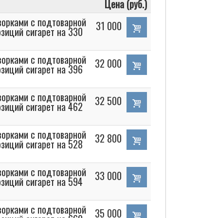
Цена (руб.)
орками с подтоварной
31 000
зиций сигарет на 330
орками с подтоварной
32 000
зиций сигарет на 396
орками с подтоварной
32 500
зиций сигарет на 462
орками с подтоварной
32 800
зиций сигарет на 528
орками с подтоварной
33 000
зиций сигарет на 594
орками с подтоварной
35 000