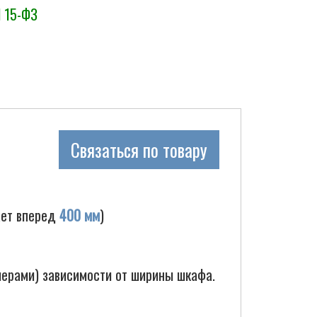
N 15-ФЗ
Связаться по товару
ает вперед
400 мм
)
шерами) зависимости от ширины шкафа.