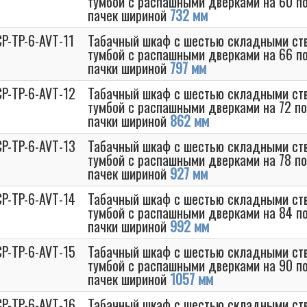
тумбой с распашными дверками на 60 по
пачек шириной
732 мм
P-TP-6-AVT-11
Табачный шкаф с шестью складными ств
тумбой с распашными дверками на 66 по
пачки шириной
797 мм
P-TP-6-AVT-12
Табачный шкаф с шестью складными ств
тумбой с распашными дверками на 72 по
пачки шириной
862 мм
P-TP-6-AVT-13
Табачный шкаф с шестью складными ств
тумбой с распашными дверками на 78 по
пачек шириной
927 мм
P-TP-6-AVT-14
Табачный шкаф с шестью складными ств
тумбой с распашными дверками на 84 по
пачки шириной
992 мм
P-TP-6-AVT-15
Табачный шкаф с шестью складными ств
тумбой с распашными дверками на 90 по
пачек шириной
1057 мм
P-TP-6-AVT-16
Табачный шкаф с шестью складными ств