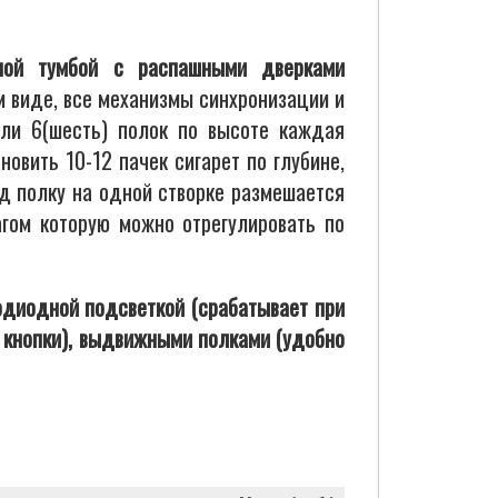
ной тумбой с распашными дверками
м виде, все механизмы синхронизации и
ели 6(шесть) полок по высоте каждая
овить 10-12 пачек сигарет по глубине,
д полку на одной створке размешается
гом которую можно отрегулировать по
диодной подсветкой (срабатывает при
я кнопки), выдвижными полками (удобно