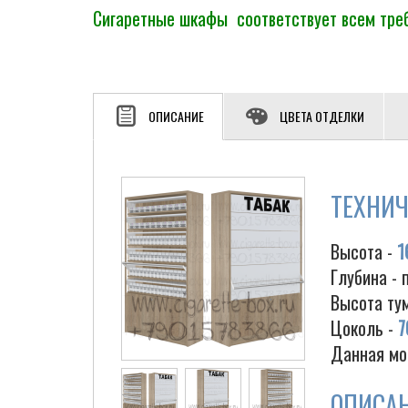
Сигаретные шкафы соответствует всем треб
ОПИСАНИЕ
ЦВЕТА ОТДЕЛКИ
ТЕХНИЧ
Высота -
1
Глубина - 
Высота ту
Цоколь -
7
Данная мо
ОПИСА