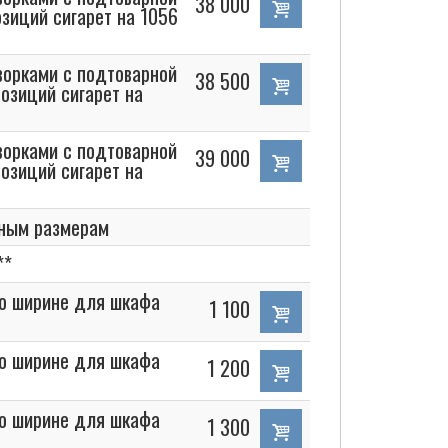
38 000
зиций сигарет на 1056
орками с подтоварной
38 500
озиций сигарет на
орками с подтоварной
39 000
озиций сигарет на
ьным размерам
**
по ширине для шкафа
1 100
по ширине для шкафа
1 200
по ширине для шкафа
1 300