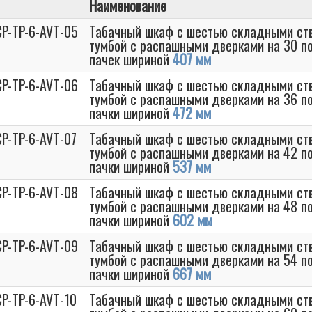
Наименование
CP-TP-6-AVT-05
Табачный шкаф с шестью складными ств
тумбой с распашными дверками на 30 по
пачек шириной
407 мм
CP-TP-6-AVT-06
Табачный шкаф с шестью складными ств
тумбой с распашными дверками на 36 по
пачки шириной
472 мм
P-TP-6-AVT-07
Табачный шкаф с шестью складными ств
тумбой с распашными дверками на 42 по
пачки шириной
537 мм
CP-TP-6-AVT-08
Табачный шкаф с шестью складными ств
тумбой с распашными дверками на 48 по
пачки шириной
602 мм
CP-TP-6-AVT-09
Табачный шкаф с шестью складными ств
тумбой с распашными дверками на 54 по
пачки шириной
667 мм
P-TP-6-AVT-10
Табачный шкаф с шестью складными ств