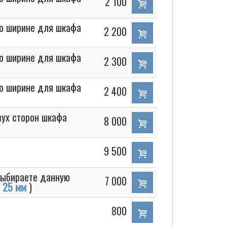
2 100
по ширине для шкафа
2 200
по ширине для шкафа
2 300
по ширине для шкафа
2 400
вух сторон шкафа
8 000
9 500
выбираете данную
7 000
а
25 мм
)
800