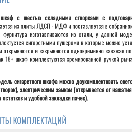
 шкаф с шестью складными створками с подтовар
вается из плиты ЛДСП - МДФ и поставляется в собранно
я фурнитура изготавливаются из стали, у данной мод
плектуется сигаретными пушерами в которые можно устан
ки открываются и закрываются одновременно заезжая по
ак 18+ шкаф комплектуются хромированной ручкой рыча
дель сигаретного шкафа можно доукомплектовать свето
створок), электрическим замком (открывается от нажати
 остатков и удобной закладки пачек).
НТЫ КОМПЛЕКТАЦИЙ