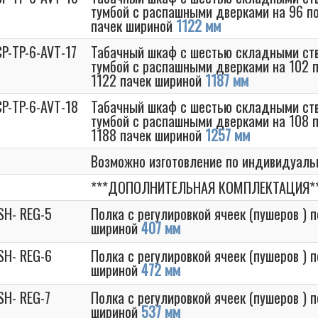
тумбой с распашными дверками на 96 по
пачек шириной
1122 мм
P-TP-6-AVT-17
Табачный шкаф с шестью складными ств
тумбой с распашными дверками на 102 п
1122 пачек шириной
1187 мм
P-TP-6-AVT-18
Табачный шкаф с шестью складными ств
тумбой с распашными дверками на 108 п
1188 пачек шириной
1257 мм
Возможно изготовление по индивидуал
***ДОПОЛНИТЕЛЬНАЯ КОМПЛЕКТАЦИЯ*
SH- REG-5
Полка с регулировкой ячеек (пушеров ) 
шириной
407 мм
SH- REG-6
Полка с регулировкой ячеек (пушеров ) 
шириной
472 мм
SH- REG-7
Полка с регулировкой ячеек (пушеров ) 
шириной
537 мм