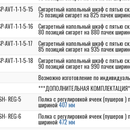
P-AVT-1-1-5-15
Сигаретный напольный шкаф с пятью с
75 позиций сигарет на 825 пачек шири
P-AVT-1-1-5-16
Сигаретный напольный шкаф с пятью с
80 позиций сигарет на 880 пачек шири
P-AVT-1-1-5-17
Сигаретный напольный шкаф с пятью с
85 позиций сигарет на 935 пачек шири
P-AVT-1-1-5-18
Сигаретный напольный шкаф с пятью с
90 позиций сигарет на 990 пачек шири
Возможно изготовление по индивидуал
***ДОПОЛНИТЕЛЬНАЯ КОМПЛЕКТАЦИЯ*
SH- REG-5
Полка с регулировкой ячеек (пушеров )
шириной
407 мм
SH- REG-6
Полка с регулировкой ячеек (пушеров )
шириной
472 мм