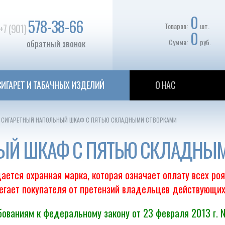
0
578-38-66
Товаров:
шт.
+7 (901)
0
Сумма:
руб.
обратный звонок
ИГАРЕТ И ТАБАЧНЫХ ИЗДЕЛИЙ
О НАС
СИГАРЕТНЫЙ НАПОЛЬНЫЙ ШКАФ С ПЯТЬЮ СКЛАДНЫМИ СТВОРКАМИ
ЫЙ ШКАФ С ПЯТЬЮ СКЛАДНЫ
ается охранная марка, которая означает оплату всех ро
регает покупателя от претензий владельцев действующих
ованиям к федеральному закону от 23 февраля 2013 г. 