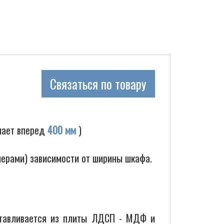
Связаться по товару
пает вперед
400 мм
)
шерами) зависимости от ширины шкафа.
отавливается из плиты ЛДСП - МДФ и