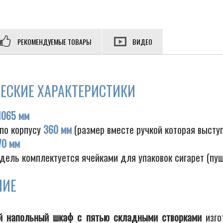
РЕКОМЕНДУЕМЫЕ ТОВАРЫ
ВИДЕО
ЕСКИЕ ХАРАКТЕРИСТИКИ
1065 мм
 по корпусу
360 мм
(размер вместе ручкой которая высту
70 мм
дель комплектуется ячейками для упаковок сигарет (пу
НИЕ
й напольный шкаф с пятью складными створками
изг