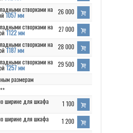
кладными створками на
26 000
ной
1057 мм
кладными створками на
27 000
ной
1122 мм
кладными створками на
28 000
ной
1187 мм
кладными створками на
29 500
ной
1257 мм
ьным размерам
**
 по ширине для шкафа
1 100
 по ширине для шкафа
1 200