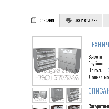
ОПИСАНИЕ
ЦВЕТА ОТДЕЛКИ
ТЕХНИЧ
Высота –
Глубина –
Цоколь –
Данная мо
ОПИСА
Сигаретны