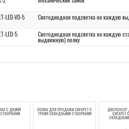
K-2
Механический замок
ET-LED-VD-5
Светодиодная подсветка на каждую вы
ET-LED-5
Светодиодная подсветка на каждую ст
выдвижную) полку
ЛКА С ДВУМЯ
ПОЛКА ДЛЯ ПРОДАЖИ СИГАРЕТ С
ДИСПЕНСЕР
СТВОРКАМИ
ТРЕМЯ СКЛАДНЫМИ СТВОРКАМИ
СИГАРЕТ 
СКЛАДНЫМ