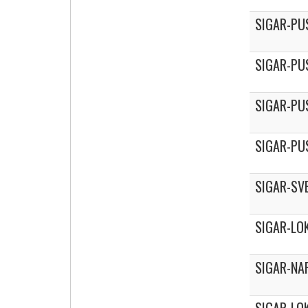
SIGAR-PU
SIGAR-PU
SIGAR-PU
SIGAR-PU
SIGAR-SV
SIGAR-LO
SIGAR-NA