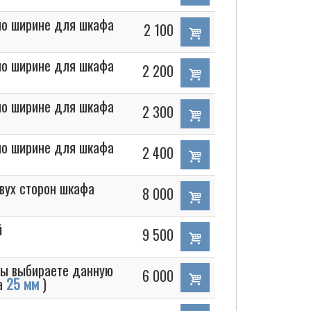
 по ширине для шкафа
2 100
 по ширине для шкафа
2 200
 по ширине для шкафа
2 300
 по ширине для шкафа
2 400
вух сторон шкафа
8 000
й
9 500
вы выбираете данную
6 000
на
25 мм
)