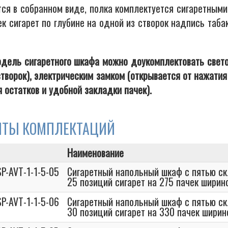
тся в собранном виде, полка комплектуется сигаретным
к сигарет по глубине на одной из створок надпись таба
дель сигаретного шкафа можно доукомплектовать свето
створок), электрическим замком (открывается от нажати
 остатков и удобной закладки пачек).
НТЫ КОМПЛЕКТАЦИЙ
Наименование
P-AVT-1-1-5-05
Сигаретный напольный шкаф с пятью с
25 позиций сигарет на 275 пачек шири
P-AVT-1-1-5-06
Сигаретный напольный шкаф с пятью с
30 позиций сигарет на 330 пачек шири