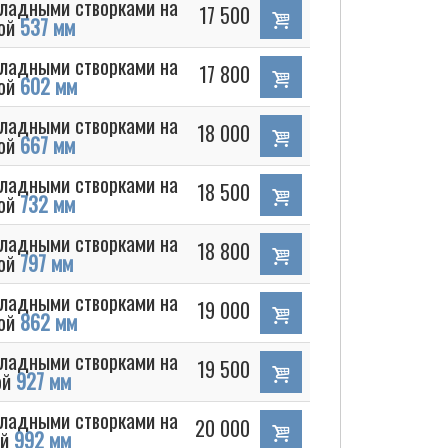
кладными створками на
17 500
ной
537 мм
кладными створками на
17 800
ной
602 мм
кладными створками на
18 000
ной
667 мм
кладными створками на
18 500
ной
732 мм
кладными створками на
18 800
ной
797 мм
кладными створками на
19 000
ной
862 мм
кладными створками на
19 500
ой
927 мм
кладными створками на
20 000
ой
992 мм