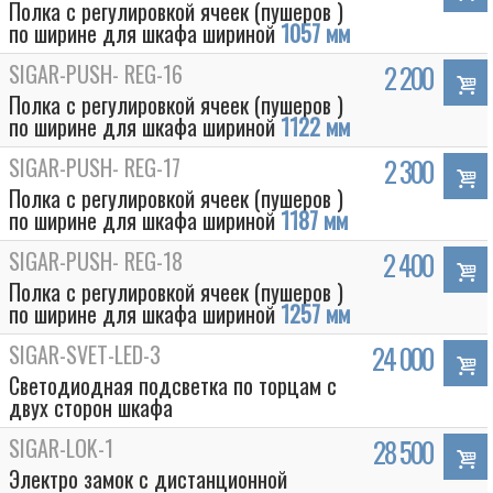
Полка с регулировкой ячеек (пушеров )
по ширине для шкафа шириной
1057 мм
SIGAR-PUSH- REG-16
2 200
Полка с регулировкой ячеек (пушеров )
по ширине для шкафа шириной
1122 мм
SIGAR-PUSH- REG-17
2 300
Полка с регулировкой ячеек (пушеров )
по ширине для шкафа шириной
1187 мм
SIGAR-PUSH- REG-18
2 400
Полка с регулировкой ячеек (пушеров )
по ширине для шкафа шириной
1257 мм
SIGAR-SVET-LED-3
24 000
Светодиодная подсветка по торцам с
двух сторон шкафа
SIGAR-LOK-1
28 500
Электро замок с дистанционной