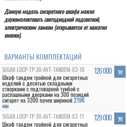
Данную модель сигаретного шкафа можно
доукомплектовать светодиодной подсветкой,
электрическим замком (открывается от нажатия
кнопки).
ВАРИАНТЫ КОМПЛЕКТАЦИЙ
SIGAR-LDCP-TP-30-AVT-TANDEM-Х3-10
126 000
Шкаф тандем тройной для сигаретных
изделий с десятью складными
створками с подтоварной тумбой с
распашными дверками на 300 позиций
сигарет на 3300 пачек шириной
2196
мм
SIGAR-LDCP-TP-30-AVT-TANDEM-Х3-11
129 000
Шкаф тандем тройной для сигаретных