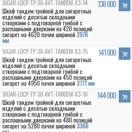
SIGAR-LDCP-TP-30-AVT-TANDEM-Х3-14
138 000
Шкаф тандем тройной для сигаретных
изделий с десятью складными
створками с подтоварной тумбой с
распашными дверками на 420 позиций
сигарет на 4620 пачки шириной
2976
мм
SIGAR-LDCP-TP-30-AVT-TANDEM-Х3-15
141 000
Шкаф тандем тройной для сигаретных
изделий с десятью складными
створками с подтоварной тумбой с
распашными дверками на 450 позиций
Box
сигарет на 4950 пачек шириной
3171 мм
SIGAR-LDCP-TP-30-AVT-TANDEM-Х3-16
144 000
Шкаф тандем тройной для сигаретных
изделий с десятью складными
створками с подтоварной тумбой с
распашными дверками на 480 позиций
сигарет на 5280 пачек шириной
3366
мм