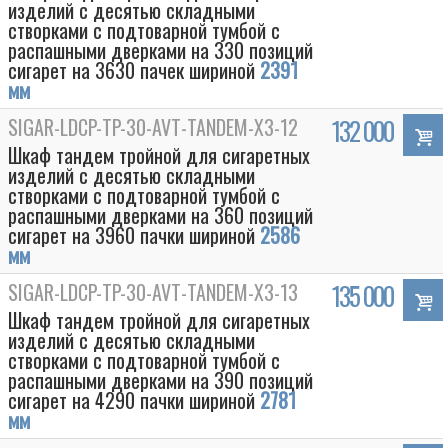
изделий с десятью складными
створками с подтоварной тумбой с
распашными дверками на 330 позиций
сигарет на 3630 пачек шириной
2391
мм
SIGAR-LDCP-TP-30-AVT-TANDEM-Х3-12
132 000
Шкаф тандем тройной для сигаретных
изделий с десятью складными
створками с подтоварной тумбой с
распашными дверками на 360 позиций
сигарет на 3960 пачки шириной
2586
мм
SIGAR-LDCP-TP-30-AVT-TANDEM-Х3-13
135 000
Шкаф тандем тройной для сигаретных
изделий с десятью складными
створками с подтоварной тумбой с
распашными дверками на 390 позиций
сигарет на 4290 пачки шириной
2781
мм