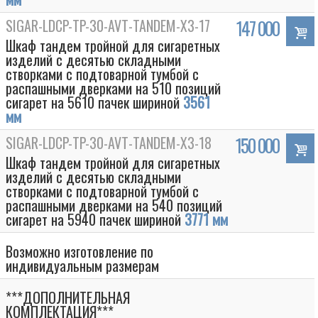
SIGAR-LDCP-TP-30-AVT-TANDEM-Х3-17
147 000
Шкаф тандем тройной для сигаретных
изделий с десятью складными
створками с подтоварной тумбой с
распашными дверками на 510 позиций
сигарет на 5610 пачек шириной
3561
мм
SIGAR-LDCP-TP-30-AVT-TANDEM-Х3-18
150 000
Шкаф тандем тройной для сигаретных
изделий с десятью складными
створками с подтоварной тумбой с
распашными дверками на 540 позиций
сигарет на 5940 пачек шириной
3771 мм
Возможно изготовление по
индивидуальным размерам
***ДОПОЛНИТЕЛЬНАЯ
КОМПЛЕКТАЦИЯ***