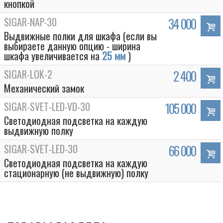
кнопкой
SIGAR-NAP-30
34 000
Выдвижные полки для шкафа (если вы
выбираете данную опцию - ширина
шкафа увеличивается на
25 мм
)
SIGAR-LOK-2
2 400
Механический замок
SIGAR-SVET-LED-VD-30
105 000
Светодиодная подсветка на каждую
выдвижную полку
SIGAR-SVET-LED-30
66 000
Светодиодная подсветка на каждую
стационарную (не выдвижную) полку